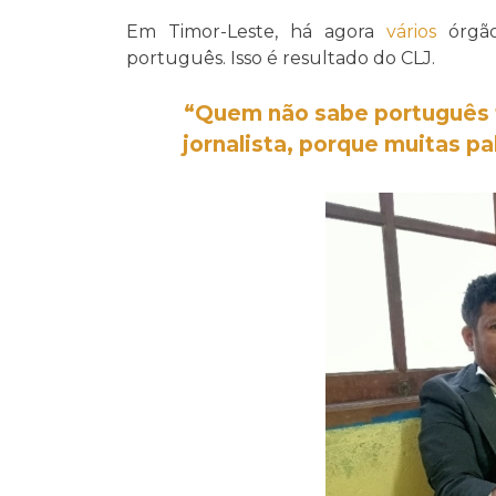
Em Timor-Leste, há agora
vários
órgão
português. Isso é resultado do CLJ.
“Quem não sabe português 
jornalista, porque muitas p