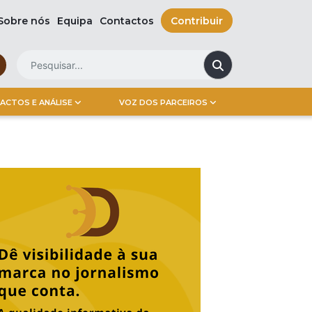
Sobre nós
Equipa
Contactos
Contribuir
ACTOS E ANÁLISE
VOZ DOS PARCEIROS