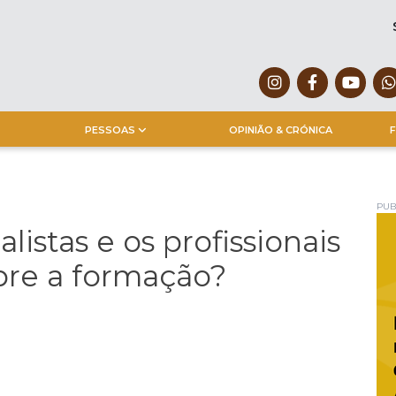
PESSOAS
OPINIÃO & CRÓNICA
F
PUB
listas e os profissionais
re a formação?