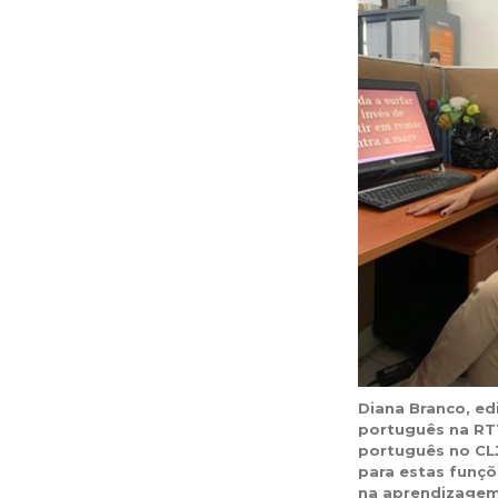
Diana Branco, ed
português na RT
português no CLJ
para estas funç
na aprendizagem