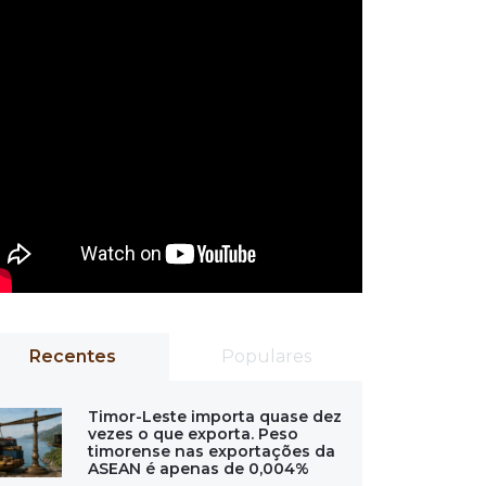
Recentes
Populares
Timor-Leste importa quase dez
vezes o que exporta. Peso
timorense nas exportações da
ASEAN é apenas de 0,004%