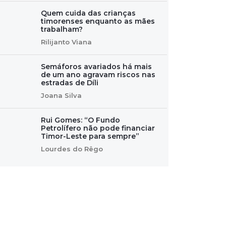
Quem cuida das crianças
timorenses enquanto as mães
trabalham?
Rilijanto Viana
Semáforos avariados há mais
de um ano agravam riscos nas
estradas de Díli
Joana Silva
Rui Gomes: “O Fundo
Petrolífero não pode financiar
Timor-Leste para sempre”
Lourdes do Rêgo