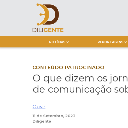
Skip
to
content
NOTÍCIAS
REPORTAGENS
CONTEÚDO PATROCINADO
O que dizem os jorna
de comunicação sob
Ouvir
11 de Setembro, 2023
Diligente