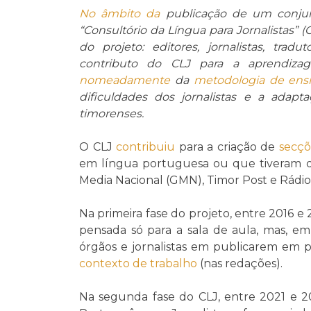
No âmbito da
publicação de um conj
“Consultório da Língua para Jornalistas” (C
do projeto: editores, jornalistas, trad
contributo do CLJ para a aprendiza
nomeadamente
da
metodologia de ens
dificuldades dos jornalistas e a adapta
timorenses.
O CLJ
contribuiu
para a criação de
secçõ
em língua portuguesa ou que tiveram
Media Nacional (GMN), Timor Post e Rádio
Na primeira fase do projeto, entre 2016 e
pensada só para a sala de aula, mas, em
órgãos e jornalistas em publicarem em 
contexto de trabalho
(nas redações).
Na segunda fase do CLJ, entre 2021 e 