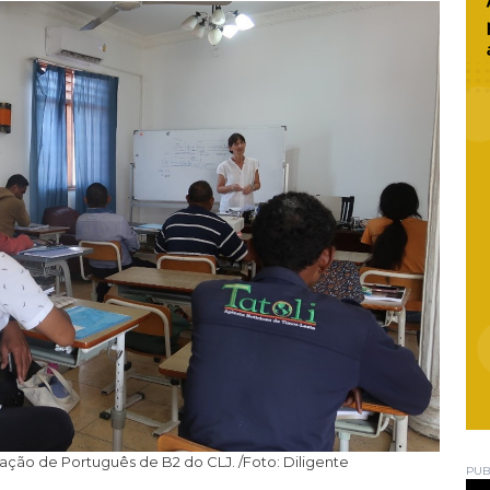
ação de Português de B2 do CLJ. /Foto: Diligente
PUB