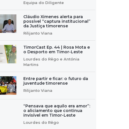
Equipa do Diligente
Cláudio Ximenes alerta para
possível “captura institucional”
da Justiça timorense
Rilijanto Viana
TimorCast Ep. 44 | Rosa Mota e
o Desporto em Timor-Leste
Lourdes do Rêgo e Antónia
Martins
Entre partir e ficar: o futuro da
juventude timorense
Rilijanto Viana
“Pensava que aquilo era amor”:
o aliciamento que continua
invisível em Timor-Leste
Lourdes do Rêgo