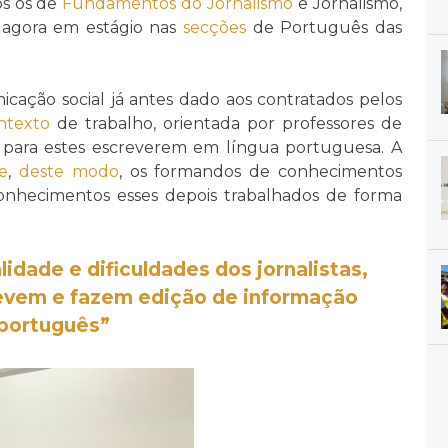
os os de
Fundamentos do Jornalismo
e Jornalismo,
, agora em estágio nas
secções
de Português das
icação social já antes dado aos contratados pelos
ntexto
de trabalho, orientada por professores de
para estes escreverem em língua portuguesa. A
e
,
deste modo
, os formandos de conhecimentos
onhecimentos esses depois trabalhados de forma
lidade e dificuldades dos jornalistas,
evem e fazem edição de informação
português”