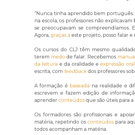
“Nunca tinha aprendido bem português
na escola, os professores não explicava
se preocupavam se compreendíamos. E
Agora,
graças a
este projeto, posso falar e
Os cursos do CLJ têm mesmo qualidade
terem
medo
de falar. Recebemos
manuai
da leitura
e da oralidade e
expressão oral
escrita, com
feedback
dos professores sob
A formação é
baseada
na realidade e dif
escrevem e fazem edição de informaç
aprender
conteúdos
que são úteis para a 
Os formadores são profissionais e ap
matéria, repetindo os
conteúdos
para aqu
todos acompanham a matéria.