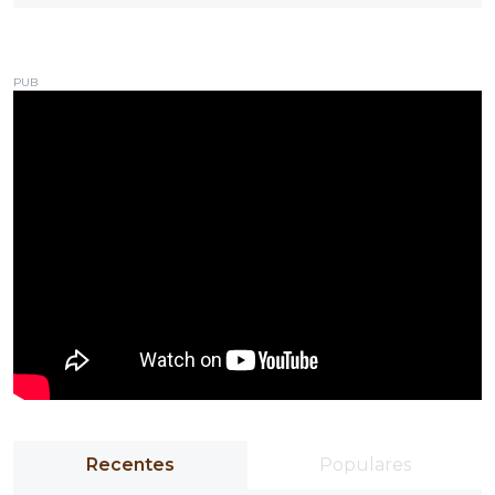
PUB
Recentes
Populares