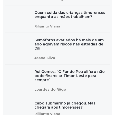
Quem cuida das crianças timorenses
enquanto as mães trabalham?
Rilijanto Viana
Semáforos avariados há mais de um
ano agravam riscos nas estradas de
Díli
Joana Silva
Rui Gomes: “O Fundo Petrolífero não
pode financiar Timor-Leste para
sempre”
Lourdes do Rêgo
Cabo submarino já chegou. Mas
chegará aos timorenses?
Rilijanto Viana