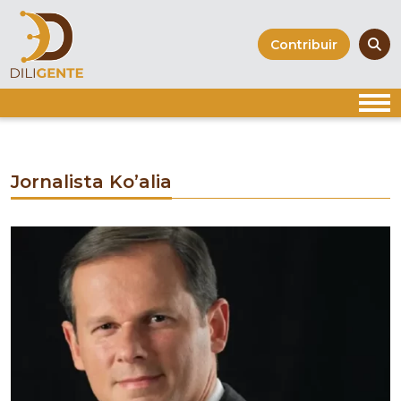
Skip
to
Contribuir
content
Jornalista Ko’alia