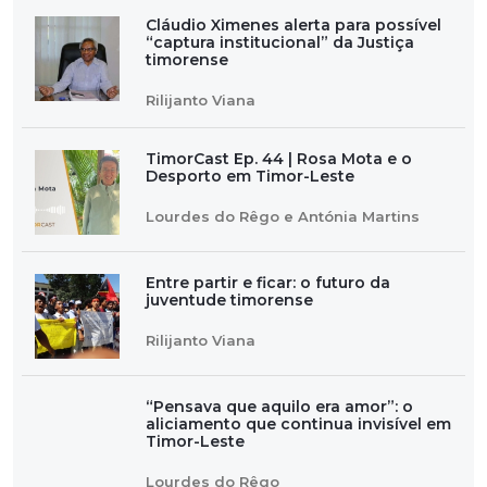
Cláudio Ximenes alerta para possível
“captura institucional” da Justiça
timorense
Rilijanto Viana
TimorCast Ep. 44 | Rosa Mota e o
Desporto em Timor-Leste
Lourdes do Rêgo e Antónia Martins
Entre partir e ficar: o futuro da
juventude timorense
Rilijanto Viana
“Pensava que aquilo era amor”: o
aliciamento que continua invisível em
Timor-Leste
Lourdes do Rêgo