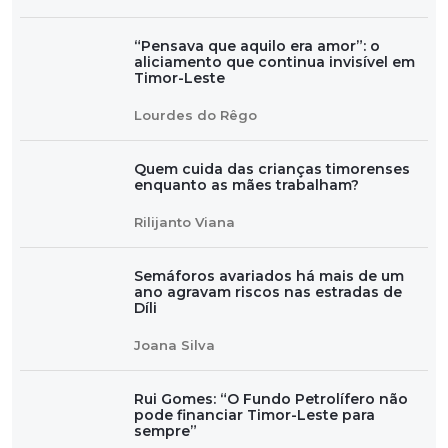
“Pensava que aquilo era amor”: o
aliciamento que continua invisível em
Timor-Leste
Lourdes do Rêgo
Quem cuida das crianças timorenses
enquanto as mães trabalham?
Rilijanto Viana
Semáforos avariados há mais de um
ano agravam riscos nas estradas de
Díli
Joana Silva
Rui Gomes: “O Fundo Petrolífero não
pode financiar Timor-Leste para
sempre”