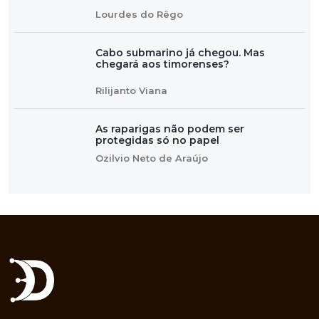
Lourdes do Rêgo
Cabo submarino já chegou. Mas
chegará aos timorenses?
Rilijanto Viana
As raparigas não podem ser
protegidas só no papel
Ozilvio Neto de Araújo