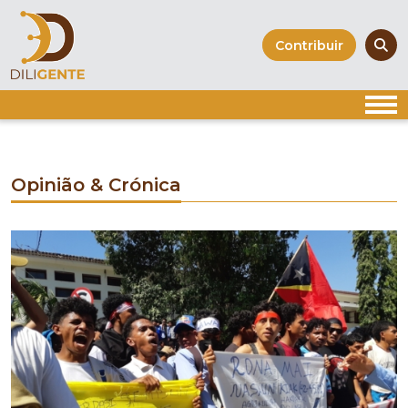
Skip
to
Contribuir
content
Opinião & Crónica