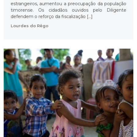
estrangeiros, aumentou a preocupação da população
timorense. Os cidadãos ouvidos pelo Diligente
defendem o reforço da fiscalização […]
Lourdes do Rêgo