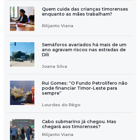
Quem cuida das crianças timorenses
enquanto as mães trabalham?
Rilijanto Viana
Semáforos avariados há mais de um
ano agravam riscos nas estradas de
Díli
Joana Silva
Rui Gomes: “O Fundo Petrolífero não
pode financiar Timor-Leste para
sempre”
Lourdes do Rêgo
Cabo submarino já chegou. Mas
chegará aos timorenses?
Rilijanto Viana