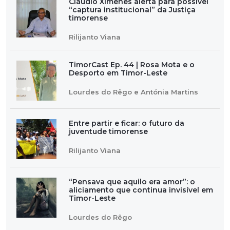
Cláudio Ximenes alerta para possível
“captura institucional” da Justiça
timorense
Rilijanto Viana
TimorCast Ep. 44 | Rosa Mota e o
Desporto em Timor-Leste
Lourdes do Rêgo e Antónia Martins
Entre partir e ficar: o futuro da
juventude timorense
Rilijanto Viana
“Pensava que aquilo era amor”: o
aliciamento que continua invisível em
Timor-Leste
Lourdes do Rêgo