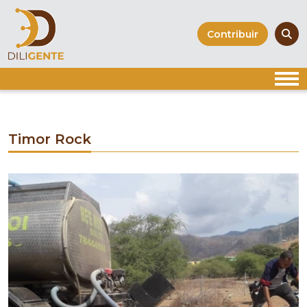
Skip
to
Contribuir
content
Timor Rock