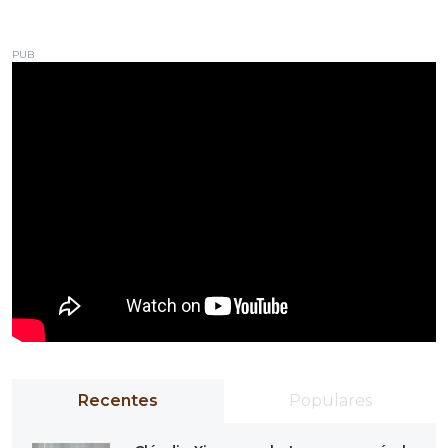
PUB
Recentes
Populares