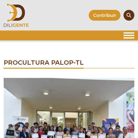
Skip
to
Contribuir
content
PROCULTURA PALOP-TL