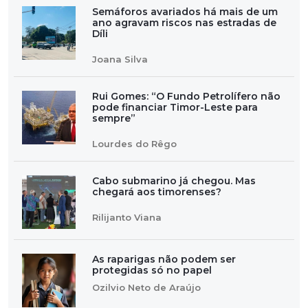
Semáforos avariados há mais de um
ano agravam riscos nas estradas de
Díli
Joana Silva
Rui Gomes: “O Fundo Petrolífero não
pode financiar Timor-Leste para
sempre”
Lourdes do Rêgo
Cabo submarino já chegou. Mas
chegará aos timorenses?
Rilijanto Viana
As raparigas não podem ser
protegidas só no papel
Ozilvio Neto de Araújo