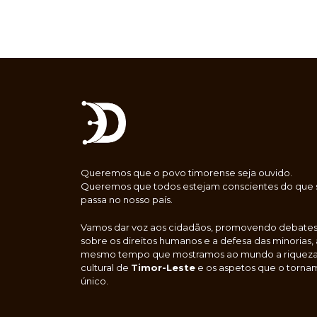
Queremos que o povo timorense seja ouvido.
Queremos que todos estejam conscientes do que 
passa no nosso país.
Vamos dar voz aos cidadãos, promovendo debate
sobre os direitos humanos e a defesa das minorias,
mesmo tempo que mostramos ao mundo a riquez
cultural de
Timor-Leste
e os aspetos que o torna
único.