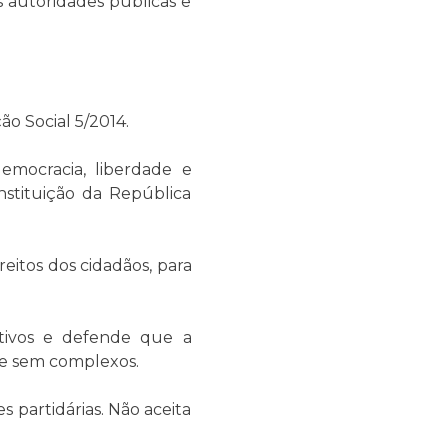
s autoridades públicas e
ão Social 5/2014.
emocracia, liberdade e
nstituição da República
reitos dos cidadãos, para
tivos e defende que a
e e sem complexos.
 partidárias. Não aceita