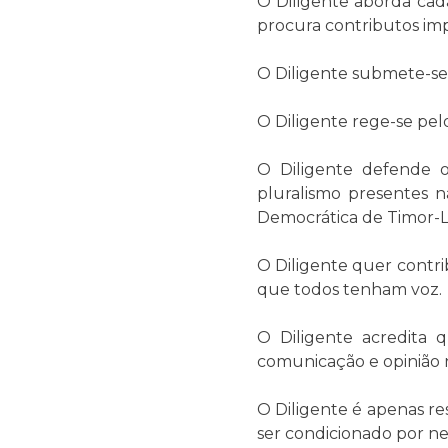
O Diligente aborda cada
procura contributos imp
O Diligente submete-se 
O Diligente rege-se pelo
O Diligente defende o
pluralismo presentes n
Democrática de Timor-L
O Diligente quer contrib
que todos tenham voz.
O Diligente acredita
comunicação e opinião nã
O Diligente é apenas re
ser condicionado por n