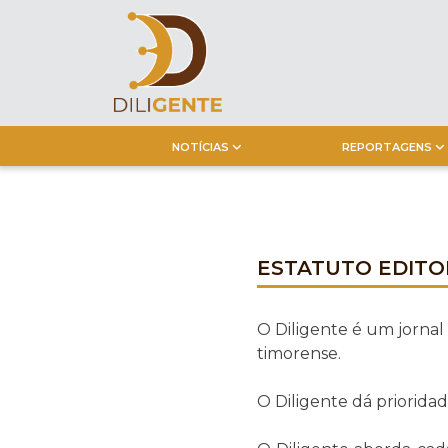
Skip
to
content
NOTÍCIAS
REPORTAGENS
ESTATUTO EDITO
O Diligente é um jorna
timorense.
O Diligente dá prioridad