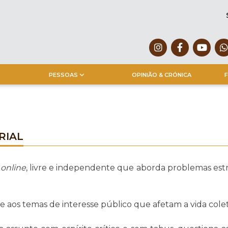
PESSOAS
OPINIÃO & CRÓNICA
F
RIAL
l
online
, livre e independente que aborda problemas est
e aos temas de interesse público que afetam a vida colet