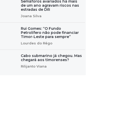
Semáforos avariados há mais
de um ano agravam riscos nas
estradas de Díli
Joana Silva
Rui Gomes: “O Fundo
Petrolífero não pode financiar
Timor-Leste para sempre”
Lourdes do Rêgo
Cabo submarino já chegou. Mas
chegará aos timorenses?
Rilijanto Viana