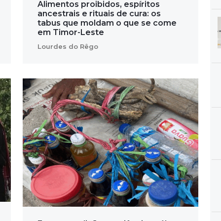
Alimentos proibidos, espíritos
ancestrais e rituais de cura: os
tabus que moldam o que se come
em Timor-Leste
Lourdes do Rêgo