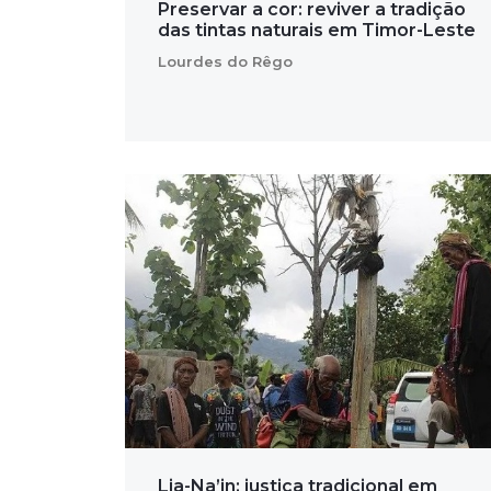
Preservar a cor: reviver a tradição
das tintas naturais em Timor-Leste
Lourdes do Rêgo
Lia-Na’in: justiça tradicional em