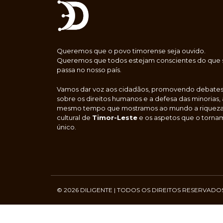
Queremos que o povo timorense seja ouvido.
Queremos que todos estejam conscientes do que 
passa no nosso país.
Vamos dar voz aos cidadãos, promovendo debate
sobre os direitos humanos e a defesa das minorias,
mesmo tempo que mostramos ao mundo a riquez
cultural de
Timor-Leste
e os aspetos que o torna
único.
© 2026 DILIGENTE | TODOS OS DIREITOS RESERVADO