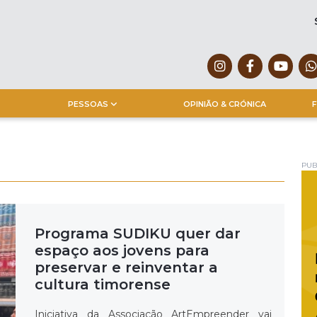
PESSOAS
OPINIÃO & CRÓNICA
F
PUB
Programa SUDIKU quer dar
espaço aos jovens para
preservar e reinventar a
cultura timorense
Iniciativa da Associação ArtEmpreender vai