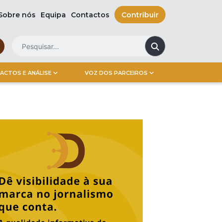
Sobre nós
Equipa
Contactos
Contribuir
ACTOS E ANÁLISE
VOZ DOS PARCEIROS