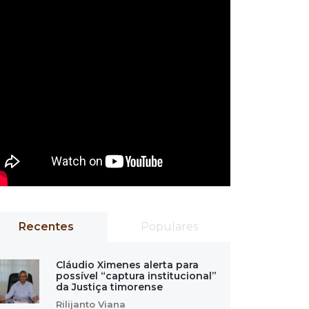
Recentes
Populares
Cláudio Ximenes alerta para
possível “captura institucional”
da Justiça timorense
Rilijanto Viana