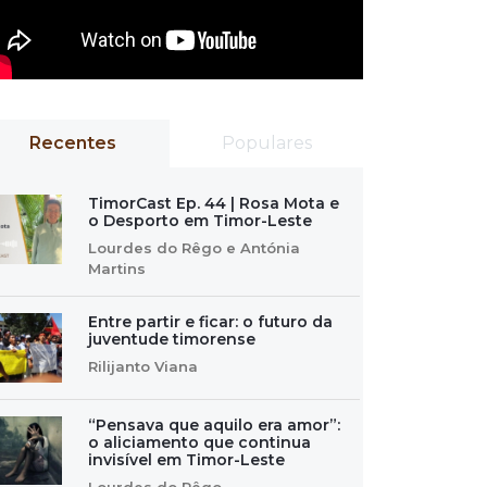
Recentes
Populares
TimorCast Ep. 44 | Rosa Mota e
o Desporto em Timor-Leste
Lourdes do Rêgo e Antónia
Martins
Entre partir e ficar: o futuro da
juventude timorense
Rilijanto Viana
“Pensava que aquilo era amor”:
o aliciamento que continua
invisível em Timor-Leste
Lourdes do Rêgo