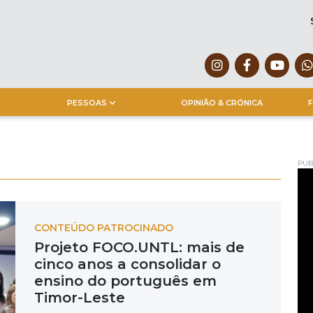
PESSOAS
OPINIÃO & CRÓNICA
F
PUB
CONTEÚDO PATROCINADO
Projeto FOCO.UNTL: mais de
cinco anos a consolidar o
ensino do português em
Timor-Leste