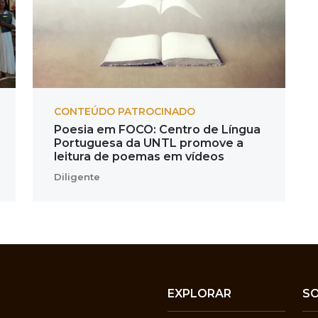
CONTEÚDO PATROCINADO
Poesia em FOCO: Centro de Língua
Portuguesa da UNTL promove a
leitura de poemas em vídeos
Diligente
EXPLORAR
S