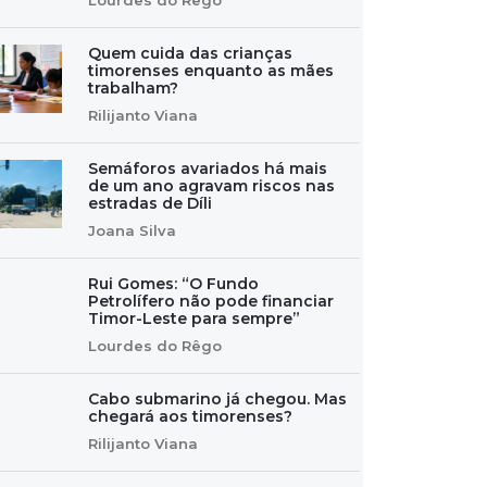
Quem cuida das crianças
timorenses enquanto as mães
trabalham?
Rilijanto Viana
Semáforos avariados há mais
de um ano agravam riscos nas
estradas de Díli
Joana Silva
Rui Gomes: “O Fundo
Petrolífero não pode financiar
Timor-Leste para sempre”
Lourdes do Rêgo
Cabo submarino já chegou. Mas
chegará aos timorenses?
Rilijanto Viana