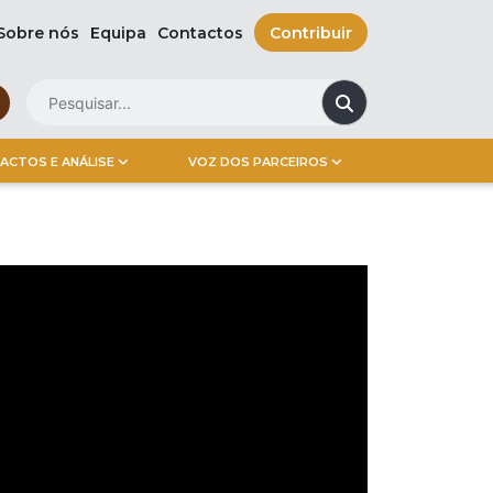
Sobre nós
Equipa
Contactos
Contribuir
ACTOS E ANÁLISE
VOZ DOS PARCEIROS