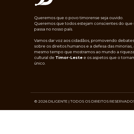
Queremos que o povo timorense seja ouvido.
Queremos que todos estejam conscientes do que 
passa no nosso país.
Vamos dar voz aos cidadãos, promovendo debate
sobre os direitos humanos e a defesa das minorias,
mesmo tempo que mostramos ao mundo a riquez
cultural de
Timor-Leste
e os aspetos que o torna
único.
© 2026 DILIGENTE | TODOS OS DIREITOS RESERVADO