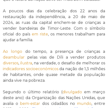
A poucos dias da celebração dos 22 anos da
restauração da independência, a 20 de maio de
2024, as ruas da capital enchem-se de crianças a
vender bandeiras de Timor-Leste. Com o símbolo
oficial do país
em riste
, os menores trabalham para
ajudar a família.
Ao longo
do tempo, a presença de crianças a
deambular
pelas vias de Díli a vender produtos
diversos
,
ilustra
, na verdade, o desafio de melhorar os
indicadores
socioeconómicos
da nação de 1,3 milhões
de habitantes, onde quase metade da população
ainda vive na pobreza.
Segundo o último relatório (
divulgado
em março
deste ano) da Organização das Nações Unidas, que
avalia o
bem-estar
dos cidadãos no
mundo
, entre