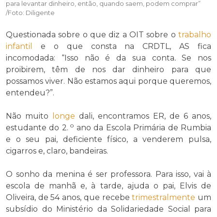
para levantar dinheiro, então, quando saem, podem comprar”
/Foto: Diligente
Questionada sobre o que diz a OIT sobre o
trabalho
infantil
e o que consta na CRDTL, AS fica
incomodada: “Isso não é da sua conta
.
Se nos
proibirem, têm de nos dar dinheiro para que
possamos viver. Não estamos aqui porque queremos,
entendeu?”.
Não muito
longe
dali, encontramos ER, de 6 anos,
o
estudante do 2.
ano da Escola Primária de Rumbia
e o seu pai, deficiente físico, a venderem pulsa,
cigarros e, claro, bandeiras.
O sonho da menina é ser professora. Para isso, vai à
escola de manhã e, à tarde, ajuda o pai, Elvis de
Oliveira, de 54 anos, que recebe
trimestralmente
um
subsídio do Ministério da Solidariedade Social para