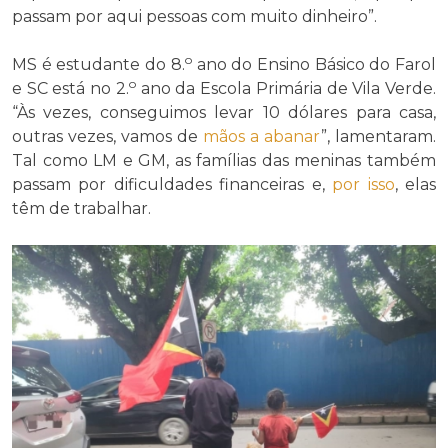
passam por aqui pessoas com muito dinheiro”.
o
MS é estudante do 8.
ano do Ensino Básico do Farol
o
e SC está no 2.
ano da Escola Primária de Vila Verde.
“Às vezes, conseguimos levar 10 dólares para casa,
outras vezes, vamos de
mãos a abanar
”, lamentaram.
Tal como LM e GM, as famílias das meninas também
passam por dificuldades financeiras e,
por isso
, elas
têm de trabalhar.