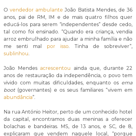
O
vendedor ambulante
João Batista Mendes, de 36
anos, pai de RM, IM e de mais quatro filhos quer
educá-los para serem “independentes” desde cedo,
tal como foi ensinado. “Quando era criança, vendia
arroz embrulhado para ajudar a minha família e não
me senti mal
por isso
. Tinha de sobreviver”,
sublinhou
.
João Mendes
acrescentou
ainda que, durante 22
anos de restauração da independência, o povo tem
vivido com muitas dificuldades, enquanto os
ema
boot
(governantes) e os seus familiares “vivem em
abundância
”.
Na rua António Heitor, perto de um conhecido hotel
da capital, encontramos duas meninas a oferecer
bolachas e bandeiras. MS, de 13 anos, e SC, de 8,
explicaram que vendem naquele local, “porque