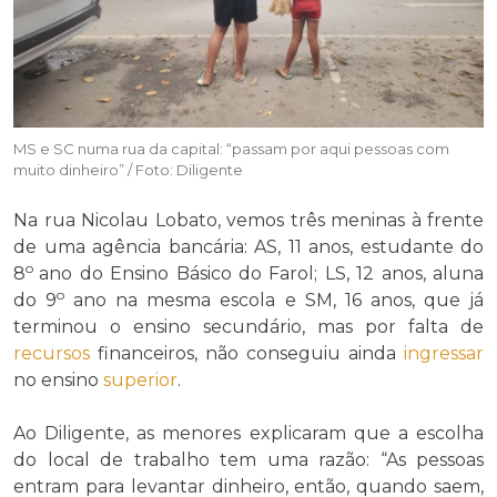
MS e SC numa rua da capital: “passam por aqui pessoas com
muito dinheiro” / Foto: Diligente
Na rua Nicolau Lobato, vemos três meninas à frente
de uma agência bancária: AS, 11 anos, estudante do
o
8
ano do Ensino Básico do Farol; LS, 12 anos, aluna
o
do 9
ano na mesma escola e SM, 16 anos, que já
terminou o ensino secundário, mas por falta de
recursos
financeiros, não conseguiu ainda
ingressar
no ensino
superior
.
Ao Diligente, as menores explicaram que a escolha
do local de trabalho tem uma razão: “As pessoas
entram para levantar dinheiro, então, quando saem,