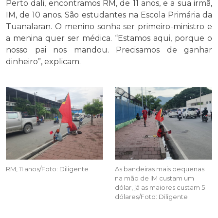
Perto dali, encontramos RM, de 11 anos, e a sua irmã,
IM, de 10 anos. São estudantes na Escola Primária da
Tuanalaran. O menino sonha ser primeiro-ministro e
a menina quer ser médica. “Estamos aqui, porque o
nosso pai nos mandou. Precisamos de ganhar
dinheiro”, explicam.
RM, 11 anos/Foto: Diligente
As bandeiras mais pequenas
na mão de IM custam um
dólar, já as maiores custam 5
dólares/Foto: Diligente