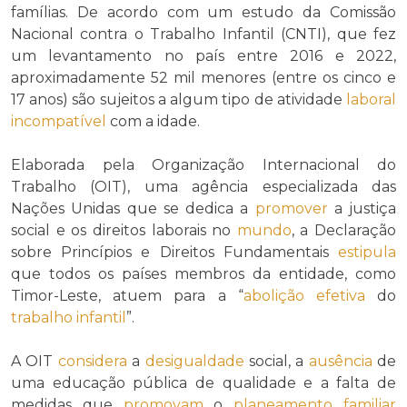
famílias. De acordo com um estudo da Comissão
Nacional contra o Trabalho Infantil (CNTI), que fez
um levantamento no país entre 2016 e 2022,
aproximadamente 52 mil menores (entre os cinco e
17 anos) são sujeitos a algum tipo de atividade
laboral
incompatível
com a idade.
Elaborada pela Organização Internacional do
Trabalho (OIT), uma agência especializada das
Nações Unidas que se dedica a
promover
a justiça
social e os direitos laborais no
mundo
, a Declaração
sobre Princípios e Direitos Fundamentais
estipula
que todos os países membros da entidade, como
Timor-Leste, atuem para a “
abolição
efetiva
do
trabalho infantil
”.
A OIT
considera
a
desigualdade
social, a
ausência
de
uma educação pública de qualidade e a falta de
medidas que
promovam
o
planeamento familiar