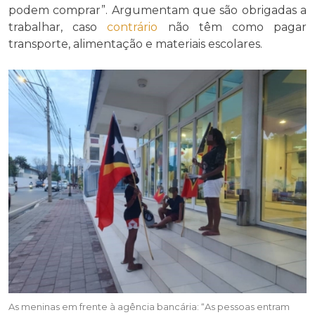
podem comprar”. Argumentam que são obrigadas a
trabalhar, caso
contrário
não têm como pagar
transporte, alimentação e materiais escolares.
As meninas em frente à agência bancária: “As pessoas entram