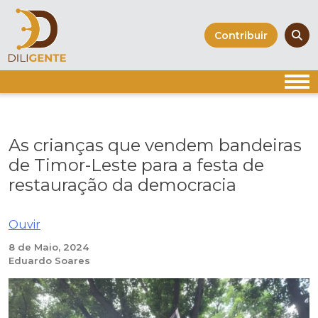
Skip
to
Contribuir
content
As crianças que vendem bandeiras
de Timor-Leste para a festa de
restauração da democracia
Ouvir
8 de Maio, 2024
Eduardo Soares