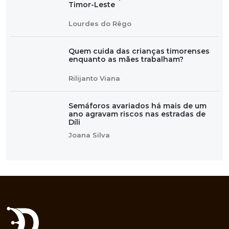
Timor-Leste
Lourdes do Rêgo
Quem cuida das crianças timorenses
enquanto as mães trabalham?
Rilijanto Viana
Semáforos avariados há mais de um
ano agravam riscos nas estradas de
Díli
Joana Silva