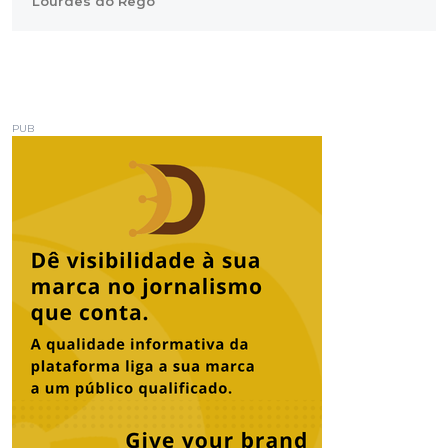
Lourdes do Rêgo
PUB