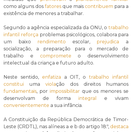
como alguns dos
fatores
que mais
contribuem
para a
existência de menores a trabalhar.
Segundo a agência especializada da ONU, o
trabalho
infantil
reforça
problemas psicológicos, colabora para
um baixo
rendimento
escolar,
prejudica
a
socialização, a preparação para o mercado de
trabalho e
compromete
o desenvolvimento
intelectual da criança e futuro adulto.
Neste sentido,
enfatiza
a OIT, o
trabalho infantil
constitui
uma
viola
ção dos direitos humanos
fundamentais
, por
impossibilitar
que os menores se
desenvolvam de forma
integral
e vivam
convenientemente
a sua infância.
A Constituição da República Democrática de Timor-
Leste (CRDTL), nas alíneas a e b do artigo 18.º,
destaca