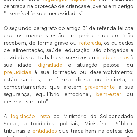
centrada na proteção de crianças e jovens em perigo
“e sensível às suas necessidades”.
O segundo parágrafo do artigo 3º da referida lei cita
que os menores estão em perigo quando: “não
recebem, de forma grave ou
reiterada
, os cuidados
de alimentação, saúde, educação; são obrigados a
atividades ou trabalhos excessivos ou
inadequados
à
sua idade,
dignidade
e situação pessoal ou
prejudiciais
à sua formação ou desenvolvimento;
estão sujeitos, de forma direta ou indireta, a
comportamentos que afetem
gravemente
a sua
segurança, equilíbrio emocional,
bem-estar
ou
desenvolvimento”.
A
legislação
insta
ao Ministério da Solidariedade
Social, autoridades policiais, Ministério Público,
tribunais e
entidades
que trabalham na defesa dos