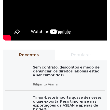
Recentes
Populares
Sem contrato, descontos e medo de
denunciar: os direitos laborais estão
a ser cumpridos?
Rilijanto Viana
Timor-Leste importa quase dez vezes
o que exporta. Peso timorense nas
exportações da ASEAN é apenas de
0,004%