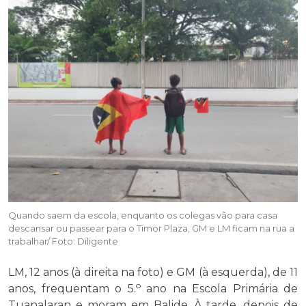
Quando saem da escola, enquanto os colegas vão para casa
descansar ou passear para o Timor Plaza, GM e LM ficam na rua a
trabalhar/ Foto: Diligente
LM, 12 anos (à direita na foto) e GM (à esquerda), de 11
o
anos, frequentam o 5.
ano na Escola Primária de
Tuanalaran e moram em Balide. À tarde, depois de