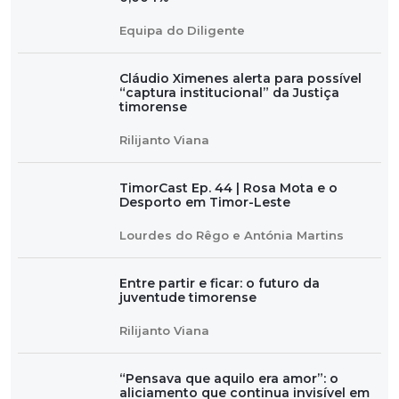
Equipa do Diligente
Cláudio Ximenes alerta para possível
“captura institucional” da Justiça
timorense
Rilijanto Viana
TimorCast Ep. 44 | Rosa Mota e o
Desporto em Timor-Leste
Lourdes do Rêgo e Antónia Martins
Entre partir e ficar: o futuro da
juventude timorense
Rilijanto Viana
“Pensava que aquilo era amor”: o
aliciamento que continua invisível em