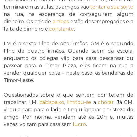
terminarem as aulas, os amigos vão
tentar a sua sorte
na rua, na esperança de conseguirem algum
dinheiro. Os pais de
ambos
estão desempregados e a
falta de dinheiro é
constante
.
LM é o sexto filho de oito irmãos. GM é o segundo
filho de quatro irmãos. Quando saem da escola,
enquanto os colegas vão para casa descansar ou
passear para o Timor Plaza, eles ficam na rua a
vender qualquer coisa – neste caso, as bandeiras de
Timor-Leste.
Questionados sobre o que sentem por terem de
trabalhar, LM,
cabisbaixo
,
limitou-se
a
chorar
. Já GM,
virou a cara para o lado e fingiu ignorar a tristeza do
amigo. Por norma, vendem até às 20h e, muitas
vezes, voltam para casa sem
lucro
.