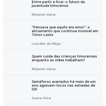
Entre partir e ficar: o futuro da
juventude timorense
Rilijanto Viana
“Pensava que aquilo era amor”: o
aliciamento que continua invisível em
Timor-Leste
Lourdes do Rêgo
Quem cuida das crianças timorenses
enquanto as mães trabalham?
Rilijanto Viana
Semáforos avariados há mais de um
ano agravam riscos nas estradas de
Díli
Joana Silva