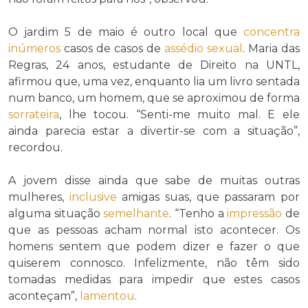
O jardim 5 de maio é outro local que
concentra
inúmeros
casos de casos de
assédio sexual
. Maria das
Regras, 24 anos, estudante de Direito na UNTL,
afirmou que, uma vez, enquanto lia um livro sentada
num banco, um homem, que se aproximou de forma
sorrateira
, lhe tocou. “Senti-me muito mal. E ele
ainda parecia estar a divertir-se com a situação”,
recordou.
A jovem disse ainda que sabe de muitas outras
mulheres,
inclusive
amigas suas, que passaram por
alguma situação
semelhante
. “Tenho a
impressão
de
que as pessoas acham normal isto acontecer. Os
homens sentem que podem dizer e fazer o que
quiserem connosco. Infelizmente, não têm sido
tomadas medidas para impedir que estes casos
aconteçam”,
lamentou
.