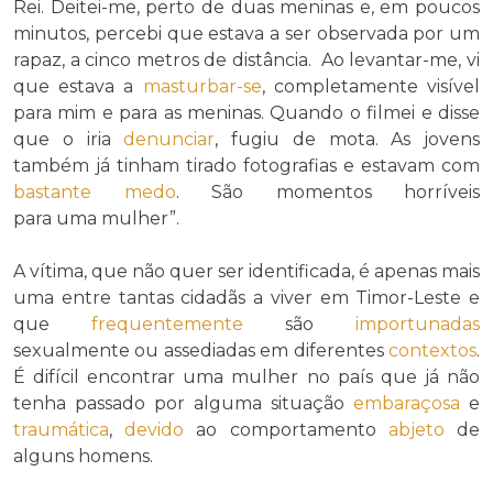
Rei. Deitei-me, perto de duas meninas e, em poucos
minutos, percebi que estava a ser observada por um
rapaz, a cinco metros de distância. Ao levantar-me, vi
que estava a
masturbar-se
, completamente visível
para mim e para as meninas. Quando o filmei e disse
que o iria
denunciar
, fugiu de mota. As jovens
também já tinham tirado fotografias e estavam com
bastante
medo
. São momentos horríveis
para uma mulher”.
A vítima, que não quer ser identificada, é apenas mais
uma entre tantas cidadãs a viver em Timor-Leste e
que
frequentemente
são
importunadas
sexualmente ou assediadas em diferentes
contextos
.
É difícil encontrar uma mulher no país que já não
tenha passado por alguma situação
embaraçosa
e
traumática
,
devido
ao comportamento
abjeto
de
alguns homens.