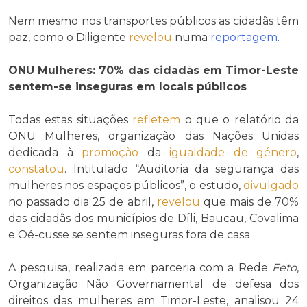
Nem mesmo nos transportes públicos as cidadãs têm
paz, como o Diligente
revelou
numa
reportagem
.
ONU Mulheres: 70% das cidadãs em Timor-Leste
sentem-se inseguras em locais públicos
Todas estas situações
refletem
o que o relatório da
ONU Mulheres, organização das Nações Unidas
dedicada à
promoção
da
igualdade de género
,
constatou
. Intitulado “Auditoria da segurança das
mulheres nos espaços públicos”, o estudo,
divulgado
no passado dia 25 de abril,
revelou
que mais de 70%
das cidadãs dos municípios de Díli, Baucau, Covalima
e Oé-cusse se sentem inseguras fora de casa.
A pesquisa, realizada em parceria com a Rede
Feto
,
Organização Não Governamental de defesa dos
direitos das mulheres em Timor-Leste, analisou 24