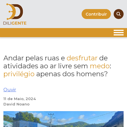
Skip
to
Contribuir
content
Andar pelas ruas e
desfrutar
de
atividades ao ar livre sem
medo
:
privilégio
apenas dos homens?
Ouvir
11 de Maio, 2024
David Noano