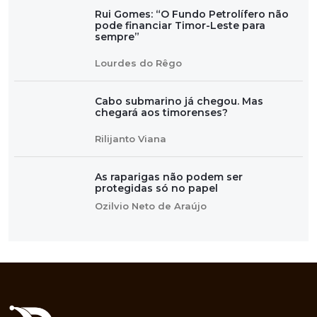
Rui Gomes: “O Fundo Petrolífero não
pode financiar Timor-Leste para
sempre”
Lourdes do Rêgo
Cabo submarino já chegou. Mas
chegará aos timorenses?
Rilijanto Viana
As raparigas não podem ser
protegidas só no papel
Ozilvio Neto de Araújo