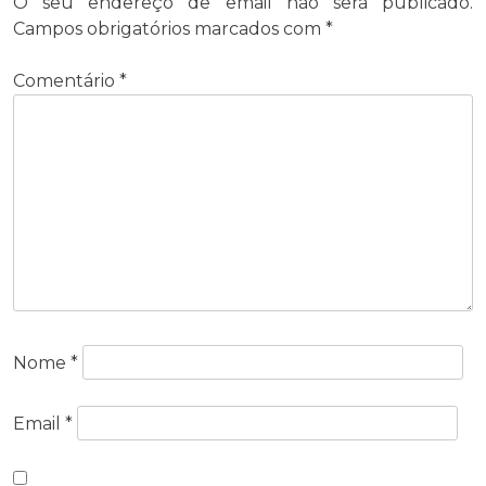
O seu endereço de email não será publicado.
Campos obrigatórios marcados com
*
Comentário
*
Nome
*
Email
*