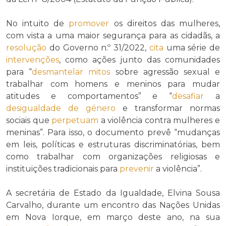
No intuito de
promover
os direitos das mulheres,
com vista a uma maior segurança para as cidadãs, a
resolução
do Governo n.º 31/2022,
cita
uma série de
intervenções
, como ações junto das comunidades
para “
desmantelar
mitos
sobre agressão sexual e
trabalhar com homens e meninos para mudar
atitudes e comportamentos” e “
desafiar
a
desigualdade de género
e transformar normas
sociais que
perpetuam
a violência contra mulheres e
meninas”. Para isso, o documento prevê “mudanças
em leis, políticas e estruturas discriminatórias, bem
como trabalhar com organizações religiosas e
instituições tradicionais para
prevenir
a violência”.
A secretária de Estado da Igualdade, Elvina Sousa
Carvalho, durante um encontro das Nações Unidas
em Nova Iorque, em março deste ano, na sua