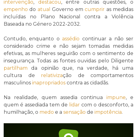
intervenção
,
destacou
, entre outras questões, o
empenho
do
atual
Governo em
cumprir
as medidas
incluídas no Plano Nacional contra a Violência
Baseada no Género 2022-2032.
Contudo, enquanto o
assédio
continuar a não ser
considerado crime e não sejam tomadas medidas
efetivas, as mulheres seguirão com o sentimento de
insegurança. Todas as fontes ouvidas pelo Diligente
partilham
da opinião que, na verdade, há uma
cultura de
relativiza
ção de comportamentos
masculinos
inapropriados
contra as cidadãs.
Na realidade, quem assedia continua
impune
, e
quem é assediada tem de
lidar
com o desconforto, a
humilhação, o
medo
e a
sensação
de
impotência
.