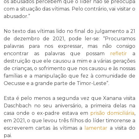
os abusados percebem que o líder não se preocupa
com a situação das vítimas. Pelo contrário, vai visitar o
abusador.”
No texto das vítimas lido no final do julgamento a 21
de dezembro de 2021, pode ler-se: “Procuramos
palavras para nos expressar, mas não consigo
encontrar as palavras que possam
refletir
a
destruição que ele causou a mim e a várias gerações
de crianças, o sofrimento que nos causou e às nossas
famílias e a manipulação que fez à comunidade de
Oecusse e a grande parte de Timor-Leste”.
Esta é pelo menos a segunda vez que Xanana visita
Daschbach no seu aniversário, a primeira delas na
casa onde o ex-padre estava em
prisão domiciliária
,
em 2021, o que levou três filhos do líder timorense a
escreverem cartas às vítimas a
lamentar
a visita do
pai.