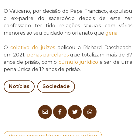
O Vaticano, por decisão do Papa Francisco, expulsou
o ex-padre do sacerdócio depois de este ter
confessado ter tido relações sexuais com várias
menores ao seu cuidado no orfanato que
geria
.
O
coletivo de juízes
aplicou a Richard Daschbach,
em 2021,
penas parcelares
que totalizam mais de 37
anos de prisão, com o
cúmulo jurídico
a ser de uma
pena única de 12 anos de prisão.
Notícias
Sociedade
Ver os comentários para o artigo