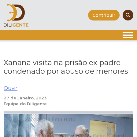
Skip
to
Contribuir
content
Xanana visita na prisão ex-padre
condenado por abuso de menores
Ouvir
27 de Janeiro, 2023
Equipa do Diligente