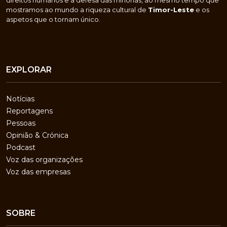
direitos humanos e a defesa das minorias, ao mesmo tempo que
mostramos ao mundo a riqueza cultural de
Timor-Leste
e os
aspetos que o tornam único.
EXPLORAR
Notícias
Reportagens
Pessoas
Opinião & Crónica
Podcast
Voz das organizações
Voz das empresas
SOBRE