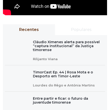
Recentes
Populares
Cláudio Ximenes alerta para possível
“captura institucional” da Justiça
timorense
Rilijanto Viana
TimorCast Ep. 44 | Rosa Mota e o
Desporto em Timor-Leste
Lourdes do Rêgo e Antónia Martins
Entre partir e ficar: o futuro da
juventude timorense