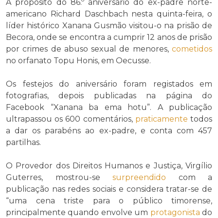
A propósito do 86.º aniversário do ex-padre norte-
americano Richard Daschbach nesta quinta-feira, o
líder histórico Xanana Gusmão visitou-o na prisão de
Becora, onde se encontra a cumprir 12 anos de prisão
por crimes de abuso sexual de menores,
cometidos
no orfanato Topu Honis, em Oecusse.
Os festejos do aniversário foram registados em
fotografias, depois publicadas na página do
Facebook “Xanana ba ema hotu”. A publicação
ultrapassou os 600 comentários,
praticamente
todos
a dar os parabéns ao ex-padre, e conta com 457
partilhas.
O Provedor dos Direitos Humanos e Justiça, Virgílio
Guterres, mostrou-se
surpreendido
com a
publicação nas redes sociais e considera tratar-se de
“uma cena triste para o público timorense,
principalmente quando envolve um
protagonista
do