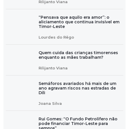
Rilijanto Viana
“Pensava que aquilo era amor”: o
aliciamento que continua invisível em
Timor-Leste
Lourdes do Rêgo
Quem cuida das crianças timorenses
enquanto as mães trabalham?
Rilijanto Viana
Semáforos avariados há mais de um
ano agravam riscos nas estradas de
Díli
Joana Silva
Rui Gomes: “O Fundo Petrolífero não
pode financiar Timor-Leste para
sempre”