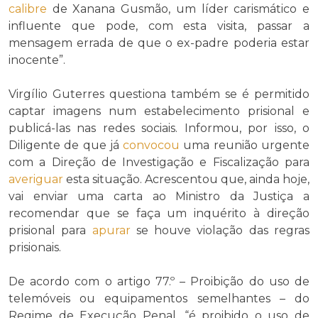
calibre
de Xanana Gusmão, um líder carismático e
influente que pode, com esta visita, passar a
mensagem errada de que o ex-padre poderia estar
inocente”.
Virgílio Guterres questiona também se é permitido
captar imagens num estabelecimento prisional e
publicá-las nas redes sociais. Informou, por isso, o
Diligente de que já
convocou
uma reunião urgente
com a Direção de Investigação e Fiscalização para
averiguar
esta situação. Acrescentou que, ainda hoje,
vai enviar uma carta ao Ministro da Justiça a
recomendar que se faça um inquérito à direção
prisional para
apurar
se houve violação das regras
prisionais.
De acordo com o artigo 77.º – Proibição do uso de
telemóveis ou equipamentos semelhantes – do
Regime de Execução Penal, “é proibido o uso de