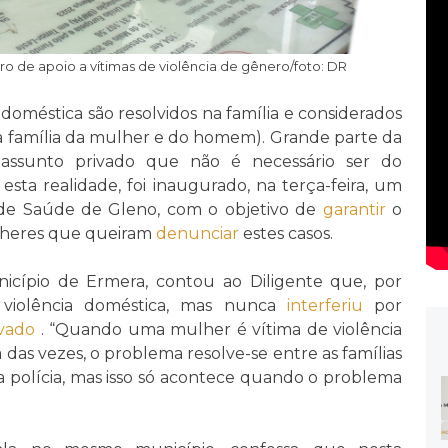
de apoio a vítimas de violência de gênero/foto: DR
doméstica são resolvidos na família e considerados
 família da mulher e do homem). Grande parte da
 assunto privado que não é necessário ser do
 esta realidade, foi inaugurado, na terça-feira, um
de Saúde de Gleno, com o objetivo de
garantir
o
heres que queiram
denunciar
estes casos.
nicípio de Ermera, contou ao Diligente que, por
de violência doméstica, mas nunca
interferiu
por
ivado
. “Quando uma mulher é vítima de violência
 das vezes, o problema resolve-se entre as famílias
a polícia, mas isso só acontece quando o problema