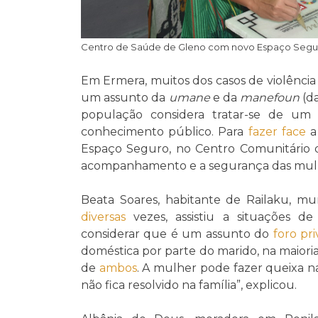
Centro de Saúde de Gleno com novo Espaço Seguro 
Em Ermera, muitos dos casos de violência 
um assunto da
umane
e da
manefoun
(da
população considera tratar-se de um
conhecimento público. Para
fazer face
a
Espaço Seguro, no Centro Comunitário 
acompanhamento e a segurança das mul
Beata Soares, habitante de Railaku, mu
diversas
vezes, assistiu a situações 
considerar que é um assunto do
foro pr
doméstica por parte do marido, na maioria
de
ambos
. A mulher pode fazer queixa n
não fica resolvido na família”, explicou.