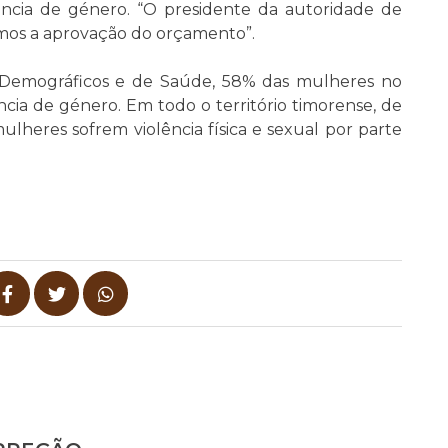
ência de género. “O presidente da autoridade de
mos a aprovação do orçamento”.
 Demográficos e de Saúde, 58% das mulheres no
ncia de género. Em todo o território timorense, de
heres sofrem violência física e sexual por parte