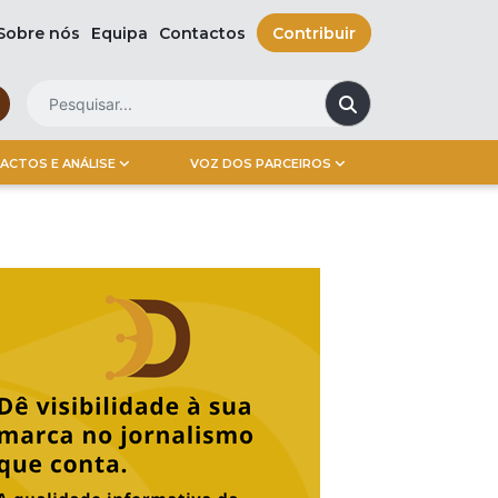
Sobre nós
Equipa
Contactos
Contribuir
ACTOS E ANÁLISE
VOZ DOS PARCEIROS