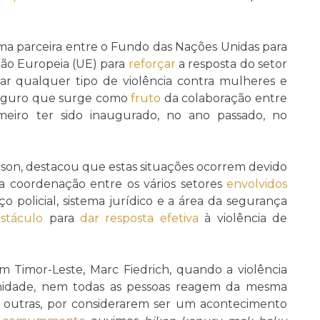
ma parceira entre o Fundo das Nações Unidas para
ão Europeia (UE) para
reforçar
a resposta do setor
ar qualquer tipo de violência contra mulheres e
Seguro que surge como
fruto
da colaboração entre
meiro ter sido inaugurado, no ano passado, no
rson, destacou que estas situações ocorrem devido
ca coordenação entre os vários setores
envolvidos
ço policial, sistema jurídico e a área da segurança
stáculo
para
dar resposta
efetiva
à violência de
 Timor-Leste, Marc Fiedrich, quando a violência
idade, nem todas as pessoas reagem da mesma
 outras, por considerarem ser um acontecimento