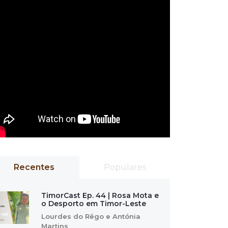
Recentes
Populares
TimorCast Ep. 44 | Rosa Mota e
o Desporto em Timor-Leste
Lourdes do Rêgo e Antónia
Martins