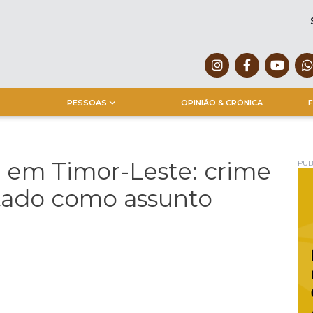
PESSOAS
OPINIÃO & CRÓNICA
F
a em Timor-Leste: crime
PUB
atado como assunto