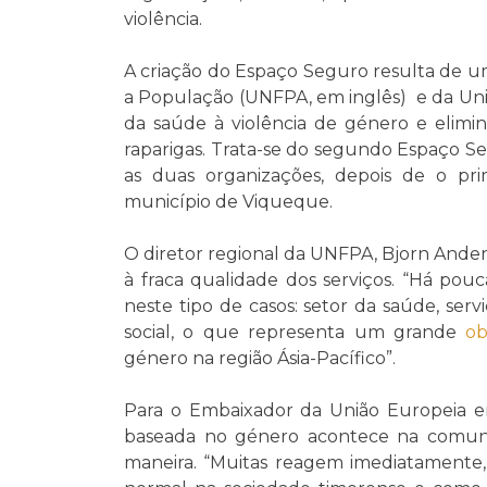
violência.
A criação do Espaço Seguro resulta de u
a População (UNFPA, em inglês) e da Uni
da saúde à violência de género e elimin
raparigas. Trata-se do segundo Espaço 
as duas organizações, depois de o pri
município de Viqueque.
O diretor regional da UNFPA, Bjorn Ande
à fraca qualidade dos serviços. “Há pou
neste tipo de casos: setor da saúde, servi
social, o que representa um grande
ob
género na região Ásia-Pacífico”.
Para o Embaixador da União Europeia em
baseada no género acontece na comun
maneira. “Muitas reagem imediatamente,