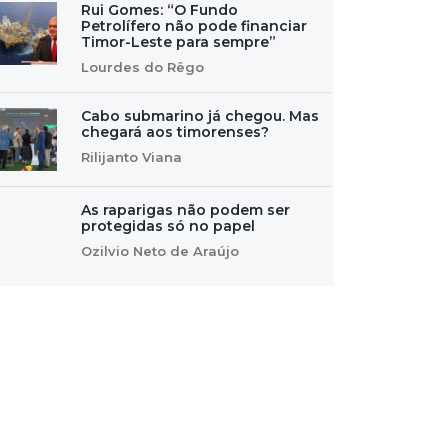
Rui Gomes: “O Fundo
Petrolífero não pode financiar
Timor-Leste para sempre”
Lourdes do Rêgo
Cabo submarino já chegou. Mas
chegará aos timorenses?
Rilijanto Viana
As raparigas não podem ser
protegidas só no papel
Ozilvio Neto de Araújo