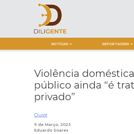
Skip
to
content
NOTÍCIAS
REPORTAGENS
Violência doméstic
público ainda “é tr
privado”
Ouvir
9 de Março, 2023
Eduardo Soares