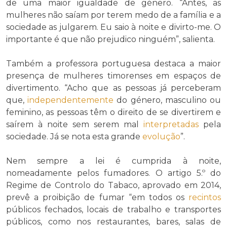
de uma maior igualdade de género. “Antes, as
mulheres não saíam por terem medo de a família e a
sociedade as julgarem. Eu saio à noite e divirto-me. O
importante é que não prejudico ninguém”, salienta.
Também a professora portuguesa destaca a maior
presença de mulheres timorenses em espaços de
divertimento. “Acho que as pessoas já perceberam
que,
independentemente
do género, masculino ou
feminino, as pessoas têm o direito de se divertirem e
saírem à noite sem serem mal
interpretadas
pela
sociedade. Já se nota esta grande
evolução
”.
Nem sempre a lei é cumprida à noite,
nomeadamente pelos fumadores. O artigo 5.º do
Regime de Controlo do Tabaco, aprovado em 2014,
prevê a proibição de fumar “em todos os
recintos
públicos fechados, locais de trabalho e transportes
públicos, como nos restaurantes, bares, salas de