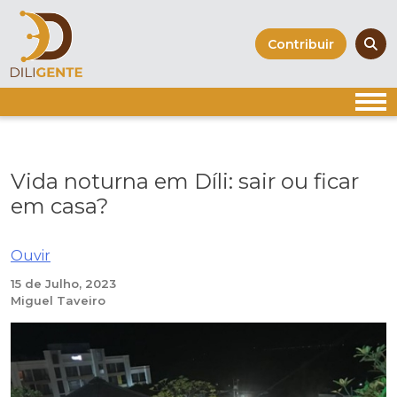
Skip
to
Contribuir
content
Vida noturna em Díli: sair ou ficar
em casa?
Ouvir
15 de Julho, 2023
Miguel Taveiro