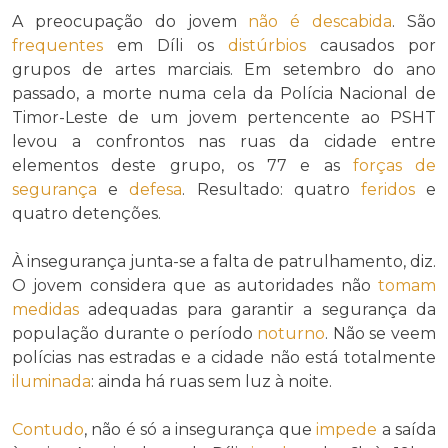
A preocupação do jovem
não é descabida
. São
frequentes
em Díli os
distúrbios
causados por
grupos de artes marciais. Em setembro do ano
passado, a morte numa cela da Polícia Nacional de
Timor-Leste de um jovem pertencente ao PSHT
levou a confrontos nas ruas da cidade entre
elementos deste grupo, os 77 e as
forças de
segurança
e
defesa
. Resultado: quatro
feridos
e
quatro detenções.
À insegurança junta-se a falta de patrulhamento, diz.
O jovem considera que as autoridades não
tomam
medidas
adequadas para garantir a segurança da
população durante o período
noturno
. Não se veem
polícias nas estradas e a cidade não está totalmente
iluminada
: ainda há ruas sem luz à noite.
Contudo
, não é só a insegurança que
impede
a saída