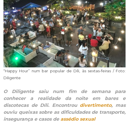
“Happy Hour” num bar popular de Díli, às sextas-feiras / Foto:
Diligente
O Diligente saiu num fim de semana para
conhecer a realidade da noite em bares e
discotecas de Díli. Encontrou
divertimento
, mas
ouviu queixas sobre as dificuldades de transporte,
insegurança e casos de
assédio sexual