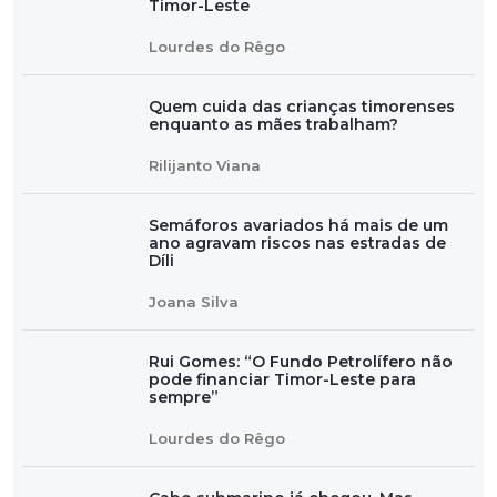
Timor-Leste
Lourdes do Rêgo
Quem cuida das crianças timorenses
enquanto as mães trabalham?
Rilijanto Viana
Semáforos avariados há mais de um
ano agravam riscos nas estradas de
Díli
Joana Silva
Rui Gomes: “O Fundo Petrolífero não
pode financiar Timor-Leste para
sempre”
Lourdes do Rêgo