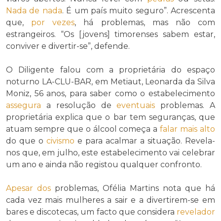
Nada de nada
. É um país muito seguro”. Acrescenta
que,
por vezes
, há problemas, mas não com
estrangeiros. “Os [jovens] timorenses sabem estar,
conviver e divertir-se”, defende.
O Diligente falou com a proprietária do espaço
noturno LA-CLU-BAR, em Metiaut, Leonarda da Silva
Moniz, 56 anos, para saber como o estabelecimento
assegura
a resolução de
eventuais
problemas. A
proprietária explica que o bar tem seguranças, que
atuam sempre que o álcool começa a
falar mais alto
do que o
civismo
e para acalmar a situação. Revela-
nos que, em julho, este estabelecimento vai celebrar
um ano e ainda não registou qualquer confronto.
Apesar dos
problemas, Ofélia Martins nota que há
cada vez mais mulheres a sair e a divertirem-se em
bares e discotecas, um facto que considera
revelador