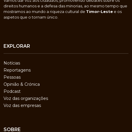
Vamos dar voz aos cidadãos, promovendo debates sobre os
direitos humanos e a defesa das minorias, ao mesmo tempo que
mostramos ao mundo a riqueza cultural de
Timor-Leste
e os
aspetos que o tornam único.
EXPLORAR
Notícias
Reportagens
Pessoas
Opinião & Crónica
Podcast
Voz das organizações
Voz das empresas
SOBRE