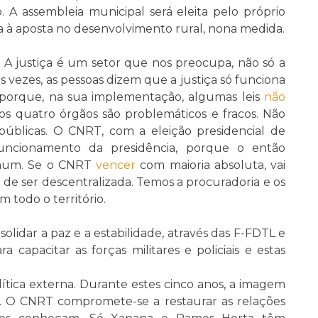
. A assembleia municipal será eleita pelo próprio
a à aposta no desenvolvimento rural, nona medida.
. A justiça é um setor que nos preocupa, não só a
s vezes, as pessoas dizem que a justiça só funciona
 porque, na sua implementação, algumas leis
não
 os quatro órgãos são problemáticos e fracos. Não
úblicas. O CNRT, com a eleição presidencial de
uncionamento da presidência, porque o então
omum. Se o CNRT
vencer
com maioria absoluta, vai
m de ser descentralizada. Temos a procuradoria e os
 todo o território.
lidar a paz e a estabilidade, através das F-FDTL e
 capacitar as forças militares e policiais e estas
ítica externa. Durante estes cinco anos, a imagem
. O CNRT compromete-se a restaurar as relações