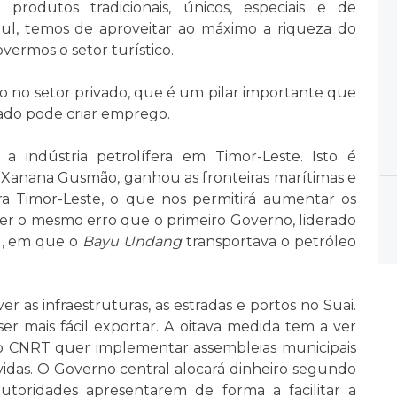
rodutos tradicionais, únicos, especiais e de
ul, temos de aproveitar ao máximo a riqueza do
ermos o setor turístico.
o no setor privado, que é um pilar importante que
ado pode criar emprego.
a indústria petrolífera em Timor-Leste. Isto é
 Xanana Gusmão, ganhou as fronteiras marítimas e
a Timor-Leste, o que nos permitirá aumentar os
r o mesmo erro que o primeiro Governo, liderado
7), em que o
Bayu Undang
transportava o petróleo
 as infraestruturas, as estradas e portos no Suai.
ser mais fácil exportar. A oitava medida tem a ver
o CNRT quer implementar assembleias municipais
idas. O Governo central alocará dinheiro segundo
toridades apresentarem de forma a facilitar a