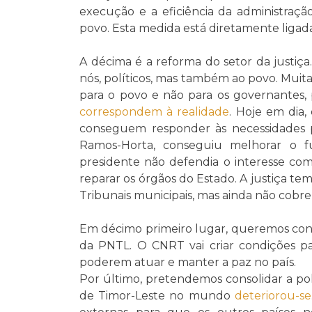
execução e a eficiência da administração
povo. Esta medida está diretamente ligad
A décima é a reforma do setor da justiça
nós, políticos, mas também ao povo. Muita
para o povo e não para os governantes,
correspondem à realidade
. Hoje em dia,
conseguem responder às necessidades p
Ramos-Horta, conseguiu melhorar o f
presidente não defendia o interesse c
reparar os órgãos do Estado. A justiça te
Tribunais municipais, mas ainda não cobrem
Em décimo primeiro lugar, queremos conso
da PNTL. O CNRT vai criar condições para
poderem atuar e manter a paz no país.
Por último, pretendemos consolidar a pol
de Timor-Leste no mundo
deteriorou-se