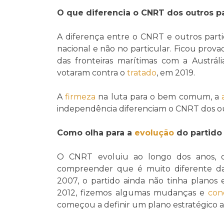
O que diferencia o CNRT dos outros p
A diferença entre o CNRT e outros parti
nacional e não no particular. Ficou pro
das fronteiras marítimas com a Austráli
votaram contra o
tratado
, em 2019.
A
firmeza
na luta para o bem comum, a
independência diferenciam o CNRT dos ou
Como olha para a
evolução
do partido
O CNRT evoluiu ao longo dos anos, 
compreender que é muito diferente da
2007, o partido ainda não tinha planos
2012, fizemos algumas mudanças e
con
começou a definir um plano estratégico a