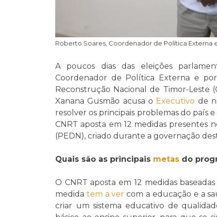
Roberto Soares, Coordenador de Política Externa 
A poucos dias das eleições parlament
Coordenador de Política Externa e po
Reconstrução Nacional de Timor-Leste 
Xanana Gusmão acusa o
Executivo
de nã
resolver os principais problemas do país 
CNRT aposta em 12 medidas presentes no
(PEDN), criado durante a governação des
Quais são as principais
metas
do prog
O CNRT aposta em 12 medidas baseadas n
medida
tem a ver
com a educação e a s
criar um sistema educativo de qualidade