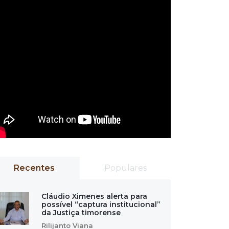
Recentes
Populares
Cláudio Ximenes alerta para
possível “captura institucional”
da Justiça timorense
Rilijanto Viana