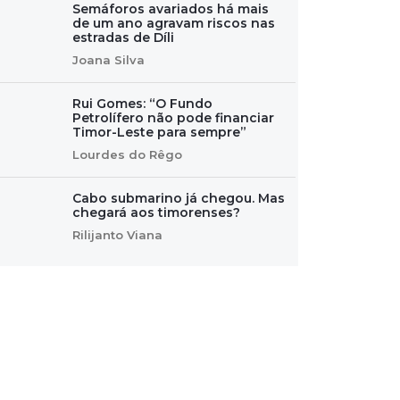
Semáforos avariados há mais
de um ano agravam riscos nas
estradas de Díli
Joana Silva
Rui Gomes: “O Fundo
Petrolífero não pode financiar
Timor-Leste para sempre”
Lourdes do Rêgo
Cabo submarino já chegou. Mas
chegará aos timorenses?
Rilijanto Viana