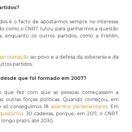
artidos?
dos é o facto de apostarmos sempre no interesse
vado como o CNRT lutou para ganharmos a questão
a, enquanto os outros partidos, como a Fretilin,
aproximação
ao povo e a defesa da soberania e da
tros partidos.
 desde que foi formado em 2007?
o que fez com que as pessoas começassem a
s outras forças políticas. Quando começou, em
 e só conseguimos 18
assentos parlamentares
. Em
quistámos
30 cadeiras, porque, em 2011, o CNRT
 longo prazo, até 2030.