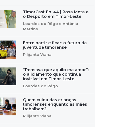
TimorCast Ep. 44 | Rosa Mota e
o Desporto em Timor-Leste
Lourdes do Rêgo e Antónia
Martins
Entre partir e ficar: o futuro da
juventude timorense
Rilijanto Viana
“Pensava que aquilo era amor”:
o aliciamento que continua
invisível em Timor-Leste
Lourdes do Rêgo
Quem cuida das crianças
timorenses enquanto as mães
trabalham?
Rilijanto Viana