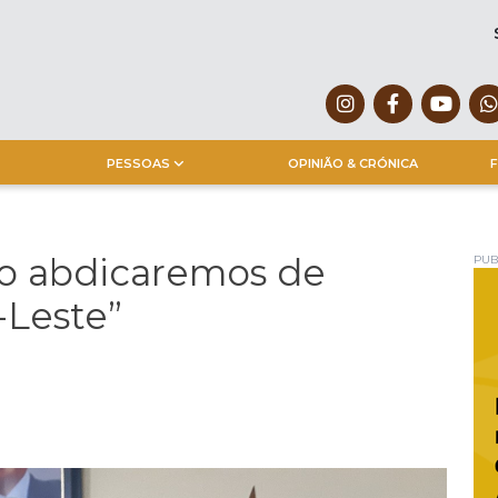
PESSOAS
OPINIÃO & CRÓNICA
F
ão abdicaremos de
PUB
Leste”