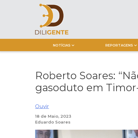
Skip
to
content
NOTÍCIAS
REPORTAGENS
Roberto Soares: “N
gasoduto em Timor-
Ouvir
18 de Maio, 2023
Eduardo Soares