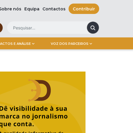
Sobre nós
Equipa
Contactos
Contribuir
ACTOS E ANÁLISE
VOZ DOS PARCEIROS