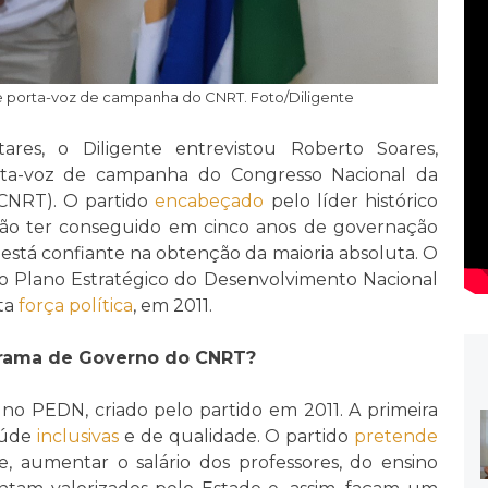
e porta-voz de campanha do CNRT. Foto/Diligente
ares, o Diligente entrevistou Roberto Soares,
rta-voz de campanha do Congresso Nacional da
(CNRT). O partido
encabeçado
pelo líder histórico
o ter conseguido em cinco anos de governação
e está confiante na obtenção da maioria absoluta. O
 Plano Estratégico do Desenvolvimento Nacional
ta
força política
, em 2011.
rama de Governo do CNRT?
o PEDN, criado pelo partido em 2011. A primeira
aúde
inclusivas
e de qualidade. O partido
pretende
, aumentar o salário dos professores, do ensino