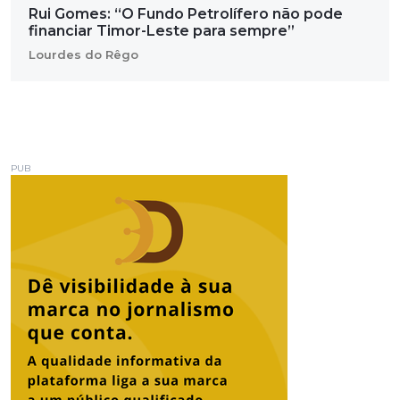
Rui Gomes: “O Fundo Petrolífero não pode
financiar Timor-Leste para sempre”
Lourdes do Rêgo
PUB