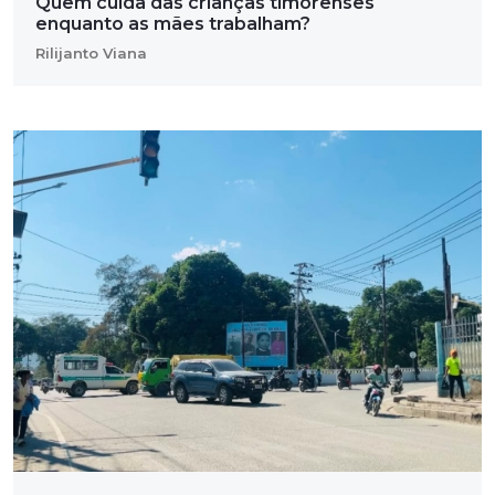
Quem cuida das crianças timorenses
enquanto as mães trabalham?
Rilijanto Viana