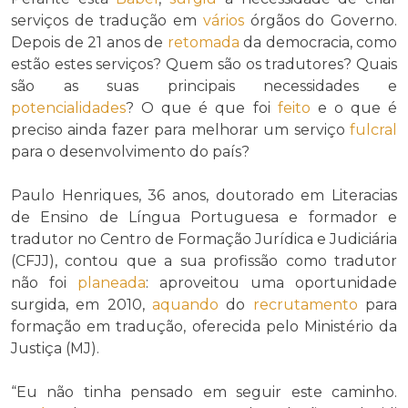
serviços de tradução em
vários
órgãos do Governo.
Depois de 21 anos de
retomada
da democracia, como
estão estes serviços? Quem são os tradutores? Quais
são as suas principais necessidades e
potencialidades
? O que é que foi
feito
e o que é
preciso ainda fazer para melhorar um serviço
fulcral
para o desenvolvimento do país?
Paulo Henriques, 36 anos, doutorado em Literacias
de Ensino de Língua Portuguesa e formador e
tradutor no Centro de Formação Jurídica e Judiciária
(CFJJ), contou que a sua profissão como tradutor
não foi
planeada
: aproveitou uma oportunidade
surgida, em 2010,
aquando
do
recrutamento
para
formação em tradução, oferecida pelo Ministério da
Justiça (MJ).
“Eu não tinha pensado em seguir este caminho.