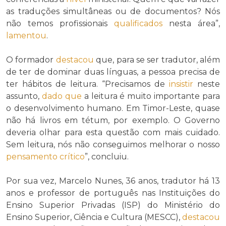
as traduções simultâneas ou de documentos? Nós
não temos profissionais
qualificados
nesta área”,
lamentou
.
O formador
destacou
que, para se ser tradutor, além
de ter de dominar duas línguas, a pessoa precisa de
ter hábitos de leitura. “Precisamos de
insistir
neste
assunto,
dado que
a leitura é muito importante para
o desenvolvimento humano. Em Timor-Leste, quase
não há livros em tétum, por exemplo. O Governo
deveria olhar para esta questão com mais cuidado.
Sem leitura, nós não conseguimos melhorar o nosso
pensamento crítico
”, concluiu.
Por sua vez, Marcelo Nunes, 36 anos, tradutor há 13
anos e professor de português nas Instituições do
Ensino Superior Privadas (ISP) do Ministério do
Ensino Superior, Ciência e Cultura (MESCC),
destacou