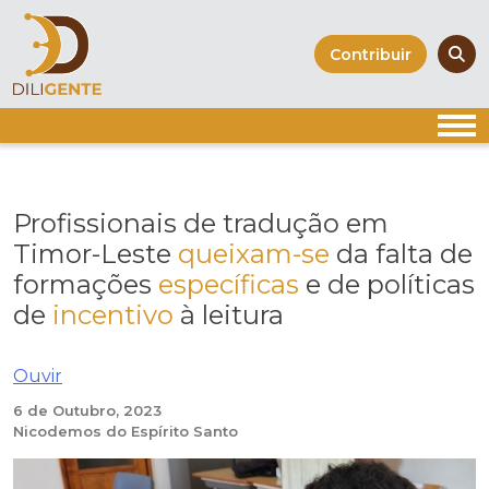
Skip
to
Contribuir
content
Profissionais de tradução em
Timor-Leste
queixam-se
da falta de
formações
específicas
e de políticas
de
incentivo
à leitura
Ouvir
6 de Outubro, 2023
Nicodemos do Espírito Santo