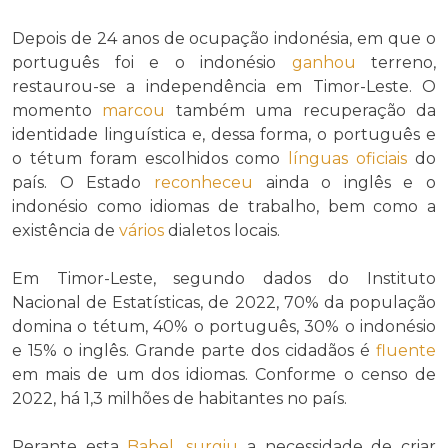
Depois de 24 anos de ocupação indonésia, em que o
português foi e o indonésio
ganhou
terreno,
restaurou-se a independência em Timor-Leste. O
momento
marcou
também uma recuperação da
identidade linguística e, dessa forma, o português e
o tétum foram escolhidos como
línguas oficiais
do
país. O Estado
reconheceu
ainda o inglês e o
indonésio como idiomas de trabalho, bem como a
existência de
vários
dialetos locais.
Em Timor-Leste, segundo dados do Instituto
Nacional de Estatísticas, de 2022, 70% da população
domina o tétum, 40% o português, 30% o indonésio
e 15% o inglês. Grande parte dos cidadãos é
fluente
em mais de um dos idiomas. Conforme o censo de
2022, há 1,3 milhões de habitantes no país.
Perante esta
Babel
,
surgiu
a necessidade de criar