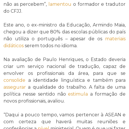
não as percebem”,
lamentou
o formador e tradutor
do CFJJ.
Este ano, o ex-ministro da Educação, Armindo Maia,
chegou a dizer que 80% das escolas públicas do país
não utiliza o português – apesar de os
materiais
didáticos
serem todos no idioma.
Na avaliação de Paulo Henriques, o Estado deveria
criar um serviço nacional de tradução, capaz de
envolver os profissionais da área, para que se
consolide
a identidade linguística e também para
assegurar
a qualidade do trabalho. A falta de uma
política nesse sentido não
estimula
a formação de
novos profissionais, avaliou.
“Daqui a pouco tempo, vamos pertencer à ASEAN e
com certeza que haverá muitas reuniões e
conferências a
nível
ministerial. Quem é que vai fazer