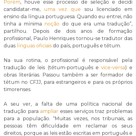
Porém
, houve esse processo de seleção e decidi
candidatar-me,
uma vez que
sou licenciado em
ensino da língua portuguesa. Quando eu entrei, não
tinha a mínima
noção
do que era uma tradução”,
partilhou. Depois de dois anos de formação
profissional, Paulo Henriques tornou-se tradutor das
duas
línguas oficiais
do país, português e tétum.
Na sua rotina, o profissional é responsável pela
tradução de leis (tétum-português e
vice-versa
) e
obras literárias. Passou também a ser formador de
tétum no CFJJ, para estrangeiros e para os próprios
timorenses.
A seu ver, a falta de uma política nacional de
tradução para
ampliar
esses serviços traz problemas
para a população. “Muitas vezes, nos tribunais, as
pessoas têm dificuldade em reclamar os seus
direitos, porque as leis estão escritas em português e