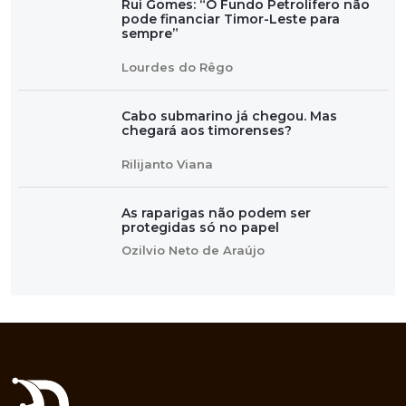
Rui Gomes: “O Fundo Petrolífero não
pode financiar Timor-Leste para
sempre”
Lourdes do Rêgo
Cabo submarino já chegou. Mas
chegará aos timorenses?
Rilijanto Viana
As raparigas não podem ser
protegidas só no papel
Ozilvio Neto de Araújo