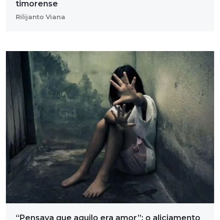
timorense
Rilijanto Viana
“Pensava que aquilo era amor”: o aliciamento