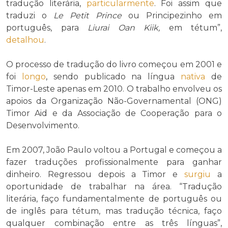
tradução literária,
particularmente
. Foi assim que
traduzi o
Le Petit Prince
ou Principezinho em
português, para
Liurai Oan Kiik,
em tétum”,
detalhou
.
O processo de tradução do livro começou em 2001 e
foi
longo
, sendo publicado na língua
nativa
de
Timor-Leste apenas em 2010. O trabalho envolveu os
apoios da Organização Não-Governamental (ONG)
Timor Aid e da Associação de Cooperação para o
Desenvolvimento.
Em 2007, João Paulo voltou a Portugal e começou a
fazer traduções profissionalmente para ganhar
dinheiro. Regressou depois a Timor e
surgiu
a
oportunidade de trabalhar na área. “Tradução
literária, faço fundamentalmente de português ou
de inglês para tétum, mas tradução técnica, faço
qualquer combinação entre as três línguas”,