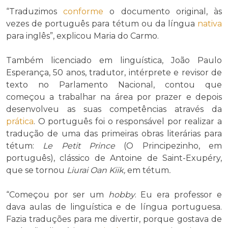
“Traduzimos
conforme
o documento original, às
vezes de português para tétum ou da língua
nativa
para inglês”, explicou Maria do Carmo.
Também licenciado em linguística, João Paulo
Esperança, 50 anos, tradutor, intérprete e revisor de
texto no Parlamento Nacional, contou que
começou a trabalhar na área por prazer e depois
desenvolveu as suas competências através da
prática
. O português foi o responsável por realizar a
tradução de uma das primeiras obras literárias para
tétum:
Le Petit Prince
(O Principezinho, em
português), clássico de Antoine de Saint-Exupéry,
que se tornou
Liurai Oan Kiik,
em tétum
.
“Começou por ser um
hobby
. Eu era professor e
dava aulas de linguística e de língua portuguesa.
Fazia traduções para me divertir, porque gostava de