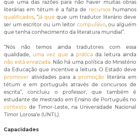
que uma das razões para não haver muitas obras
literárias em tétum é a falta de
recursos
humanos
qualificados
, “
já que
que um tradutor literário deve
ser um escritor ou um leitor
compulsivo
, ou alguém
que tenha conhecimento da literatura mundial”.
“Nós não temos ainda tradutores com essa
qualidade,
uma vez que
a
prática
da leitura ainda
não está enraizada
. Não há uma política do Ministério
da Educação que incentive a leitura. O Estado deve
promover
atividades para a
promoção
literária em
tétum e em português através de concursos de
escrita”, concluiu o professor, que também é
estudante de mestrado em Ensino de Português no
contexto
de Timor-Leste, na Universidade Nacional
Timor Lorosa’e (UNTL).
Capacidades