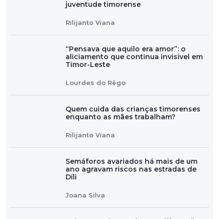
juventude timorense
Rilijanto Viana
“Pensava que aquilo era amor”: o
aliciamento que continua invisível em
Timor-Leste
Lourdes do Rêgo
Quem cuida das crianças timorenses
enquanto as mães trabalham?
Rilijanto Viana
Semáforos avariados há mais de um
ano agravam riscos nas estradas de
Díli
Joana Silva