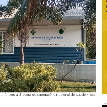
enfatizou a diretora do Laboratório Nacional de Saúde /Foto:
PUB