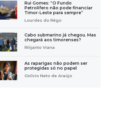
Rui Gomes: “O Fundo
Petrolífero não pode financiar
Timor-Leste para sempre”
Lourdes do Rêgo
Cabo submarino já chegou. Mas
chegará aos timorenses?
Rilijanto Viana
As raparigas não podem ser
protegidas só no papel
Ozilvio Neto de Araújo