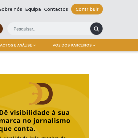
Sobre nós
Equipa
Contactos
Contribuir
ACTOS E ANÁLISE
VOZ DOS PARCEIROS