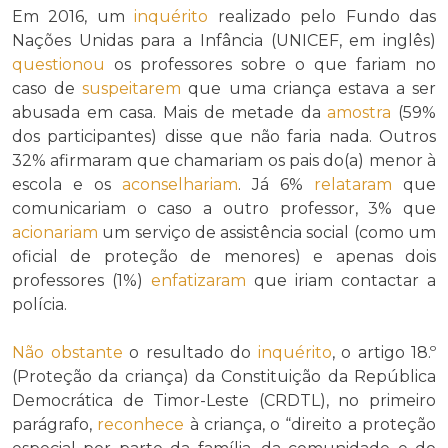
Em 2016, um
inquérito
realizado pelo Fundo das
Nações Unidas para a Infância (UNICEF, em inglês)
questionou
os professores sobre o que fariam no
caso de
suspeitarem
que uma criança estava a ser
abusada em casa. Mais de metade da
amostra
(59%
dos participantes) disse que não faria nada. Outros
32% afirmaram que chamariam os pais do(a) menor à
escola e os
aconselhariam
. Já 6%
relataram
que
comunicariam o caso a outro professor, 3% que
acionariam
um serviço de assistência social (como um
oficial de proteção de menores) e apenas dois
professores (1%)
enfatizaram
que iriam contactar a
polícia.
Não obstante
o resultado do
inquérito
, o artigo 18.º
(Proteção da criança) da Constituição da República
Democrática de Timor-Leste (CRDTL), no primeiro
parágrafo,
reconhece
à criança, o “direito a proteção