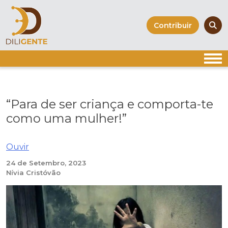
Skip
to
Contribuir
content
“Para de ser criança e comporta-te
como uma mulher!”
Ouvir
24 de Setembro, 2023
Nívia Cristóvão