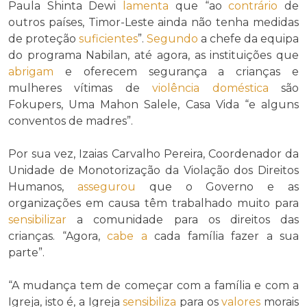
Paula Shinta Dewi
lamenta
que “ao
contrário
de
outros países, Timor-Leste ainda não tenha medidas
de proteção
suficientes
”.
Segundo
a chefe da equipa
do programa Nabilan, até agora, as instituições que
abrigam
e oferecem segurança a crianças e
mulheres vítimas de
violência doméstica
são
Fokupers, Uma Mahon Salele, Casa Vida “e alguns
conventos de madres”.
Por sua vez, Izaias Carvalho Pereira, Coordenador da
Unidade de Monotorização da Violação dos Direitos
Humanos,
assegurou
que o Governo e as
organizações em causa têm trabalhado muito para
sensibilizar
a comunidade para os direitos das
crianças. “Agora,
cabe a
cada família fazer a sua
parte”.
“A mudança tem de começar com a família e com a
Igreja, isto é, a Igreja
sensibiliza
para os
valores
morais