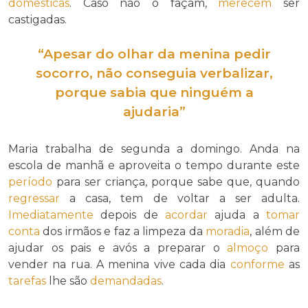
domésticas
. Caso não o façam,
merecem
ser
castigadas.
“
Apesar do
olhar da menina pedir
socorro
, não conseguia
verbalizar
,
porque sabia que ninguém a
ajudaria”
Maria trabalha de segunda a domingo. Anda na
escola de manhã e aproveita o tempo durante este
período
para ser criança, porque sabe que, quando
regressar
a casa, tem de voltar a ser adulta.
Imediatamente
depois de
acordar
ajuda a
tomar
conta
dos irmãos e faz a limpeza da
moradia
, além de
ajudar os pais e avós a preparar o
almoço
para
vender na rua. A menina vive cada dia
conforme
as
tarefas
lhe são
demandadas
.