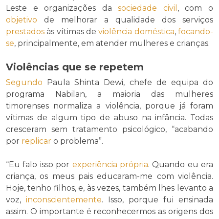
Leste e organizações da
sociedade civil
, com o
objetivo
de melhorar a qualidade dos serviços
prestados
às vítimas de
violência doméstica
,
focando-
se
, principalmente, em atender mulheres e crianças.
Violências que se repetem
Segundo
Paula Shinta Dewi, chefe de equipa do
programa Nabilan, a maioria das mulheres
timorenses normaliza a violência, porque já foram
vítimas de algum tipo de abuso na infância. Todas
cresceram sem tratamento psicológico, “acabando
por
replicar
o problema”.
“Eu falo isso por
experiência própria
. Quando eu era
criança, os meus pais educaram-me com violência.
Hoje, tenho filhos, e, às vezes, também lhes levanto a
voz,
inconscientemente
. Isso, porque fui ensinada
assim. O importante é reconhecermos as origens dos