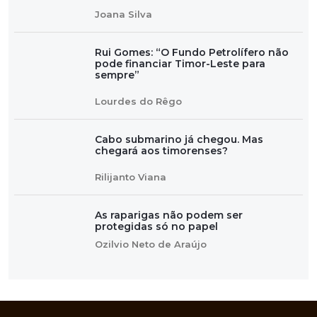
Joana Silva
Rui Gomes: “O Fundo Petrolífero não
pode financiar Timor-Leste para
sempre”
Lourdes do Rêgo
Cabo submarino já chegou. Mas
chegará aos timorenses?
Rilijanto Viana
As raparigas não podem ser
protegidas só no papel
Ozilvio Neto de Araújo