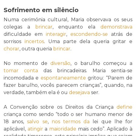
Sofrimento em silêncio
Numa cerimónia cultural, Maria observava os seus
colegas a
brincar
, enquanto ela
demonstrava
dificuldade em
interagir
,
escondendo-se
atrás de
sorrisos
incertos
. Uma parte dela queria gritar e
chorar
, outra queria
brincar
.
No momento de
diversão
, o barulho começou a
tomar conta
das brincadeiras. Maria sentia-se
incomodada e
espontaneamente
gritou: “Parem de
fazer barulho, vocês parecem crianças”, quando, na
verdade, também ela é ou
desejava
ser.
A Convenção sobre os Direitos da Criança
define
criança como sendo “todo o ser humano menor de
18 anos,
salvo se
,
nos termos da
lei que lhe for
aplicável,
atingir
a
maioridade
mais cedo”. Aplicado à