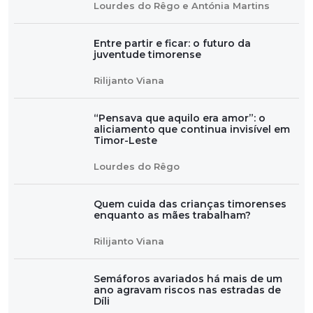
Lourdes do Rêgo e Antónia Martins
Entre partir e ficar: o futuro da
juventude timorense
Rilijanto Viana
“Pensava que aquilo era amor”: o
aliciamento que continua invisível em
Timor-Leste
Lourdes do Rêgo
Quem cuida das crianças timorenses
enquanto as mães trabalham?
Rilijanto Viana
Semáforos avariados há mais de um
ano agravam riscos nas estradas de
Díli