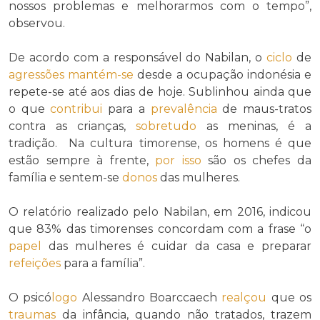
nossos problemas e melhorarmos com o tempo”,
observou.
De acordo com a responsável do Nabilan, o
ciclo
de
agressões
mantém-se
desde a ocupação indonésia e
repete-se até aos dias de hoje. Sublinhou ainda que
o que
contribui
para a
prevalência
de maus-tratos
contra as crianças,
sobretudo
as meninas, é a
tradição. Na cultura timorense, os homens é que
estão sempre à frente,
por isso
são os chefes da
família e sentem-se
donos
das mulheres.
O relatório realizado pelo Nabilan, em 2016, indicou
que 83% das timorenses concordam com a frase “o
papel
das mulheres é cuidar da casa e preparar
refeições
para a família”.
O psicó
logo
Alessandro Boarccaech
realçou
que os
traumas
da infância, quando não tratados, trazem