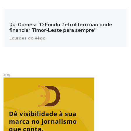
Rui Gomes: “O Fundo Petrolífero não pode
financiar Timor-Leste para sempre”
Lourdes do Rêgo
PUB