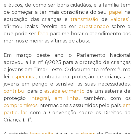
e éticos, de como ser bons cidadãos, e a família tem
de começar a ter mais consciência do seu
papel
na
educação das crianças e
transmissão
de
valores
”,
afirmou Izaias Pereira, ao ser
questionado
sobre o
que pode ser
feito
para melhorar o atendimento aos
meninos e meninas vítimas de abuso.
Em março deste ano, o Parlamento Nacional
aprovou a Lei nº 6/2023 para a proteção de crianças
e jovens em Timor-Leste. O documento refere: “Uma
lei
específica
, centrada na proteção de crianças e
jovens em perigo e sensível às suas necessidades,
contribui
para o
estabelecimento
de um sistema de
proteção
integral
,
em linha
, também, com os
compromissos
internacionais assumidos pelo país,
em
particular
com a Convenção sobre os Direitos da
Criança (…)”.