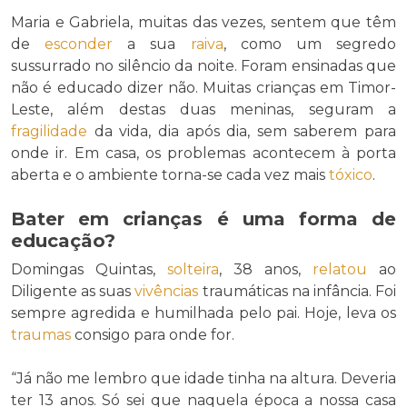
Maria e Gabriela, muitas das vezes, sentem que têm
de
esconder
a sua
raiva
, como um segredo
sussurrado no silêncio da noite. Foram ensinadas que
não é educado dizer não. Muitas crianças em Timor-
Leste, além destas duas meninas, seguram a
fragilidade
da vida, dia após dia, sem saberem para
onde ir. Em casa, os problemas acontecem à porta
aberta e o ambiente torna-se cada vez mais
tóxico
.
Bater em crianças é uma forma de
educação?
Domingas Quintas,
solteira
, 38 anos,
relatou
ao
Diligente as suas
vivências
traumáticas na infância. Foi
sempre agredida e humilhada pelo pai. Hoje, leva os
traumas
consigo para onde for.
“Já não me lembro que idade tinha na altura. Deveria
ter 13 anos. Só sei que naquela época a nossa casa