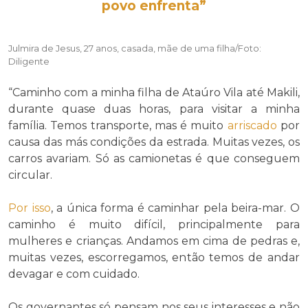
povo
enfrenta
”
Julmira de Jesus, 27 anos, casada, mãe de uma filha/Foto:
Diligente
“Caminho com a minha filha de Ataúro Vila até Makili,
durante quase duas horas, para visitar a minha
família. Temos transporte, mas é muito
arriscado
por
causa das más condições da estrada. Muitas vezes, os
carros avariam. Só as camionetas é que conseguem
circular.
Por isso
, a única forma é caminhar pela beira-mar. O
caminho é muito difícil, principalmente para
mulheres e crianças. Andamos em cima de pedras e,
muitas vezes, escorregamos, então temos de andar
devagar e com cuidado.
Os governantes só pensam nos seus interesses e não