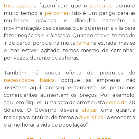
trepidação
e fazem com que o
percurso
demore
muito tempo a
percorrer
. Isto é um perigo para as
mulheres grávidas e dificulta também a
movimentação das pessoas que querem ir à vila para
fazer negócios e ir à escola. Quando chove, temos de
ir de barco, porque há muita
lama
na estrada, mas se
o mar estiver agitado, temos mesmo de caminhar,
por vezes, durante duas horas.
Também há pouca oferta de produtos de
necessidade básica
, porque as empresas não
investem aqui. Consequentemente, os pequenos
comerciantes aumentam os preços. Por exemplo,
aqui em Biqueli, uma saca de arroz custa
cerca de
20
dólares. O Governo deveria
alocar
uma quantia
maior para Ataúro, de forma a
diversificar
a economia
e a melhorar a vida da população”.