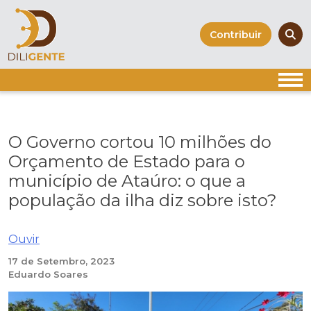
Skip
to
Contribuir
content
O Governo cortou 10 milhões do
Orçamento de Estado para o
município de Ataúro: o que a
população da ilha diz sobre isto?
Ouvir
17 de Setembro, 2023
Eduardo Soares