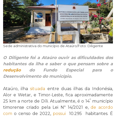
Sede administrativa do município de Ataúro/Foto: Diligente
O Diligente foi a Ataúro ouvir as dificuldades dos
habitantes da ilha e saber o que pensam sobre a
redução
do Fundo Especial para o
Desenvolvimento do município.
Ataúro, ilha
situada
entre duas ilhas da Indonésia,
Alor e Wetar, e Timor-Leste, fica aproximadamente
º
25 km a norte de Díli. Atualmente, é o 14
município
timorense criado pela Lei Nº 14/2021 e,
de acordo
com
o censo de 2022,
possui
10.295 habitantes. É