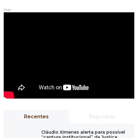
PUB
Recentes
Populares
Cláudio Ximenes alerta para possível
“captura institucional” da Justiça