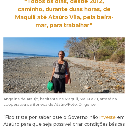
“Todos os dias, desde 2012,
caminho, durante duas horas, de
Maquili até Ataúro Vila, pela beira-
mar, para trabalhar”
Angelina de Araújo, habitante de Maquili, Mau-Laku, artesã na
cooperativa da Boneca de Ataúro/Foto: Diligente
“Fico triste por saber que o Governo não
investe
em
Ataúro para que seja possível criar condições básicas