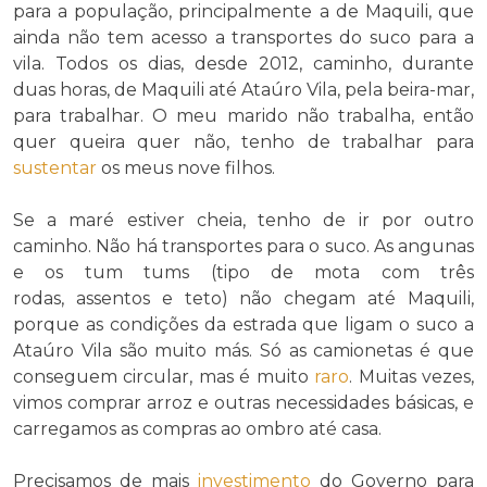
para a população, principalmente a de Maquili, que
ainda não tem acesso a transportes do suco para a
vila. Todos os dias, desde 2012, caminho, durante
duas horas, de Maquili até Ataúro Vila, pela beira-mar,
para trabalhar. O meu marido não trabalha, então
quer queira quer não, tenho de trabalhar para
sustentar
os meus nove filhos.
Se a maré estiver cheia, tenho de ir por outro
caminho. Não há transportes para o suco. As angunas
e os tum tums (tipo de mota com três
rodas, assentos e teto) não chegam até Maquili,
porque as condições da estrada que ligam o suco a
Ataúro Vila são muito más. Só as camionetas é que
conseguem circular, mas é muito
raro
. Muitas vezes,
vimos comprar arroz e outras necessidades básicas, e
carregamos as compras ao ombro até casa.
Precisamos de mais
investimento
do Governo para