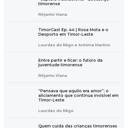
timorense
Rilijanto Viana
TimorCast Ep. 44 | Rosa Mota e o
Desporto em Timor-Leste
Lourdes do Rêgo e Antónia Martins
Entre partir e ficar: o futuro da
juventude timorense
Rilijanto Viana
“Pensava que aquilo era amor”: o
aliciamento que continua invisível em
Timor-Leste
Lourdes do Rêgo
Quem cuida das crianças timorenses