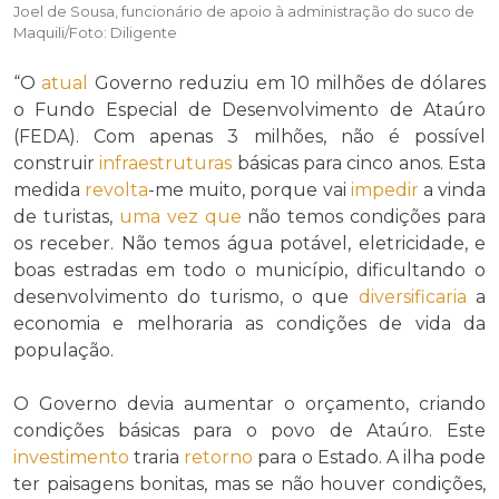
Joel de Sousa, funcionário de apoio à administração do suco de
Maquili/Foto: Diligente
“O
atual
Governo reduziu em 10 milhões de dólares
o Fundo Especial de Desenvolvimento de Ataúro
(FEDA). Com apenas 3 milhões, não é possível
construir
infraestruturas
básicas para cinco anos. Esta
medida
revolta
-me muito, porque vai
impedir
a vinda
de turistas,
uma vez que
não temos condições para
os receber. Não temos água potável, eletricidade, e
boas estradas em todo o município, dificultando o
desenvolvimento do turismo, o que
diversificaria
a
economia e melhoraria as condições de vida da
população.
O Governo devia aumentar o orçamento, criando
condições básicas para o povo de Ataúro. Este
investimento
traria
retorno
para o Estado. A ilha pode
ter paisagens bonitas, mas se não houver condições,