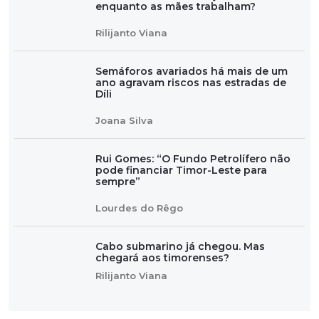
enquanto as mães trabalham?
Rilijanto Viana
Semáforos avariados há mais de um
ano agravam riscos nas estradas de
Díli
Joana Silva
Rui Gomes: “O Fundo Petrolífero não
pode financiar Timor-Leste para
sempre”
Lourdes do Rêgo
Cabo submarino já chegou. Mas
chegará aos timorenses?
Rilijanto Viana