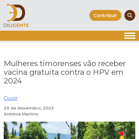
Skip
to
Contribuir
content
Mulheres timorenses vão receber
vacina gratuita contra o HPV em
2024
Ouvir
29 de Novembro, 2023
Antónia Martins