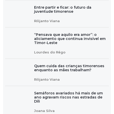
Entre partir e ficar: o futuro da
juventude timorense
Rilijanto Viana
“Pensava que aquilo era amor”: o
aliciamento que continua invisível em
Timor-Leste
Lourdes do Rêgo
Quem cuida das crianças timorenses
enquanto as mães trabalham?
Rilijanto Viana
Semáforos avariados há mais de um
ano agravam riscos nas estradas de
Díli
Joana Silva