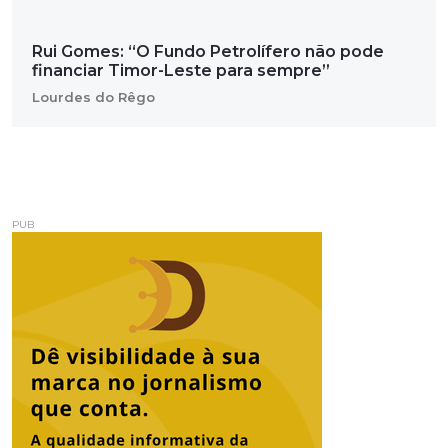
Rui Gomes: “O Fundo Petrolífero não pode
financiar Timor-Leste para sempre”
Lourdes do Rêgo
PUB