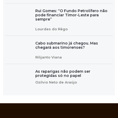
Rui Gomes: “O Fundo Petrolífero não
pode financiar Timor-Leste para
sempre”
Lourdes do Rêgo
Cabo submarino já chegou. Mas
chegará aos timorenses?
Rilijanto Viana
As raparigas não podem ser
protegidas só no papel
Ozilvio Neto de Araújo