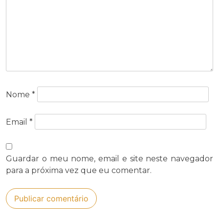
Nome
*
Email
*
Guardar o meu nome, email e site neste navegador
para a próxima vez que eu comentar.