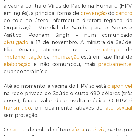
a vacina contra o Vírus do Papiloma Humano (HPV,
em inglês), a principal forma de
prevenção
do
cancro
do colo do útero, informou a diretora regional da
Organização Mundial de Saúde para o Sudeste
Asiático, Poonam Singh – num comunicado
divulgado
a 17 de novembro. A ministra da Saúde,
Élia Amaral, afirmou que a
estratégia
de
implementação
da
imunização
está em fase final de
elaboração
e não comunicou, mais
precisamente
,
quando terá início.
Até ao momento, a vacina do HPV só está
disponível
na rede privada de Saúde e custa 480 dólares (três
doses), fora o valor da consulta médica. O HPV é
transmitido
, principalmente, através do
ato sexual
sem proteção.
O
cancro
de colo do útero
afeta
o
cérvix
, parte que