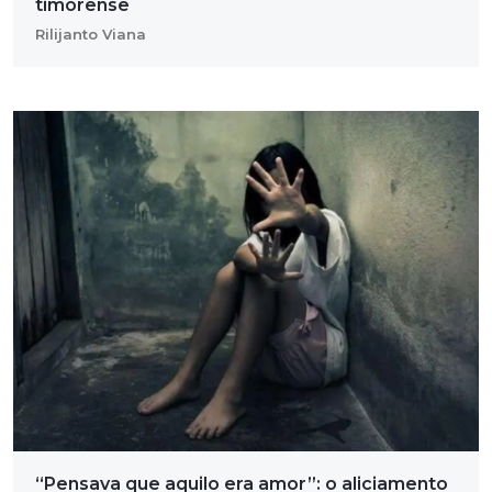
timorense
Rilijanto Viana
“Pensava que aquilo era amor”: o aliciamento