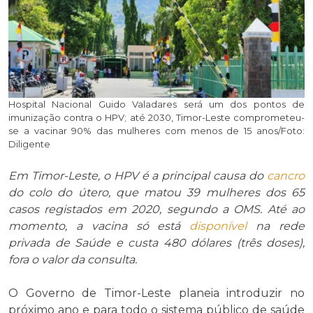
Hospital Nacional Guido Valadares será um dos pontos de
imunização contra o HPV; até 2030, Timor-Leste comprometeu-
se a vacinar 90% das mulheres com menos de 15 anos/Foto:
Diligente
Em Timor-Leste, o HPV é a principal causa do
cancro
do colo do útero, que matou 39 mulheres dos 65
casos registados em 2020, segundo a OMS.
Até ao
momento, a vacina só está
disponível
na rede
privada de Saúde e custa 480 dólares (três doses),
fora o valor da consulta.
O Governo de Timor-Leste planeia introduzir no
próximo ano e para todo o sistema público de saúde