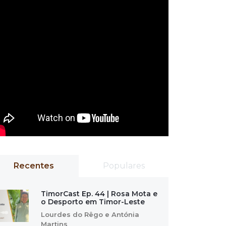
Recentes
Populares
TimorCast Ep. 44 | Rosa Mota e
o Desporto em Timor-Leste
Lourdes do Rêgo e Antónia
Martins