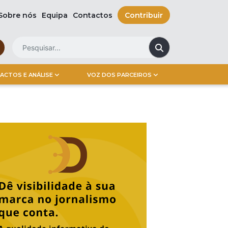
Sobre nós
Equipa
Contactos
Contribuir
ACTOS E ANÁLISE
VOZ DOS PARCEIROS