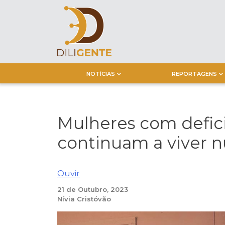
Skip
to
content
NOTÍCIAS
REPORTAGENS
Mulheres com defic
continuam a viver
Ouvir
21 de Outubro, 2023
Nívia Cristóvão