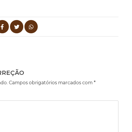
RREÇÃO
ado.
Campos obrigatórios marcados com
*