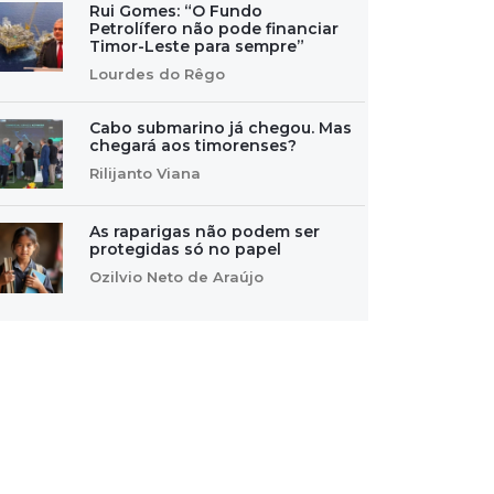
Rui Gomes: “O Fundo
Petrolífero não pode financiar
Timor-Leste para sempre”
Lourdes do Rêgo
Cabo submarino já chegou. Mas
chegará aos timorenses?
Rilijanto Viana
As raparigas não podem ser
protegidas só no papel
Ozilvio Neto de Araújo