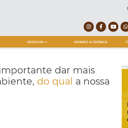
PESSOAS
OPINIÃO & CRÓNICA
F
importante dar mais
PUB
biente,
do qual
a nossa