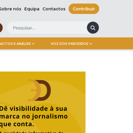
Sobre nós
Equipa
Contactos
Contribuir
ACTOS E ANÁLISE
VOZ DOS PARCEIROS