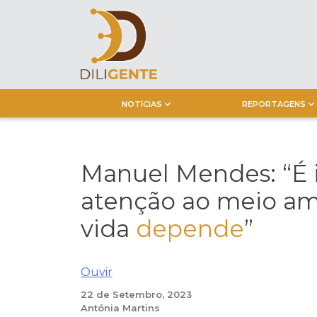
Skip
to
content
NOTÍCIAS
REPORTAGENS
Manuel Mendes: “É 
atenção ao meio am
vida
depende
”
Ouvir
22 de Setembro, 2023
Antónia Martins