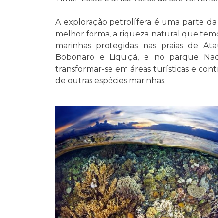
A exploração petrolífera é uma parte d
melhor forma, a riqueza natural que tem
marinhas protegidas nas praias de At
Bobonaro e Liquiçá, e no parque Naci
transformar-se em áreas turísticas e con
de outras espécies marinhas.