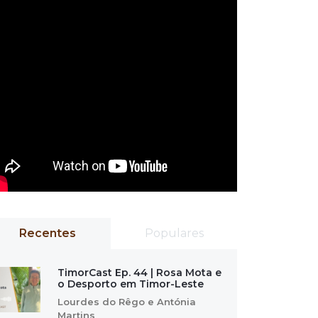
Recentes
Populares
TimorCast Ep. 44 | Rosa Mota e
o Desporto em Timor-Leste
Lourdes do Rêgo e Antónia
Martins