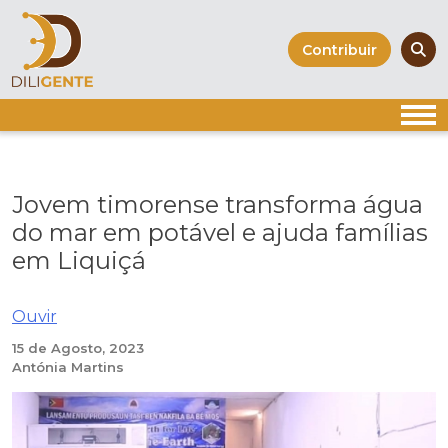
Skip
to
Contribuir
content
Jovem timorense transforma água
do mar em potável e ajuda famílias
em Liquiçá
Ouvir
15 de Agosto, 2023
Antónia Martins