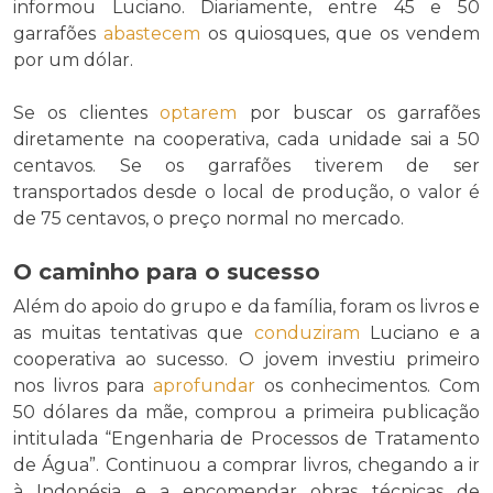
informou Luciano. Diariamente, entre 45 e 50
garrafões
abastecem
os quiosques, que os vendem
por um dólar.
Se os clientes
optarem
por buscar os garrafões
diretamente na cooperativa, cada unidade sai a 50
centavos. Se os garrafões tiverem de ser
transportados desde o local de produção, o valor é
de 75 centavos, o preço normal no mercado.
O caminho para o sucesso
Além do apoio do grupo e da família, foram os livros e
as muitas tentativas que
conduziram
Luciano e a
cooperativa ao sucesso. O jovem investiu primeiro
nos livros para
aprofundar
os conhecimentos. Com
50 dólares da mãe, comprou a primeira publicação
intitulada “Engenharia de Processos de Tratamento
de Água”. Continuou a comprar livros, chegando a ir
à Indonésia e a encomendar obras técnicas de