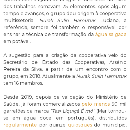
dos trabalhos, somavam 25 elementos. Após algum
tempo e avanços, o grupo deu origem à cooperativa
multissetorial
Nurak Sulin Hamutuk
.
Luciano, a
referência, sempre foi também o responsável por
ensinar a técnica de transformação da
água salgada
em potável.
A sugestão para a criação da cooperativa veio do
Secretário de Estado das Cooperativas, Arsénio
Pereira da Silva, a partir de um encontro com o
grupo, em 2018. Atualmente a
Nurak Sulin Hamutuk
tem 16 membros.
Desde 2019, depois da validação do Ministério da
Saúde, já foram comercializados
pelo menos
50 mil
garrafões da marca
“Tasi Liquiçá É mó”
(Mar tornou-
se em água doce, em português), distribuídos
regularmente
por quinze
quiosques
do município,