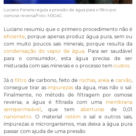
Luciano Pereira regula a pressão de água para o filtro por
osmose reversa/Foto: MJDAC
Luciano resumiu que o primeiro procedimento não é
eficiente
, porque apenas produz água pura, sem ou
com muito poucos sais minerais, porque resulta da
condensação do vapor de água
. Para ser saudável
para o consumidor, esta água precisa de ser
misturada com sais minerais e o processo tem
custos
.
Já o
filtro
de carbono, feito de
rochas
,
areia
e
carvão
,
consegue tirar as
impurezas
da água, mas não o sal.
Finalmente, no método de filtragem por osmose
reversa, a água é filtrada com uma
membrana
semipermeável
, que tem
aberturas
de 0,01
nanómetro
. O material
retém
o sal e outros sais,
impurezas e microrganismos, mas deixa a água pura
passar com ajuda de uma pressão.