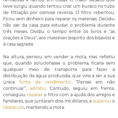
teve surgiu quando tentou criar um buraco no tubo
de filtração por osmose reversa. O filtro rebentou.
Ficou sem dinheiro para reparar os materiais. Decidiu
não sair da casa para estudar o problema durante
três meses. Dividiu o tempo entre os livros e “as
orações a Deus”, aos
matebian
(espírito dos bisavós) e
à casa sagrada.
Na altura, pensou em vender a mota, mas refletiu
que, quando solucionasse o problema, ficaria sem
qualquer meio de transporte para fazer a
distribuição da água produzida, que viria a ser a sua
única
fonte de rendimento
. “Pensei em não
continuar”,
admitiu
. Contudo, seguiu em frente,
conseguiu
reparar
o filtro com a ajuda dos amigos e
familiares, que juntaram dois mil dólares, e
superou
o
obstáculo
, mantendo a mota.