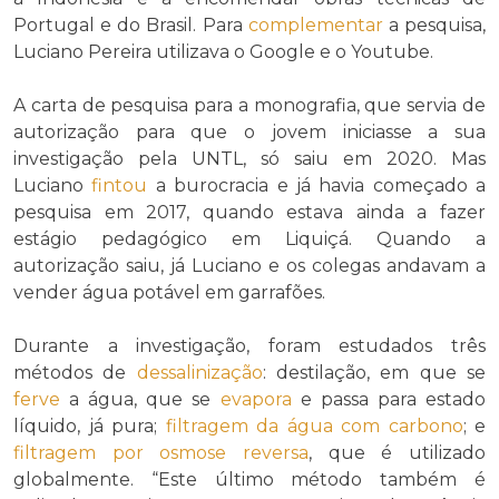
Portugal e do Brasil. Para
complementar
a pesquisa,
Luciano Pereira utilizava o Google e o Youtube.
A carta de pesquisa para a monografia, que servia de
autorização para que o jovem iniciasse a sua
investigação pela UNTL, só saiu em 2020. Mas
Luciano
fintou
a burocracia e já havia começado a
pesquisa em 2017, quando estava ainda a fazer
estágio pedagógico em Liquiçá. Quando a
autorização saiu, já Luciano e os colegas andavam a
vender água potável em garrafões.
Durante a investigação, foram estudados três
métodos de
dessalinização
: destilação, em que se
ferve
a água, que se
evapora
e passa para estado
líquido, já pura;
filtragem da água com carbono
; e
filtragem por osmose reversa
, que é utilizado
globalmente. “Este último método também é