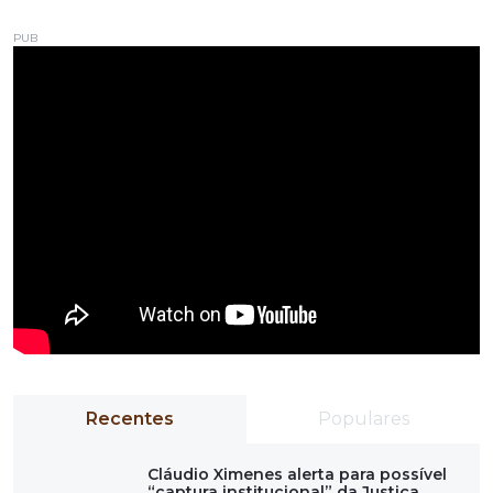
PUB
Recentes
Populares
Cláudio Ximenes alerta para possível
“captura institucional” da Justiça