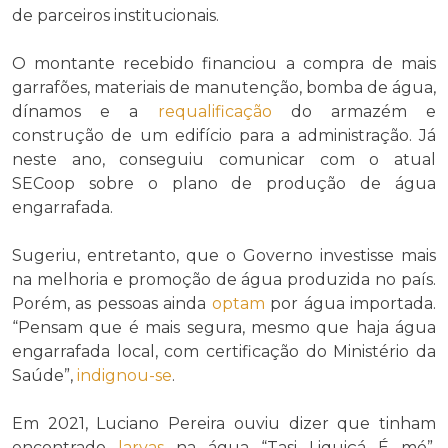
de parceiros institucionais.
O montante recebido financiou a compra de mais
garrafões, materiais de manutenção, bomba de água,
dínamos e a
requalificação
do armazém e
construção de um edifício para a administração. Já
neste ano, conseguiu comunicar com o atual
SECoop sobre o plano de produção de água
engarrafada.
Sugeriu, entretanto, que o Governo investisse mais
na melhoria e promoção de água produzida no país.
Porém, as pessoas ainda
optam
por água importada.
“Pensam que é mais segura, mesmo que haja água
engarrafada local, com certificação do Ministério da
Saúde”,
indignou-se
.
Em 2021, Luciano Pereira ouviu dizer que tinham
encontrado
larvas
na água “Tasi Liquiçá É mó”.