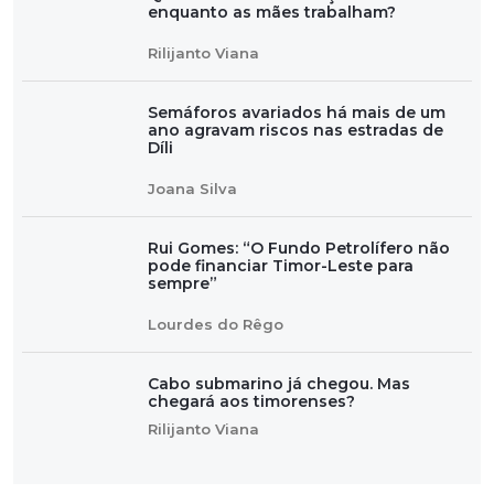
enquanto as mães trabalham?
Rilijanto Viana
Semáforos avariados há mais de um
ano agravam riscos nas estradas de
Díli
Joana Silva
Rui Gomes: “O Fundo Petrolífero não
pode financiar Timor-Leste para
sempre”
Lourdes do Rêgo
Cabo submarino já chegou. Mas
chegará aos timorenses?
Rilijanto Viana