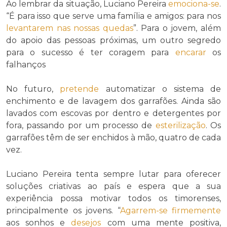
Ao lembrar da situação, Luciano Pereira
emociona-se
.
“É para isso que serve uma família e amigos: para nos
levantarem nas nossas quedas
”. Para o jovem, além
do apoio das pessoas próximas, um outro segredo
para o sucesso é ter coragem para
encarar
os
falhanços
No futuro,
pretende
automatizar o sistema de
enchimento e de lavagem dos garrafões. Ainda são
lavados com escovas por dentro e detergentes por
fora, passando por um processo de
esterilização
. Os
garrafões têm de ser enchidos à mão, quatro de cada
vez.
Luciano Pereira tenta sempre lutar para oferecer
soluções criativas ao país e espera que a sua
experiência possa motivar todos os timorenses,
principalmente os jovens. “
Agarrem-se
firmemente
aos sonhos e
desejos
com uma mente positiva,