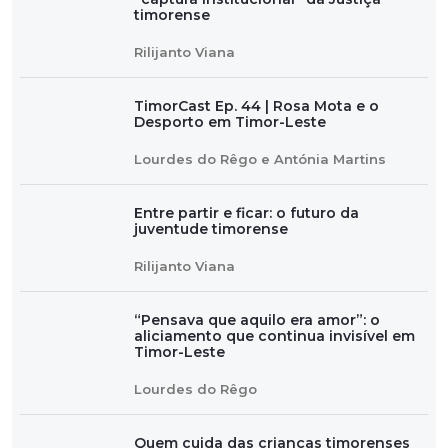
timorense
Rilijanto Viana
TimorCast Ep. 44 | Rosa Mota e o
Desporto em Timor-Leste
Lourdes do Rêgo e Antónia Martins
Entre partir e ficar: o futuro da
juventude timorense
Rilijanto Viana
“Pensava que aquilo era amor”: o
aliciamento que continua invisível em
Timor-Leste
Lourdes do Rêgo
Quem cuida das crianças timorenses