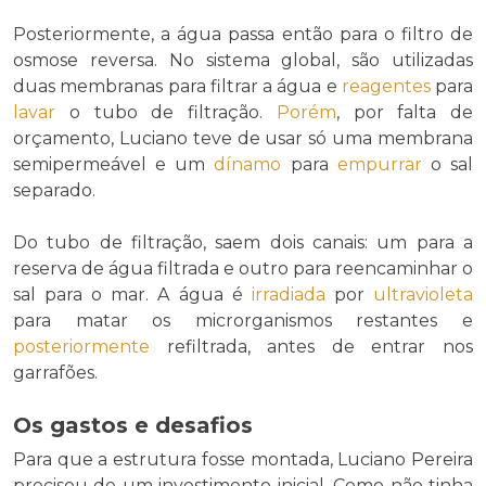
Posteriormente, a água passa então para o filtro de
osmose reversa. No sistema global, são utilizadas
duas membranas para filtrar a água e
reagentes
para
lavar
o tubo de filtração.
Porém
, por falta de
orçamento, Luciano teve de usar só uma membrana
semipermeável e um
dínamo
para
empurrar
o sal
separado.
Do tubo de filtração, saem dois canais: um para a
reserva de água filtrada e outro para reencaminhar o
sal para o mar. A água é
irradiada
por
ultravioleta
para matar os microrganismos restantes e
posteriormente
refiltrada, antes de entrar nos
garrafões.
Os gastos e desafios
Para que a estrutura fosse montada, Luciano Pereira
precisou de um investimento inicial. Como não tinha