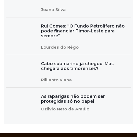
Joana Silva
Rui Gomes: “O Fundo Petrolífero não
pode financiar Timor-Leste para
sempre”
Lourdes do Rêgo
Cabo submarino já chegou. Mas
chegará aos timorenses?
Rilijanto Viana
As raparigas não podem ser
protegidas só no papel
Ozilvio Neto de Araújo