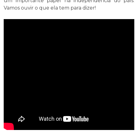
um importante papel na independência do país.
Vamos ouvir o que ela tem para dizer!