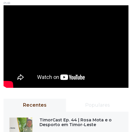
PUB
Recentes
Populares
TimorCast Ep. 44 | Rosa Mota e o
Desporto em Timor-Leste