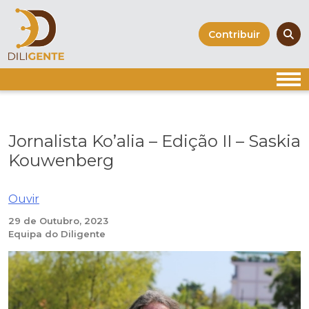
Skip
to
Contribuir
content
Jornalista Ko’alia – Edição II – Saskia
Kouwenberg
Ouvir
29 de Outubro, 2023
Equipa do Diligente