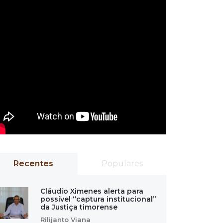
Recentes
Populares
Cláudio Ximenes alerta para
possível “captura institucional”
da Justiça timorense
Rilijanto Viana