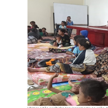
Vítimas estão acolhidas provisoriamente no salão d