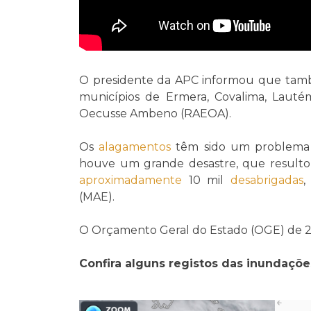
O presidente da APC informou que tam
municípios de Ermera, Covalima, Lautém
Oecusse Ambeno (RAEOA).
Os
alagamentos
têm sido um problema 
houve um grande desastre, que resulto
aproximadamente
10 mil
desabrigadas
(MAE).
O Orçamento Geral do Estado (OGE) de 20
Confira alguns registos das inundaçõe