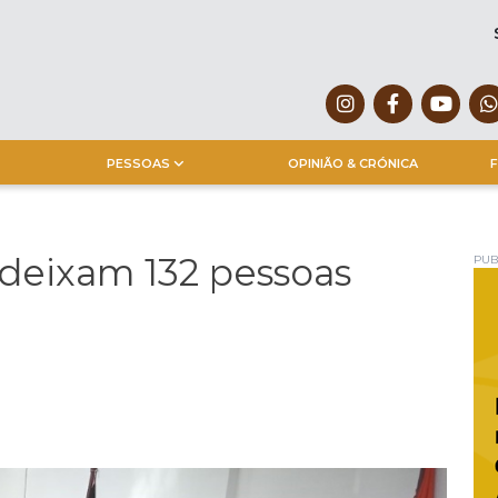
PESSOAS
OPINIÃO & CRÓNICA
F
deixam 132 pessoas
PUB