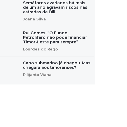
Semáforos avariados há mais
de um ano agravam riscos nas
estradas de Díli
Joana Silva
Rui Gomes: “O Fundo
Petrolífero não pode financiar
Timor-Leste para sempre”
Lourdes do Rêgo
Cabo submarino já chegou. Mas
chegará aos timorenses?
Rilijanto Viana