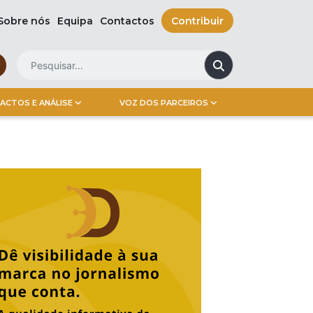
Sobre nós
Equipa
Contactos
Contribuir
ACTOS E ANÁLISE
VOZ DOS PARCEIROS