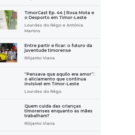
TimorCast Ep. 44 | Rosa Mota e
o Desporto em Timor-Leste
Lourdes do Rêgo e Antónia
Martins
Entre partir e ficar: o futuro da
juventude timorense
Rilijanto Viana
“Pensava que aquilo era amor”:
o aliciamento que continua
invisível em Timor-Leste
Lourdes do Rêgo
Quem cuida das crianças
timorenses enquanto as mães
trabalham?
Rilijanto Viana