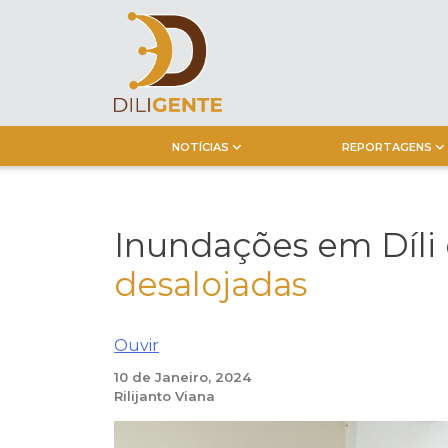
Skip
to
content
NOTÍCIAS
REPORTAGENS
Inundações em Díli 
desalojadas
Ouvir
10 de Janeiro, 2024
Rilijanto Viana