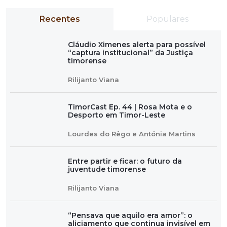
Recentes
Populares
Cláudio Ximenes alerta para possível
“captura institucional” da Justiça
timorense
Rilijanto Viana
TimorCast Ep. 44 | Rosa Mota e o
Desporto em Timor-Leste
Lourdes do Rêgo e Antónia Martins
Entre partir e ficar: o futuro da
juventude timorense
Rilijanto Viana
“Pensava que aquilo era amor”: o
aliciamento que continua invisível em