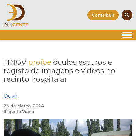
Skip
to
Contribuir
content
HNGV
proíbe
óculos escuros e
registo de imagens e vídeos no
recinto hospitalar
Ouvir
26 de Março, 2024
Rilijanto Viana