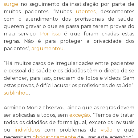
surge
no seguimento da insatisfação por parte de
muitos pacientes. “Muitos
utentes
, descontentes
com o atendimento dos profissionais de saúde,
querem gravar o que se passa para terem provas do
mau serviço.
Por isso
é que foram criadas estas
regras. Não é para proteger a privacidade dos
pacientes”,
argumentou
.
“Há muitos casos de irregularidades entre pacientes
e pessoal de saúde e os cidadãos têm o direito de se
defender, para isso, precisam de fotos e vídeos. Sem
estas provas, é difícil acusar os profissionais de saúde”,
sublinhou
.
Armindo Moniz observou ainda que as regras devem
ser aplicadas a todos, sem
exceção
. “Temos de tratar
todos os cidadãos de forma igual, exceto os invisuais
ou
indivíduos
com problemas de
visão
e que
necessitam
obrigatoriamente
de usar este acessório”,