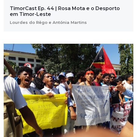
TimorCast Ep. 44 | Rosa Mota e o Desporto
em Timor-Leste
Lourdes do Rêgo e Antónia Martins