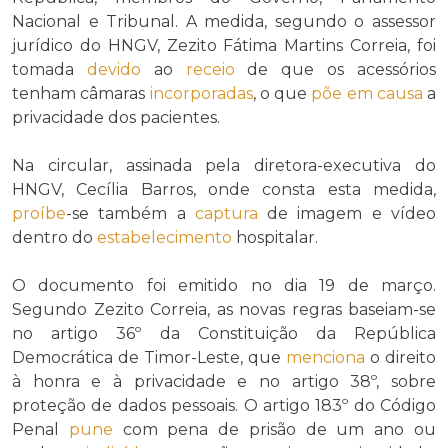
Nacional e Tribunal. A medida, segundo o assessor
jurídico do HNGV, Zezito Fátima Martins Correia, foi
tomada
devido
ao
receio
de que os acessórios
tenham câmaras
incorporadas
, o que
põe em causa
a
privacidade dos pacientes.
Na circular, assinada pela diretora-executiva do
HNGV, Cecília Barros, onde consta esta medida,
proíbe
-se também a
captura
de imagem e vídeo
dentro do
estabelecimento
hospitalar.
O documento foi emitido no dia 19 de março.
Segundo Zezito Correia, as novas regras baseiam-se
no artigo 36º da Constituição da República
Democrática de Timor-Leste, que
menciona
o direito
à honra e à privacidade e no artigo 38º, sobre
proteção de dados pessoais. O artigo 183º do Código
Penal
pune
com pena de prisão de um ano ou