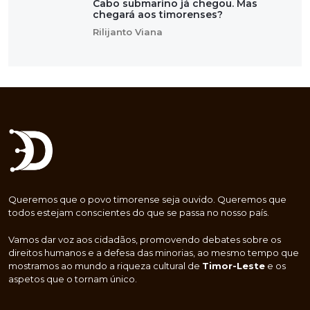
Cabo submarino já chegou. Mas
chegará aos timorenses?
Rilijanto Viana
Queremos que o povo timorense seja ouvido. Queremos que
todos estejam conscientes do que se passa no nosso país.
Vamos dar voz aos cidadãos, promovendo debates sobre os
direitos humanos e a defesa das minorias, ao mesmo tempo que
mostramos ao mundo a riqueza cultural de
Timor-Leste
e os
aspetos que o tornam único.