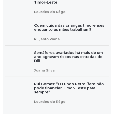
Timor-Leste
Lourdes do Rêgo
Quem cuida das crianças timorenses
enquanto as mães trabalham?
Rilijanto Viana
Semáforos avariados há mais de um
ano agravam riscos nas estradas de
Díli
Joana Silva
Rui Gomes: “O Fundo Petrolífero não
pode financiar Timor-Leste para
sempre”
Lourdes do Rêgo