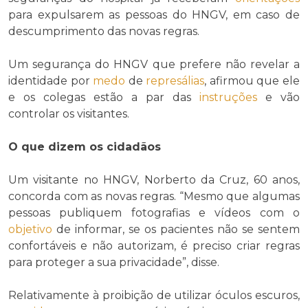
para expulsarem as pessoas do HNGV, em caso de
descumprimento das novas regras.
Um segurança do HNGV que prefere não revelar a
identidade por
medo
de
represálias
, afirmou que ele
e os colegas estão a par das
instruções
e vão
controlar os visitantes.
O que dizem os cidadãos
Um visitante no HNGV, Norberto da Cruz, 60 anos,
concorda com as novas regras. “Mesmo que algumas
pessoas publiquem fotografias e vídeos com o
objetivo
de informar, se os pacientes não se sentem
confortáveis e não autorizam, é preciso criar regras
para proteger a sua privacidade”, disse.
Relativamente à proibição de utilizar óculos escuros,