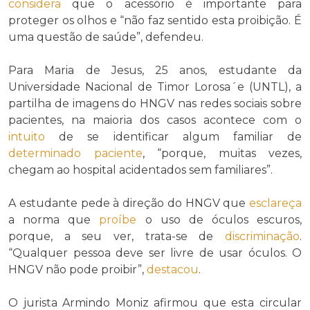
considera
que o acessório é importante para
proteger os olhos e “não faz sentido esta proibição. É
uma questão de saúde”, defendeu.
Para Maria de Jesus, 25 anos, estudante da
Universidade Nacional de Timor Lorosa´e (UNTL), a
partilha de imagens do HNGV nas redes sociais sobre
pacientes, na maioria dos casos acontece com o
intuito
de se identificar algum familiar de
determinado
paciente
, “porque, muitas vezes,
chegam ao hospital acidentados sem familiares”.
A estudante pede à direção do HNGV que
esclareça
a norma que
proíbe
o uso de óculos escuros,
porque, a seu ver, trata-se de
discriminação
.
“Qualquer pessoa deve ser livre de usar óculos. O
HNGV não pode proibir”,
destacou
.
O jurista Armindo Moniz afirmou que esta circular