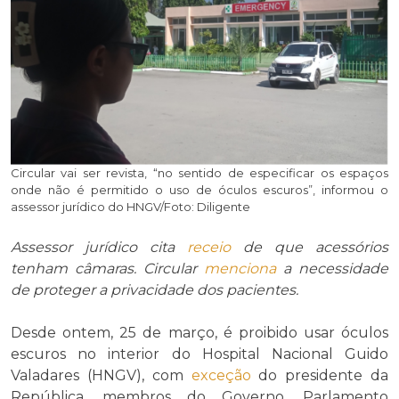
Circular vai ser revista, “no sentido de especificar os espaços
onde não é permitido o uso de óculos escuros”, informou o
assessor jurídico do HNGV/Foto: Diligente
Assessor jurídico cita
receio
de que acessórios
tenham câmaras. Circular
menciona
a necessidade
de proteger a privacidade dos pacientes.
Desde ontem, 25 de março, é proibido usar óculos
escuros no interior do Hospital Nacional Guido
Valadares (HNGV), com
exceção
do presidente da
República, membros do Governo, Parlamento