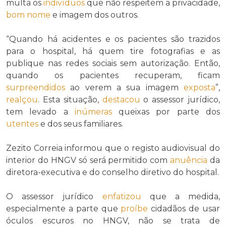
multa os
indivíduos
que não respeitem a privacidade,
bom nome
e imagem dos outros.
“Quando há acidentes e os pacientes são trazidos
para o hospital, há quem tire fotografias e as
publique nas redes sociais sem autorização. Então,
quando os pacientes recuperam, ficam
surpreendidos
ao verem a sua imagem
exposta
”,
realçou
. Esta situação,
destacou
o assessor jurídico,
tem levado a
inúmeras
queixas por parte dos
utentes
e dos seus familiares.
Zezito Correia informou que o registo audiovisual do
interior do HNGV só será permitido com
anuência
da
diretora-executiva e do conselho diretivo do hospital.
O assessor jurídico
enfatizou
que a medida,
especialmente a parte que
proíbe
cidadãos de usar
óculos escuros no HNGV, não se trata de