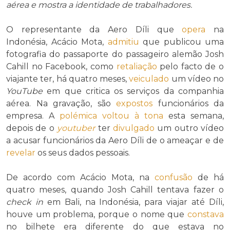
aérea e mostra a identidade de trabalhadores.
O representante da Aero Díli que
opera
na
Indonésia, Acácio Mota,
admitiu
que publicou uma
fotografia do passaporte do passageiro alemão Josh
Cahill no Facebook, como
retaliação
pelo facto de o
viajante ter, há quatro meses,
veiculado
um vídeo no
YouTube
em que critica os serviços da companhia
aérea. Na gravação, são
expostos
funcionários da
empresa. A
polémica
voltou à tona
esta semana,
depois de o
youtuber
ter
divulgado
um outro vídeo
a acusar funcionários da Aero Díli de o ameaçar e de
revelar
os seus dados pessoais.
De acordo com Acácio Mota, na
confusão
de há
quatro meses, quando Josh Cahill tentava fazer o
check in
em Bali, na Indonésia, para viajar até Díli,
houve um problema, porque o nome que
constava
no bilhete era diferente do que estava no