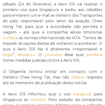
sábado (24 de fevereiro), a Aero Díli vai realizar o
primeiro voo para Singapura e pediu aos cidadãos
para enviarem um e-mail ao ministro dos Transportes
do país, responsável pelo setor da aviação, Chee
Hong Tat, para que a autoridade não permita a
viagem – até que a companhia aérea timorense
cumpra
as normas internacionais da IATA. “Temos de
impedir situações destas de voltarem a acontecer. O
que a Aero Díli faz é altamente irresponsável e
ilegal
”,
destacou
. O
youtuber
disse que
pondera
tomar medidas judiciais contra a Aero Díli.
O Diligente tentou entrar em contacto com o
ministro Chee Hong Tat, mas não
obteve
resposta
até ao momento de publicação desta notícia.
A Aero Díli informou que o voo
inaugural
para
Singapura se
mantém
. Pelo website da companhia