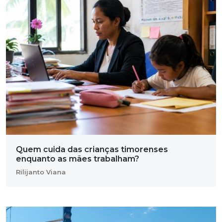
Quem cuida das crianças timorenses
enquanto as mães trabalham?
Rilijanto Viana