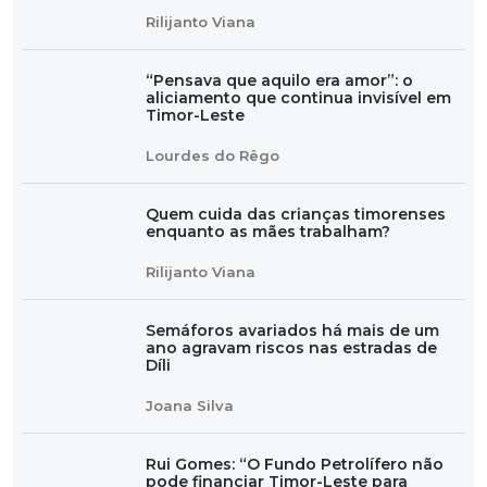
Rilijanto Viana
“Pensava que aquilo era amor”: o
aliciamento que continua invisível em
Timor-Leste
Lourdes do Rêgo
Quem cuida das crianças timorenses
enquanto as mães trabalham?
Rilijanto Viana
Semáforos avariados há mais de um
ano agravam riscos nas estradas de
Díli
Joana Silva
Rui Gomes: “O Fundo Petrolífero não
pode financiar Timor-Leste para