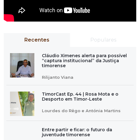
Recentes
Populares
Cláudio Ximenes alerta para possível
“captura institucional” da Justiça
timorense
Rilijanto Viana
TimorCast Ep. 44 | Rosa Mota e o
Desporto em Timor-Leste
Lourdes do Rêgo e Antónia Martins
Entre partir e ficar: o futuro da
juventude timorense