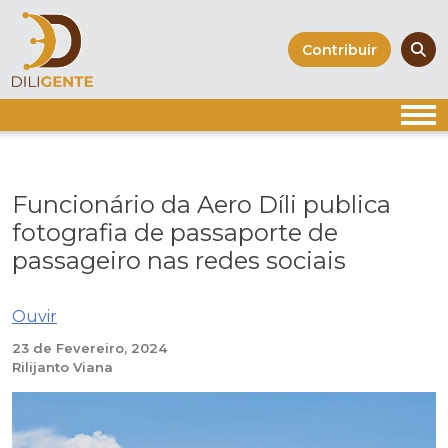
Skip
to
Contribuir
content
Funcionário da Aero Díli publica
fotografia de passaporte de
passageiro nas redes sociais
Ouvir
23 de Fevereiro, 2024
Rilijanto Viana