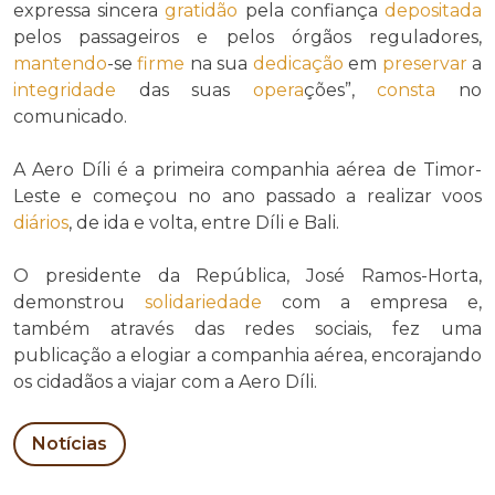
expressa sincera
gratidão
pela confiança
depositada
pelos passageiros e pelos órgãos reguladores,
mantendo
-se
firme
na sua
dedicação
em
preservar
a
integridade
das suas
opera
ções”,
consta
no
comunicado.
A Aero Díli é a primeira companhia aérea de Timor-
Leste e começou no ano passado a realizar voos
diários
, de ida e volta, entre Díli e Bali.
O presidente da República, José Ramos-Horta,
demonstrou
solidariedade
com a empresa e,
também através das redes sociais, fez uma
publicação a elogiar a companhia aérea, encorajando
os cidadãos a viajar com a Aero Díli.
Notícias