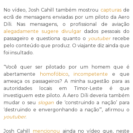
No vídeo, Josh Cahill também mostrou
capturas
de
ecrã de mensagens enviadas por um piloto da Aero
Díli. Nas mensagens, o profissional de aviação
alegadamente
sugere
divulgar
dados pessoais do
passageiro e questiona quanto o
youtuber
recebe
pelo conteúdo que produz. O viajante diz ainda que
foi insultado.
“Você quer ser pilotado por um homem que é
abertamente
homofóbico
,
incompetente
e que
ameaça os passageiros? A minha sugestão para as
autoridades locais em Timor-Leste é que
investiguem este piloto. A Aero Díli deveria também
mudar o seu
slogan
de ‘construindo a nação’ para
‘destruindo e envergonhando a nação’”, afirmou o
youtuber
.
Josh Cahill
mencionou
ainda no vídeo que, neste