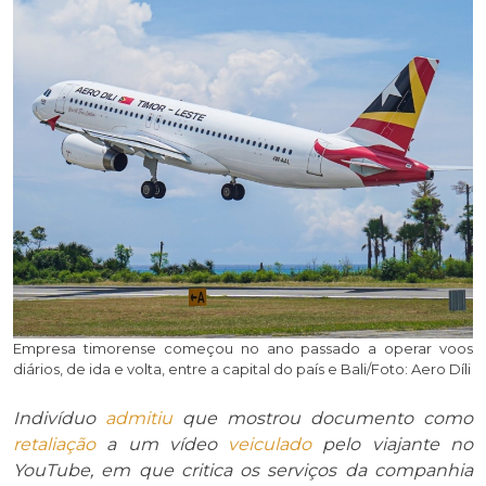
Empresa timorense começou no ano passado a operar voos
diários, de ida e volta, entre a capital do país e Bali/Foto: Aero Díli
Indivíduo
admitiu
que mostrou documento como
retaliação
a um vídeo
veiculado
pelo viajante no
YouTube, em que critica os serviços da companhia