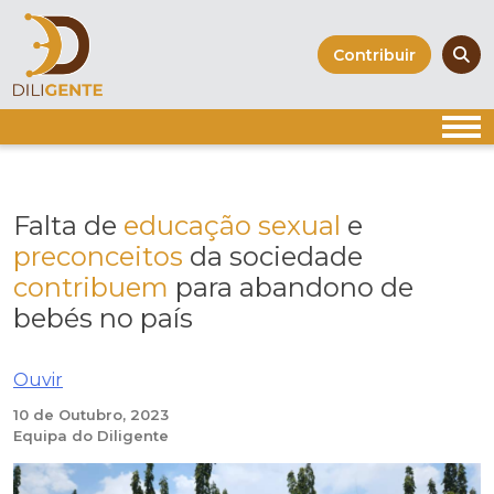
Skip
to
Contribuir
content
Falta de
educação sexual
e
preconceitos
da sociedade
contribuem
para abandono de
bebés no país
Ouvir
10 de Outubro, 2023
Equipa do Diligente