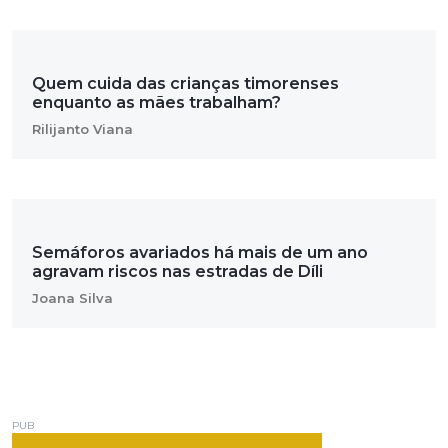
Quem cuida das crianças timorenses
enquanto as mães trabalham?
Rilijanto Viana
Semáforos avariados há mais de um ano
agravam riscos nas estradas de Díli
Joana Silva
PUB