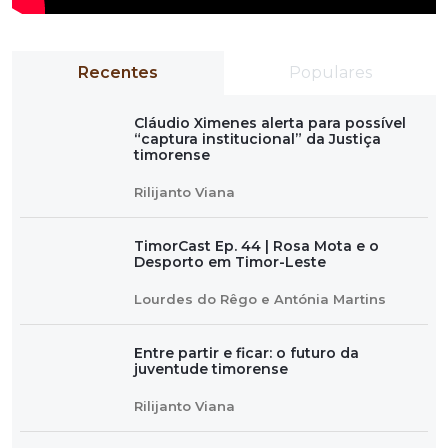
Recentes
Populares
Cláudio Ximenes alerta para possível
“captura institucional” da Justiça
timorense
Rilijanto Viana
TimorCast Ep. 44 | Rosa Mota e o
Desporto em Timor-Leste
Lourdes do Rêgo e Antónia Martins
Entre partir e ficar: o futuro da
juventude timorense
Rilijanto Viana