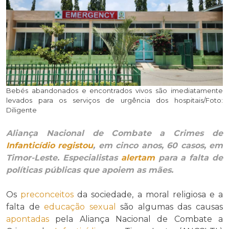
Bebés abandonados e encontrados vivos são imediatamente
levados para os serviços de urgência dos hospitais/Foto:
Diligente
Aliança Nacional de Combate a Crimes de
Infanticídio
registou
, em cinco anos, 60 casos, em
Timor-Leste. Especialistas
alertam
para a falta de
políticas públicas que apoiem as mães.
Os
preconceitos
da sociedade, a moral religiosa e a
falta de
educação sexual
são algumas das causas
apontadas
pela Aliança Nacional de Combate a