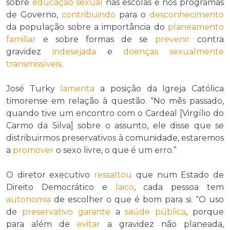
sobre
educação sexual
nas escolas e nos programas
de Governo,
contribuindo
para o
desconhecimento
da população sobre a importância do
planeamento
familiar
e sobre formas de se
prevenir
contra
gravidez
indesejada
e
doenças sexualmente
transmissíveis
.
José Turky
lamenta
a posição da Igreja Católica
timorense em relação à questão. “No mês passado,
quando tive um encontro com o Cardeal [Virgílio do
Carmo da Silva] sobre o assunto, ele disse que se
distribuirmos preservativos à comunidade, estaremos
a
promover
o sexo livre, o que é um erro.”
O diretor executivo
ressaltou
que num Estado de
Direito Democrático e
laico
, cada pessoa tem
autonomia
de escolher o que é bom para si. “O uso
de
preservativo
garante
a
saúde pública
, porque
para além de
evitar
a gravidez não planeada,