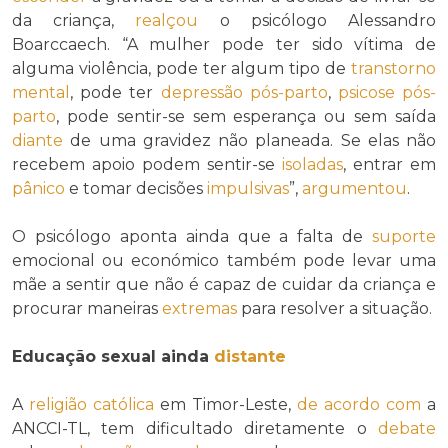
da criança,
realçou
o psicólogo Alessandro
Boarccaech. “A mulher pode ter sido vítima de
alguma violência, pode ter algum tipo de
transtorno
mental
, pode ter
depressão pós-parto
,
psicose pós-
parto
, pode sentir-se sem esperança ou sem saída
diante
de uma gravidez não planeada. Se elas não
recebem apoio podem sentir-se
isoladas
, entrar em
pânico
e tomar decisões
impulsivas
”,
argumentou
.
O psicólogo aponta ainda que a falta de
suporte
emocional ou económico também pode levar uma
mãe a sentir que não é capaz de cuidar da criança e
procurar maneiras
extremas
para resolver a situação.
Educação sexual ainda
distante
A
religião católica
em Timor-Leste,
de acordo com
a
ANCCI-TL, tem dificultado diretamente o
debate