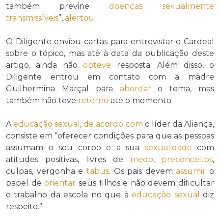
também previne
doenças sexualmente
transmissíveis
”,
alertou
.
O Diligente enviou cartas para entrevistar o Cardeal
sobre o tópico, mas até à data da publicação deste
artigo, ainda não
obteve
resposta. Além disso, o
Diligente entrou em contato com a madre
Guilhermina Marçal para
abordar
o tema, mas
também não teve
retorno
até o momento.
A
educação sexual
,
de acordo com
o líder da Aliança,
consiste em “oferecer condições para que as pessoas
assumam o seu corpo e a sua
sexualidade
com
atitudes positivas, livres de
medo
,
preconceitos
,
culpas, vergonha e
tabus
. Os pais devem
assumir
o
papel de
orientar
seus filhos e não devem dificultar
o trabalho da escola no que à
educação sexual
diz
respeito.”