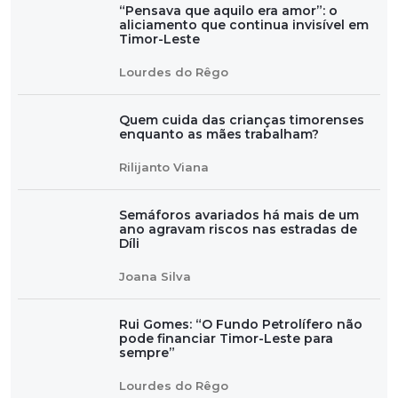
“Pensava que aquilo era amor”: o
aliciamento que continua invisível em
Timor-Leste
Lourdes do Rêgo
Quem cuida das crianças timorenses
enquanto as mães trabalham?
Rilijanto Viana
Semáforos avariados há mais de um
ano agravam riscos nas estradas de
Díli
Joana Silva
Rui Gomes: “O Fundo Petrolífero não
pode financiar Timor-Leste para
sempre”
Lourdes do Rêgo