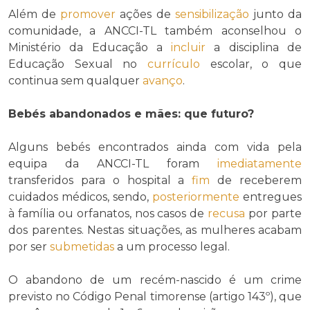
Além de
promover
ações de
sensibilização
junto da
comunidade, a ANCCI-TL também aconselhou o
Ministério da Educação a
incluir
a disciplina de
Educação Sexual no
currículo
escolar, o que
continua sem qualquer
avanço
.
Bebés abandonados e mães: que futuro?
Alguns bebés encontrados ainda com vida pela
equipa da ANCCI-TL foram
imediatamente
transferidos para o hospital a
fim
de receberem
cuidados médicos, sendo,
posteriormente
entregues
à família ou orfanatos, nos casos de
recusa
por parte
dos parentes. Nestas situações, as mulheres acabam
por ser
submetidas
a um processo legal.
O abandono de um recém-nascido é um crime
previsto no Código Penal timorense (artigo 143º), que