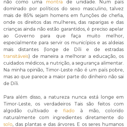
não como uma
montra
de unidade. Num país
dominado por políticos do sexo masculino, talvez
mais de 85% sejam homens em funções de chefia,
onde os direitos das mulheres, das raparigas e das
crianças ainda não estão garantidos, é preciso apelar
ao Governo para que faça muito melhor,
especialmente para servir os municípios e as aldeias
mais distantes (longe de Díli e de estradas
transitáveis
) de maneira a melhorar a educação, os
cuidados médicos, a nutrição, a segurança alimentar.
Na minha opinião, Timor-Leste não é um país pobre,
mas ao que parece a maior parte do dinheiro não sai
de Díli.
Para além disso, a natureza nunca está longe em
Timor-Leste, os verdadeiros Tais são feitos com
algodão cultivado e
fiado
à mão, colorido
naturalmente com ingredientes diretamente do
solo
, das plantas e das árvores. E os seres humanos