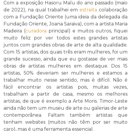
Com a exposição Hasoru Malu do ano passado (maio
de 2022), na qual trabalhei em
estreita
colaboração
com a Fundação Oriente (uma ideia da delegada da
Fundação Oriente, Joana Saraiva), com a artista Maria
Madeira (
curadora
principal) e muitos outros, fiquei
muito feliz por ver todos estes grandes artistas
juntos com grandes obras de arte de alta qualidade.
Com 15 artistas, dos quais três eram mulheres, foi um
grande sucesso, ainda que eu gostasse de ver mais
obras de artistas mulheres em destaque. Dos 15
artistas, 50% deveriam ser mulheres e estamos a
trabalhar muito nesse sentido, mas é difícil. Não é
fácil encontrar os artistas pois, muitas vezes,
trabalham a partir de casa, mesmo os melhores
artistas, de que é exemplo a Arte Moris. Timor-Leste
ainda não tem um museu de arte ou galerias de arte
contemporânea. Faltam também artistas que
tenham websites (muitos não têm por ser muito
caro), mas é uma ferramenta essencial.