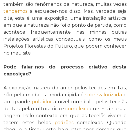
também são fenómenos da natureza, muitas vezes
tendemos
a esquecer-nos disso. Mas, verdade seja
dita, esta é uma exposição, uma instalação artística
em que a natureza não foi o ponto de partida, como
acontece frequentemente nas minhas outras
instalações artísticas conceptuais, como os meus
Projetos Florestas do Futuro, que podem conhecer
no meu site.
Pode falar-nos do processo criativo desta
exposição?
A exposição nasceu do amor pelos tecidos em Tais,
não pela moda – a moda rápida é
sobrevalorizada
e
um grande
poluidor
a nível mundial – pelas tecelãs
de Tais, pela cultura rica e
complexa
que está na sua
origem. Pelo contexto em que as tecelãs vivem e
tecem estes belos
padrões
complexos. Quando
cheguei a Timor-Leste, há quatro anos, descobri que