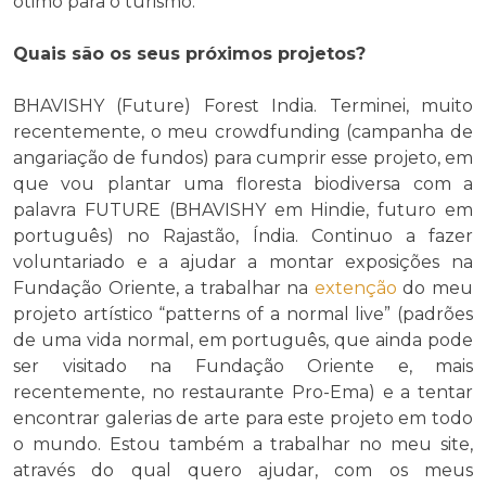
ótimo para o turismo.
Quais são os seus próximos projetos?
BHAVISHY (Future) Forest India. Terminei, muito
recentemente, o meu crowdfunding (campanha de
angariação de fundos) para cumprir esse projeto, em
que vou plantar uma floresta biodiversa com a
palavra FUTURE (BHAVISHY em Hindie, futuro em
português) no Rajastão, Índia. Continuo a fazer
voluntariado e a ajudar a montar exposições na
Fundação Oriente, a trabalhar na
extenção
do meu
projeto artístico “patterns of a normal live” (padrões
de uma vida normal, em português, que ainda pode
ser visitado na Fundação Oriente e, mais
recentemente, no restaurante Pro-Ema) e a tentar
encontrar galerias de arte para este projeto em todo
o mundo. Estou também a trabalhar no meu site,
através do qual quero ajudar, com os meus