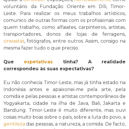
voluntário da Fundação Oriente em Díli, Timor-
Leste. Para realizar os meus trabalhos artísticos,
comunico de outras formas com os profissionais com
quem trabalho, como alfaiates, carpinteiros, artistas,
transportadores, donos de lojas de ferragens,
cineastas
, fotógrafos, entre outros. Assim, consigo na
mesma fazer tudo o que preciso.
Que
expetativas
tinha? A realidade
correspondeu às suas expectativas?
Eu não conhecia Timor-Leste, mas já tinha estado na
Indonésia antes e apaixonei-me pela arte, pela
comida e pelas pessoas e artistas contemporâneos de
Yogyakarta, cidade na ilha de Java, Bali, Jakarta e
Bandung. Timor-Leste é muito diferente, mas ouvi
coisas muito boas sobre o país, sobre a luta do povo, a
gentileza
das pessoas, a natureza, a comida. De facto,