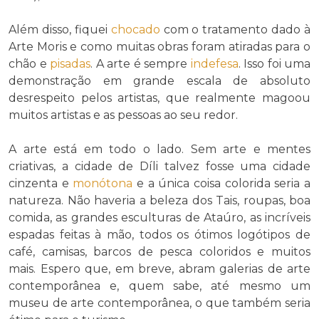
Além disso, fiquei
chocado
com o tratamento dado à
Arte Moris e como muitas obras foram atiradas para o
chão e
pisadas
. A arte é sempre
indefesa
. Isso foi uma
demonstração em grande escala de absoluto
desrespeito pelos artistas, que realmente magoou
muitos artistas e as pessoas ao seu redor.
A arte está em todo o lado. Sem arte e mentes
criativas, a cidade de Díli talvez fosse uma cidade
cinzenta e
monótona
e a única coisa colorida seria a
natureza. Não haveria a beleza dos Tais, roupas, boa
comida, as grandes esculturas de Ataúro, as incríveis
espadas feitas à mão, todos os ótimos logótipos de
café, camisas, barcos de pesca coloridos e muitos
mais. Espero que, em breve, abram galerias de arte
contemporânea e, quem sabe, até mesmo um
museu de arte contemporânea, o que também seria