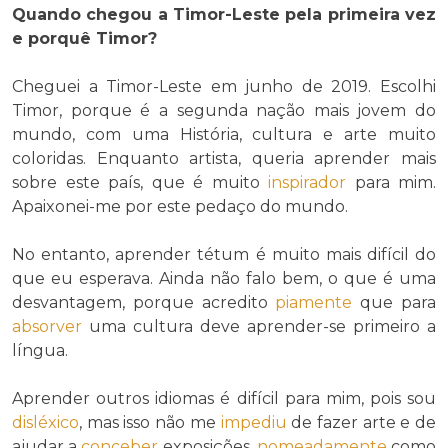
Quando chegou a Timor-Leste pela primeira vez
e porquê Timor?
Cheguei a Timor-Leste em junho de 2019. Escolhi
Timor, porque é a segunda nação mais jovem do
mundo, com uma História, cultura e arte muito
coloridas. Enquanto artista, queria aprender mais
sobre este país, que é muito
inspirador
para mim.
Apaixonei-me por este pedaço do mundo.
No entanto, aprender tétum é muito mais difícil do
que eu esperava. Ainda não falo bem, o que é uma
desvantagem, porque acredito
piamente
que para
absorver
uma cultura deve aprender-se primeiro a
língua.
Aprender outros idiomas é difícil para mim, pois sou
disléxico
, mas isso não me
impediu
de fazer arte e de
ajudar a
conceber
exposições,
nomeadamente
como