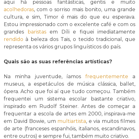
aqui há pessoas fantásticas, gentis e muito
acolhedoras
, com o sorriso mais bonito, uma grande
cultura, e sim, Timor é mais do que eu esperava.
Estou impressionado com o excelente café e com os
grandes
baristas
em Díli e fiquei imediatamente
rendido
à beleza dos Tais, o tecido tradicional, que
representa os vários grupos linguísticos do país.
Quais são as suas referências artísticas?
Na minha juventude, íamos
frequentemente
a
museus, a espetáculos de música clássica, ballet,
ópera. Acho que foi aí que tudo começou. Também
frequentei um sistema escolar bastante criativo,
inspirado em Rudolf Steiner. Antes de começar a
frequentar a escola de artes em 2000, inspirava-me
em David Bowie, um
multiartista
, e via muitos filmes
de arte (franceses espanhóis, italianos, escandinavos,
entre outros) e sempre fui, também muito criativo.