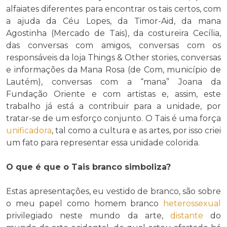
alfaiates diferentes para encontrar os tais certos, com
a ajuda da Céu Lopes, da Timor-Aid, da mana
Agostinha (Mercado de Tais), da costureira Cecília,
das conversas com amigos, conversas com os
responsáveis da loja Things & Other stories, conversas
e informações da Mana Rosa (de Com, município de
Lautém), conversas com a “mana” Joana da
Fundação Oriente e com artistas e, assim, este
trabalho já está a contribuir para a unidade, por
tratar-se de um esforço conjunto. O Tais é uma força
unificadora
, tal como a cultura e as artes, por isso criei
um fato para representar essa unidade colorida.
O que é que o Tais branco simboliza?
Estas apresentações, eu vestido de branco, são sobre
o meu papel como homem branco
heterossexual
privilegiado neste mundo da arte,
distante
do