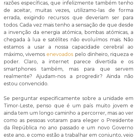
razões específicas, que infelizmente também tenho
de aceitar, muitas vezes, utilizamo-las de forma
errada, exigindo recursos que deveriam ser para
todos. Cada vez mais tenho a sensação de que desde
a invenção da energia atómica, bombas atómicas, a
chegada à lua e satélites não evoluímos mais. Não
estamos a usar a nossa capacidade cerebral ao
máximo, vivemos
enevoados
pelo dinheiro, riqueza e
poder. Claro, a internet parece divertida e os
smartphones também, mas para que servem
realmente? Ajudam-nos a progredir? Ainda não
estou convencido.
Se perguntar especificamente sobre a unidade em
Timor-Leste, penso que é um país muito jovem e
ainda tem um longo caminho a percorrer, mas ao ver
como as pessoas votaram para eleger o Presidente
da República no ano passado e um novo Governo
este ano, e como estão a trabalhar em conjunto, vejo