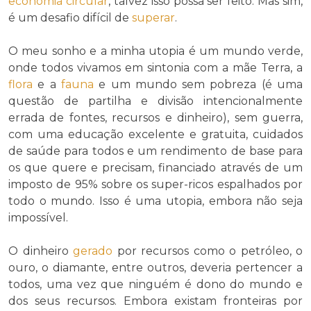
economia circular
, talvez isso possa ser feito. Mas sim,
é um desafio difícil de
superar
.
O meu sonho e a minha utopia é um mundo verde,
onde todos vivamos em sintonia com a mãe Terra, a
flora
e a
fauna
e um mundo sem pobreza (é uma
questão de partilha e divisão intencionalmente
errada de fontes, recursos e dinheiro), sem guerra,
com uma educação excelente e gratuita, cuidados
de saúde para todos e um rendimento de base para
os que quere e precisam, financiado através de um
imposto de 95% sobre os super-ricos espalhados por
todo o mundo. Isso é uma utopia, embora não seja
impossível.
O dinheiro
gerado
por recursos como o petróleo, o
ouro, o diamante, entre outros, deveria pertencer a
todos, uma vez que ninguém é dono do mundo e
dos seus recursos. Embora existam fronteiras por