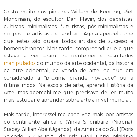
Gosto muito dos pintores Willem de Kooning, Piet
Mondriaan, do escultor Dan Flavin, dos dadaístas,
cubistas, minimalistas, futuristas, pós-minimalistas e
grupos de artistas de land art. Agora apercebo-me
que estes são quase todos artistas de sucesso e
homens brancos. Mais tarde, compreendi que o que
estava a ver eram frequentemente resultados
manipulados
do mundo da arte ocidental, da história
da arte ocidental, da venda de arte, do que era
considerado a “próxima grande novidade” ou a
última moda. Na escola de arte, aprendi História da
Arte, mas apercebi-me que precisava de ler muito
mais, estudar e aprender sobre arte a nível mundial.
Mais tarde, interessei-me cada vez mais por artistas
do continente africano (Yinka Shonibare, (Nigéria),
Stacey Gillian Abe (Uganda), da América do Sul (Doris
Salcedo, Vik Muniz), da Ásia (Heri Dono, Ninidtyo