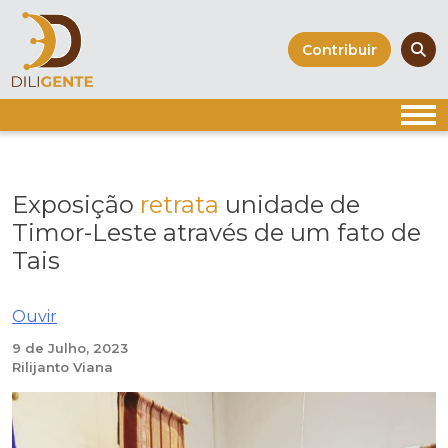
Skip
to
Contribuir
content
Exposição
retrata
unidade de
Timor-Leste através de um fato de
Tais
Ouvir
9 de Julho, 2023
Rilijanto Viana