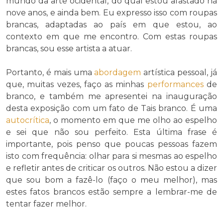
mundo da arte ocidental, do qual estou afastado há
nove anos, e ainda bem. Eu expresso isso com roupas
brancas, adaptadas ao país em que estou, ao
contexto em que me encontro. Com estas roupas
brancas, sou esse artista a atuar.
Portanto, é mais uma
abordagem
artística pessoal, já
que, muitas vezes, faço as minhas
performances
de
branco, e também me apresentei na inauguração
desta exposição com um fato de Tais branco. É uma
autocrítica
, o momento em que me olho ao espelho
e sei que não sou perfeito. Esta última frase é
importante, pois penso que poucas pessoas fazem
isto com frequência: olhar para si mesmas ao espelho
e refletir antes de criticar os outros. Não estou a dizer
que sou bom a fazê-lo (faço o meu melhor), mas
estes fatos brancos estão sempre a lembrar-me de
tentar fazer melhor.