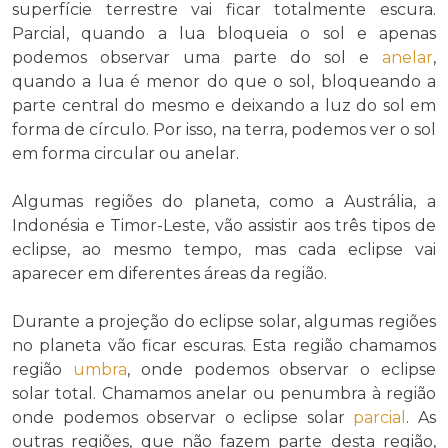
superfície terrestre vai ficar totalmente escura.
Parcial, quando a lua bloqueia o sol e apenas
podemos observar uma parte do sol e
anelar
,
quando a lua é menor do que o sol, bloqueando a
parte central do mesmo e deixando a luz do sol em
forma de círculo. Por isso, na terra, podemos ver o sol
em forma circular ou anelar.
Algumas regiões do planeta, como a Austrália, a
Indonésia e Timor-Leste, vão assistir aos três tipos de
eclipse, ao mesmo tempo, mas cada eclipse vai
aparecer em diferentes áreas da região.
Durante a projeção do eclipse solar, algumas regiões
no planeta vão ficar escuras. Esta região chamamos
região
umbra
, onde podemos observar o eclipse
solar total. Chamamos anelar ou penumbra à região
onde podemos observar o eclipse solar
parcial
. As
outras regiões, que não fazem parte desta região,