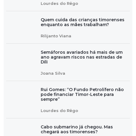
Lourdes do Rêgo
Quem cuida das crianças timorenses
enquanto as mães trabalham?
Rilijanto Viana
Semáforos avariados há mais de um
ano agravam riscos nas estradas de
Díli
Joana Silva
Rui Gomes: “O Fundo Petrolífero não
pode financiar Timor-Leste para
sempre”
Lourdes do Rêgo
Cabo submarino já chegou. Mas
chegará aos timorenses?