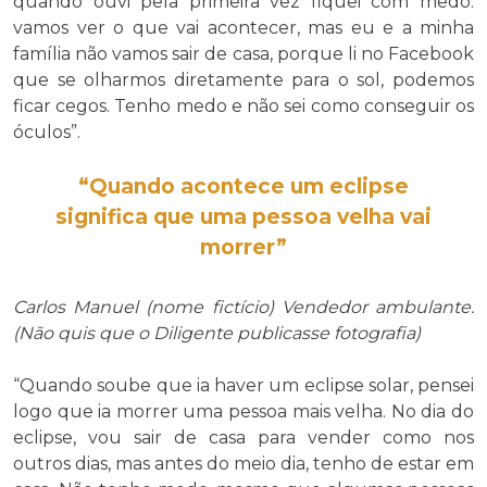
quando ouvi pela primeira vez fiquei com medo.
vamos ver o que vai acontecer, mas eu e a minha
família não vamos sair de casa, porque li no Facebook
que se olharmos diretamente para o sol, podemos
ficar cegos. Tenho medo e não sei como conseguir os
óculos”.
“Quando acontece um eclipse
significa que uma pessoa velha vai
morrer”
Carlos Manuel (nome fictício) Vendedor ambulante.
(Não quis que o Diligente publicasse fotografia)
“Quando soube que ia haver um eclipse solar, pensei
logo que ia morrer uma pessoa mais velha. No dia do
eclipse, vou sair de casa para vender como nos
outros dias, mas antes do meio dia, tenho de estar em