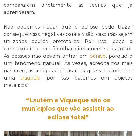
compararem diretamente as teorias que já
aprenderam.
Não podemos negar que o eclipse pode trazer
consequências negativas para a visão, caso não sejam
utilizados óculos protetores. Por isso, peço à
comunidade para não olhar diretamente para o sol.
As pessoas não devem entrar em
pânico
, porque é
um fenómeno natural. Às vezes, acreditamos mais
nas crenças antigas e pensamos que vai acontecer
uma
tragédia
, por isso batemos em objetos
metálicos”.
“Lautém e Viqueque são os
municípios que vão assistir ao
eclipse total”