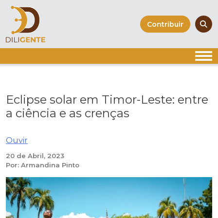
Skip
to
Contribuir
content
Eclipse solar em Timor-Leste: entre
a ciência e as crenças
Ouvir
20 de Abril, 2023
Por: Armandina Pinto