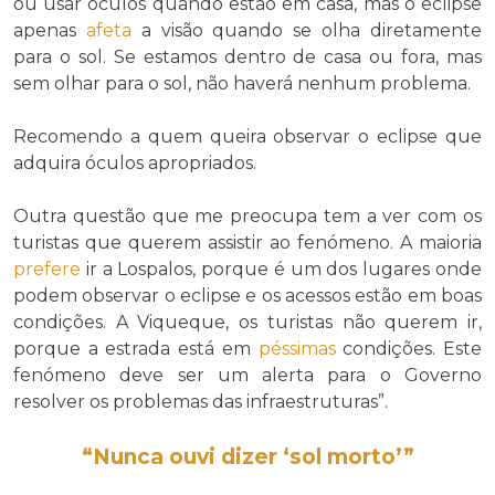
ou usar óculos quando estão em casa, mas o eclipse
apenas
afeta
a visão quando se olha diretamente
para o sol. Se estamos dentro de casa ou fora, mas
sem olhar para o sol, não haverá nenhum problema.
Recomendo a quem queira observar o eclipse que
adquira óculos apropriados.
Outra questão que me preocupa tem a ver com os
turistas que querem assistir ao fenómeno. A maioria
prefere
ir a Lospalos, porque é um dos lugares onde
podem observar o eclipse e os acessos estão em boas
condições. A Viqueque, os turistas não querem ir,
porque a estrada está em
péssimas
condições. Este
fenómeno deve ser um alerta para o Governo
resolver os problemas das infraestruturas”.
“Nunca ouvi dizer ‘sol morto’”