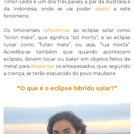
Timor-Leste é um dos três países, a par da Austrália e
da Indonésia, onde se vai poder
assistir
a este
fenómeno.
Os timorenses
referem-se
ao eclipse solar como
“loron mate”, que significa “sol morto”, e ao eclipse
lunar como “fulan mate”, ou seja, “lua morta”.
Acredita-se também que quando acontecem
eclipses, devem tocar ou bater em objetos feitos de
metal para
despertar
os antepassados, que, segundo
a crença, se terão esquecido do povo maubere.
“O que é o eclipse híbrido solar?”