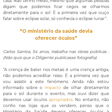
casa. Não tenho medo, mesmo que algumas pessoas
digam que podemos ficar cegos se olharmos
diretamente para o sol. É a primeira vez que ouço
falar sobre eclipse solar, só conhecia o eclipse lunar”.
“O ministério da saúde devia
oferecer óculos”
Carlos Santos, 54 anos, trabalha nas obras públicas .
(Não quis que o Diligente publicasse fotografia)
“A crença de bater nos metais é uma crença antiga,
não podemos acreditar nisso. É a primeira vez que
vou assistir a este fenómeno. Ainda não estou
informado sobre o
impacto
de olhar diretamente
para o sol durante o evento, mas ouvi dizer que
devemos usar óculos
apropriados
. No entanto, não
confio nas lojas que os vendem, penso que o
Ministério da Saúde deveria oferecer óculos à