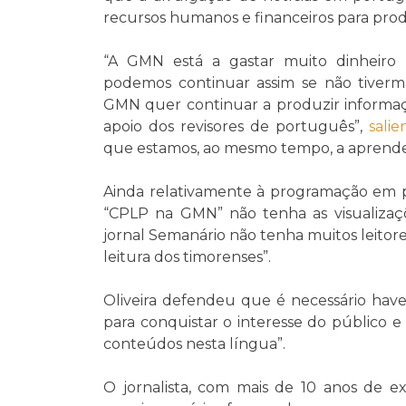
recursos humanos e financeiros para produz
“A GMN está a gastar muito dinheir
podemos continuar assim se não tive
GMN quer continuar a produzir informaçã
apoio dos revisores de português”,
sali
que estamos, ao mesmo tempo, a aprende
Ainda relativamente à programação em p
“CPLP na GMN” não tenha as visualiza
jornal Semanário não tenha muitos leitores
leitura dos timorenses”.
Oliveira defendeu que é necessário hav
para conquistar o interesse do público e 
conteúdos nesta língua”.
O jornalista, com mais de 10 anos de exp