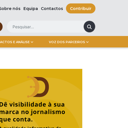
Sobre nós
Equipa
Contactos
Contribuir
ACTOS E ANÁLISE
VOZ DOS PARCEIROS