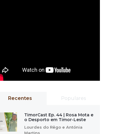
Recentes
Populares
TimorCast Ep. 44 | Rosa Mota e
o Desporto em Timor-Leste
Lourdes do Rêgo e Antónia
Martins