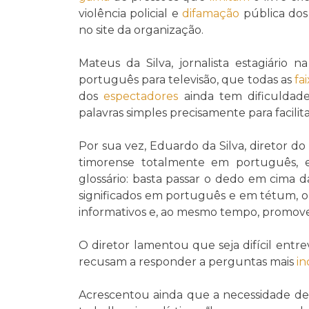
violência policial e
difamação
pública dos 
no site da organização.
Mateus da Silva, jornalista estagiário 
português para televisão, que todas as
fa
dos
espectadores
ainda tem dificuldad
palavras simples precisamente para facili
Por sua vez, Eduardo da Silva, diretor do
timorense totalmente em português, e
glossário: basta passar o dedo em cima d
significados em português e em tétum, o
informativos e, ao mesmo tempo, promov
O diretor lamentou que seja difícil entre
recusam a responder a perguntas mais
i
Acrescentou ainda que a necessidade de c