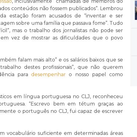
essão
, inclusivamente “chamadas de membros do
ados conteúdos não fossem publicados”. Lembrou
 da estação foram acusados de “inventar e ser
tagem sobre uma família que passava fome”. Tudo
fícil”, mas o trabalho dos jornalistas não pode ser
 em vez de mostrar as dificuldades que o povo
mbém falam mais alto” e os salários baixos que se
rabalho destes profissionais”, que não querem
dência para
desempenhar
o nosso papel como
ísticos em língua portuguesa no CLJ, reconheceu
rtuguesa. “Escrevo bem em tétum graças ao
mente o português no CLJ, fui capaz de escrever
m vocabulário suficiente em determinadas áreas