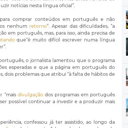
ir notícias nesta língua oficial”.
o para comprar conteúdos em português e não
rmos nenhum
retorno
”. Apesar das dificuldades, “a
o em português, mas, para isso, ainda precisa de
entando
que“é muito difícil escrever numa língua
r”.
ortuguês, o jornalista lamentou que o programa
ções esperadas e que a página em português do
, dois problemas que atribui “à falta de hábitos de
er “mais
divulgação
dos programas em português
ser possível continuar a investir e a produzir mais
eriência, confessou já ter assistido, ao longo da