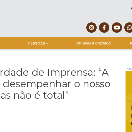
PESSOAS
OPINIÃO & CRÓNICA
F
rdade de Imprensa: “A
PUB
a desempenhar o nosso
as não é total”