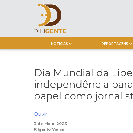
Skip
to
content
NOTÍCIAS
REPORTAGENS
Dia Mundial da Libe
independência par
papel como jornalist
Ouvir
3 de Maio, 2023
Rilijanto Viana