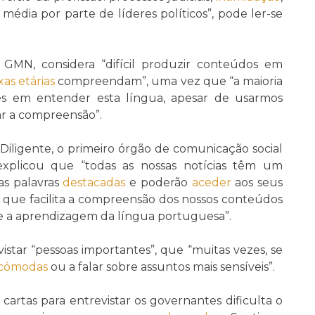
média por parte de líderes políticos”, pode ler-se
na GMN, considera “difícil produzir conteúdos em
ixas etárias
compreendam”, uma vez que “a maioria
es em entender esta língua, apesar de usarmos
tar a compreensão”.
 Diligente, o primeiro órgão de comunicação social
xplicou que “todas as nossas notícias têm um
as palavras
destacadas
e poderão
aceder
aos seus
 que facilita a compreensão dos nossos conteúdos
e a aprendizagem da língua portuguesa”.
vistar “pessoas importantes”, que “muitas vezes, se
ncómodas
ou a falar sobre assuntos mais sensíveis”.
artas para entrevistar os governantes dificulta o