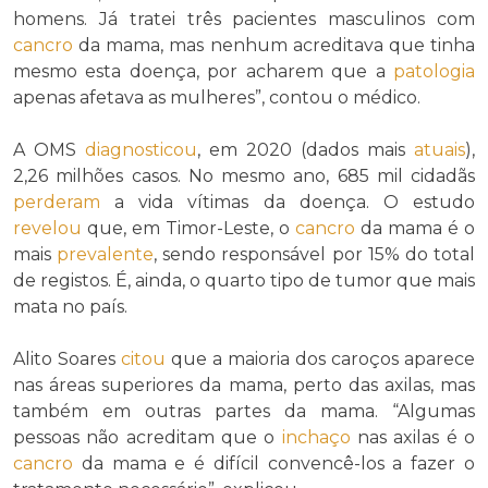
homens. Já tratei três pacientes masculinos com
cancro
da mama, mas nenhum acreditava que tinha
mesmo esta doença, por acharem que a
patologia
apenas afetava as mulheres”, contou o médico.
A OMS
diagnosticou
, em 2020 (dados mais
atuais
),
2,26 milhões casos. No mesmo ano, 685 mil cidadãs
perderam
a vida vítimas da doença. O estudo
revelou
que, em Timor-Leste, o
cancro
da mama é o
mais
prevalente
, sendo responsável por 15% do total
de registos. É, ainda, o quarto tipo de tumor que mais
mata no país.
Alito Soares
citou
que a maioria dos caroços aparece
nas áreas superiores da mama, perto das axilas, mas
também em outras partes da mama. “Algumas
pessoas não acreditam que o
inchaço
nas axilas é o
cancro
da mama e é difícil convencê-los a fazer o