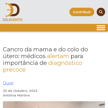
Skip
to
Contribuir
content
Cancro da mama e do colo do
útero: médicos
alertam
para
importância de
diagnóstico
precoce
Ouvir
25 de Outubro, 2023
Antónia Martins