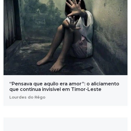
“Pensava que aquilo era amor”: o aliciamento
que continua invisível em Timor-Leste
Lourdes do Rêgo