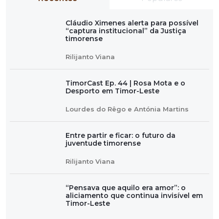
Cláudio Ximenes alerta para possível
“captura institucional” da Justiça
timorense
Rilijanto Viana
TimorCast Ep. 44 | Rosa Mota e o
Desporto em Timor-Leste
Lourdes do Rêgo e Antónia Martins
Entre partir e ficar: o futuro da
juventude timorense
Rilijanto Viana
“Pensava que aquilo era amor”: o
aliciamento que continua invisível em
Timor-Leste