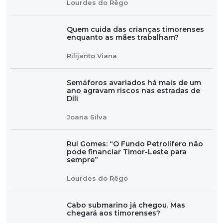
Lourdes do Rêgo
Quem cuida das crianças timorenses
enquanto as mães trabalham?
Rilijanto Viana
Semáforos avariados há mais de um
ano agravam riscos nas estradas de
Díli
Joana Silva
Rui Gomes: “O Fundo Petrolífero não
pode financiar Timor-Leste para
sempre”
Lourdes do Rêgo
Cabo submarino já chegou. Mas
chegará aos timorenses?