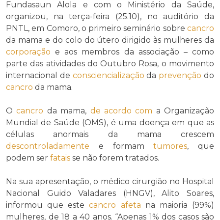
Fundasaun Alola e com o Ministério da Saúde,
organizou, na terça-feira (25.10), no auditório da
PNTL, em Comoro, o primeiro seminário sobre
cancro
da mama e do colo do útero dirigido às mulheres da
corporação
e aos membros da associação – como
parte das atividades do Outubro Rosa, o movimento
internacional de
consciencialização
da
prevenção
do
cancro
da mama.
O
cancro
da mama,
de acordo com
a Organização
Mundial de Saúde (OMS), é uma doença em que as
células anormais da mama crescem
descontroladamente
e formam
tumores
, que
podem ser
fatais
se não forem tratados.
Na sua apresentação, o médico cirurgião no Hospital
Nacional Guido Valadares (HNGV), Alito Soares,
informou que este
cancro
afeta
na maioria (99%)
mulheres, de 18 a 40 anos. “Apenas 1% dos casos são