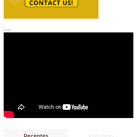
PUB
Recentes
Populares