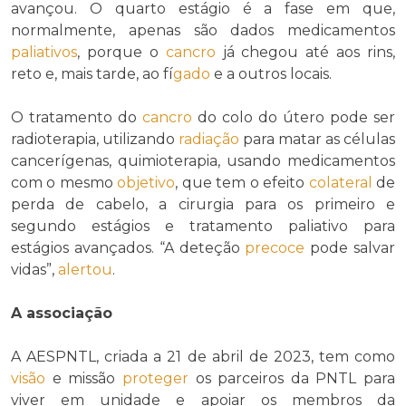
avançou. O quarto estágio é a fase em que,
normalmente, apenas são dados medicamentos
paliativos
, porque o
cancro
já chegou até aos rins,
reto e, mais tarde, ao fí
gado
e a outros locais.
O tratamento do
cancro
do colo do útero pode ser
radioterapia, utilizando
radiação
para matar as células
cancerígenas, quimioterapia, usando medicamentos
com o mesmo
objetivo
, que tem o efeito
colateral
de
perda de cabelo, a cirurgia para os primeiro e
segundo estágios e tratamento paliativo para
estágios avançados. “A deteção
precoce
pode salvar
vidas”,
alertou
.
A associação
A AESPNTL, criada a 21 de abril de 2023, tem como
visão
e missão
proteger
os parceiros da PNTL para
viver em unidade e apoiar os membros da