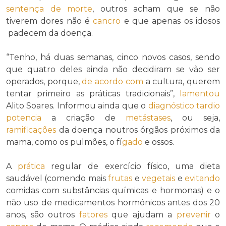
sentença de morte
, outros acham que se não
tiverem dores não é
cancro
e que apenas os idosos
padecem da doença.
“Tenho, há duas semanas, cinco novos casos, sendo
que quatro deles ainda não decidiram se vão ser
operados, porque,
de acordo com
a cultura, querem
tentar primeiro as práticas tradicionais”,
lamentou
Alito Soares. Informou ainda que o
diagnóstico
tardio
potencia
a criação de
metástases
, ou seja,
ramificações
da doença noutros órgãos próximos da
mama, como os pulmões, o fí
gado
e ossos.
A
prática
regular de exercício físico, uma dieta
saudável (comendo mais
frutas
e
vegetais
e
evitando
comidas com substâncias químicas e hormonas) e o
não uso de medicamentos hormónicos antes dos 20
anos, são outros
fatores
que ajudam a
prevenir
o