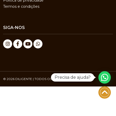
Política de privacidade
Termos e condições
SIGA-NOS
Precisa de ajuda?
© 2026 DILIGENTE | TODOS OS DIREITOS RESERVADOS