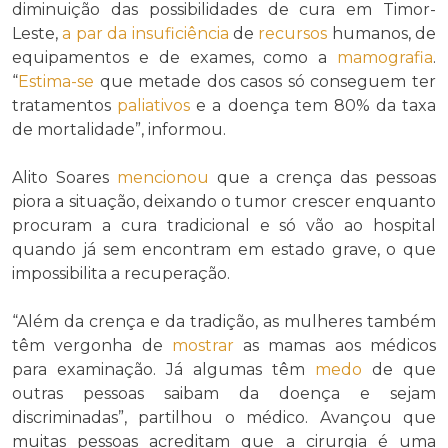
diminuição das possibilidades de cura em Timor-
Leste,
a par da
insuficiência
de
recursos
humanos, de
equipamentos e de exames, como a
mamografia
.
“
Estima-se
que metade dos casos só conseguem ter
tratamentos
paliativos
e a doença tem 80% da taxa
de mortalidade”, informou.
Alito Soares
mencionou
que a crença das pessoas
piora a situação, deixando o tumor crescer enquanto
procuram a cura tradicional e só vão ao hospital
quando já sem encontram em estado grave, o que
impossibilita a recuperação.
“Além da crença e da tradição, as mulheres também
têm vergonha de
mostrar
as mamas aos médicos
para examinação. Já algumas têm
medo
de que
outras pessoas saibam da doença e sejam
discriminadas”, partilhou o médico. Avançou que
muitas pessoas acreditam que a cirurgia é uma