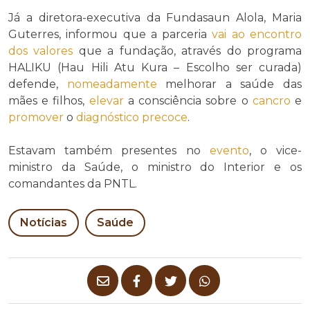
Já a diretora-executiva da Fundasaun Alola, Maria
Guterres, informou que a parceria
vai ao encontro
dos
valores
que a fundação, através do programa
HALIKU (Hau Hili Atu Kura – Escolho ser curada)
defende,
nomeadamente
melhorar a saúde das
mães e filhos,
elevar
a consciência sobre o
cancro
e
promover
o
diagnóstico
precoce
.
Estavam também presentes no
evento
, o vice-
ministro da Saúde, o ministro do Interior e os
comandantes da PNTL.
Notícias
Saúde