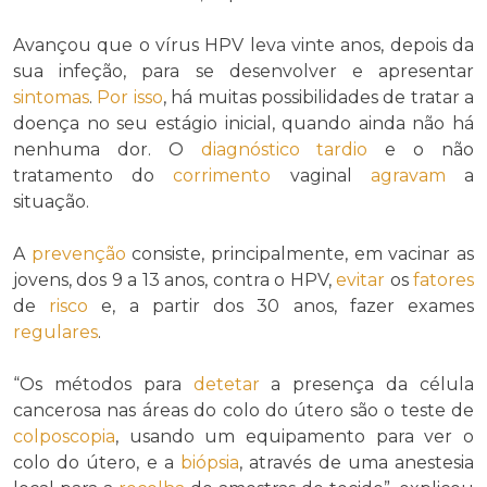
Avançou que o vírus HPV leva vinte anos, depois da
sua infeção, para se desenvolver e apresentar
sintomas
.
Por isso
, há muitas possibilidades de tratar a
doença no seu estágio inicial, quando ainda não há
nenhuma dor. O
diagnóstico
tardio
e o não
tratamento do
corrimento
vaginal
agravam
a
situação.
A
prevenção
consiste, principalmente, em vacinar as
jovens, dos 9 a 13 anos, contra o HPV,
evitar
os
fatores
de
risco
e, a partir dos 30 anos, fazer exames
regulares
.
“Os métodos para
detetar
a presença da célula
cancerosa nas áreas do colo do útero são o teste de
colposcopia
, usando um equipamento para ver o
colo do útero, e a
biópsia
, através de uma anestesia