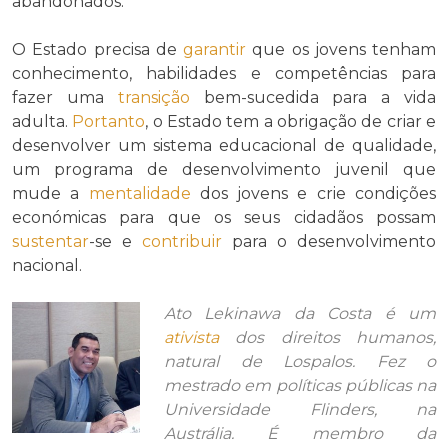
abandonados.
O Estado precisa de
garantir
que os jovens tenham
conhecimento, habilidades e competências para
fazer uma
transição
bem-sucedida para a vida
adulta.
Portanto
, o Estado tem a obrigação de criar e
desenvolver um sistema educacional de qualidade,
um programa de desenvolvimento juvenil que
mude a
mentalidade
dos jovens e crie condições
económicas para que os seus cidadãos possam
sustentar
-se e
contribuir
para o desenvolvimento
nacional.
Ato Lekinawa da Costa é um
ativista
dos direitos humanos,
natural de Lospalos. Fez o
mestrado em políticas públicas na
Universidade Flinders, na
Austrália. É membro da