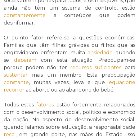
sociais abrem portas para todos, e os mais jovens, que
ainda não têm um sistema de controlo, estão
constantemente
a conteúdos que podem
desinformar.
O quinto fator refere-se a questões económicas.
Famílias que têm filhas grávidas ou filhos que as
engravidaram enfrentam muita
ansiedade
quando
se
deparam
com esta situação. Preocupam-se
porque podem não ter
recursos
suficientes
para
sustentar
mais um membro. Esta preocupação
constante
, muitas vezes, leva a que
equacione
recorrer
ao aborto ou ao abandono do bebé.
Todos estes
fatores
estão fortemente relacionados
com o desenvolvimento social, político e económico
da nação. No aspecto do desenvolvimento social,
quando falamos sobre educação, a responsabilidade
recai
, em grande parte, nas mãos do Estado. Isso