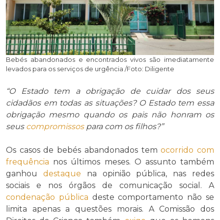
Bebés abandonados e encontrados vivos são imediatamente
levados para os serviços de urgência /Foto: Diligente
“O Estado tem a obrigação de cuidar dos seus
cidadãos em todas as situações? O Estado tem essa
obrigação mesmo quando os pais não honram os
seus
compromissos
para com os filhos?”
Os casos de bebés abandonados tem
ocorrido
com
frequência
nos últimos meses. O assunto também
ganhou
destaque
na opinião pública, nas redes
sociais e nos órgãos de comunicação social. A
condenação pública
deste comportamento não se
limita apenas a questões morais. A Comissão dos