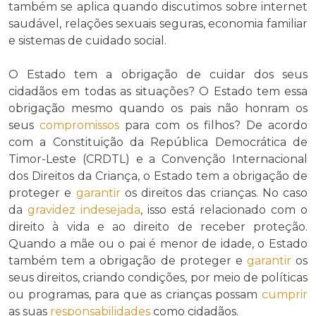
também se aplica quando discutimos sobre internet
saudável, relações sexuais seguras, economia familiar
e sistemas de cuidado social.
O Estado tem a obrigação de cuidar dos seus
cidadãos em todas as situações? O Estado tem essa
obrigação mesmo quando os pais não honram os
seus
compromissos
para com os filhos? De acordo
com a Constituição da República Democrática de
Timor-Leste (CRDTL) e a Convenção Internacional
dos Direitos da Criança, o Estado tem a obrigação de
proteger e
garantir
os direitos das crianças. No caso
da
gravidez indesejada
, isso está relacionado com o
direito à vida e ao direito de receber proteção.
Quando a mãe ou o pai é menor de idade, o Estado
também tem a obrigação de proteger e
garantir
os
seus direitos, criando condições, por meio de políticas
ou programas, para que as crianças possam
cumprir
as suas
responsabilidades
como cidadãos.