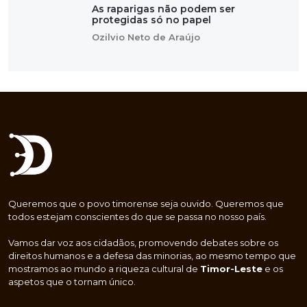
As raparigas não podem ser
protegidas só no papel
Ozilvio Neto de Araújo
Queremos que o povo timorense seja ouvido. Queremos que
todos estejam conscientes do que se passa no nosso país.
Vamos dar voz aos cidadãos, promovendo debates sobre os
direitos humanos e a defesa das minorias, ao mesmo tempo que
mostramos ao mundo a riqueza cultural de
Timor-Leste
e os
aspetos que o tornam único.