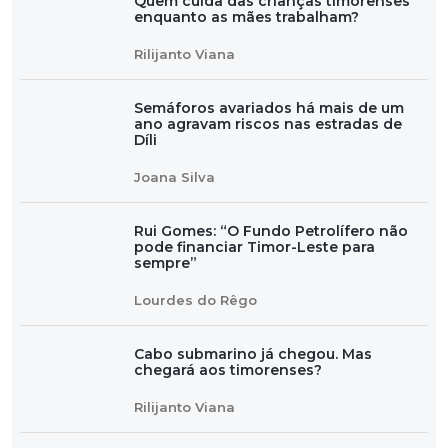
Quem cuida das crianças timorenses
enquanto as mães trabalham?
Rilijanto Viana
Semáforos avariados há mais de um
ano agravam riscos nas estradas de
Díli
Joana Silva
Rui Gomes: “O Fundo Petrolífero não
pode financiar Timor-Leste para
sempre”
Lourdes do Rêgo
Cabo submarino já chegou. Mas
chegará aos timorenses?
Rilijanto Viana