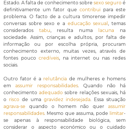
Estado. A falta de conhecimento sobre
sexo seguro
é
definitivamente um fator que
contribui
para este
problema. O facto de a cultura timorense impedir
conversas sobre sexo e a
educação sexual
, temas
considerados
tabu
, resulta numa
lacuna
na
sociedade. Assim, crianças e adultos, por falta de
informação ou por escolha própria, procuram
conhecimento externo, muitas vezes, através de
fontes pouco
credíveis
, na internet ou nas redes
sociais.
Outro fator é a
relutância
de mulheres e homens
em
assumir
responsabilidades
. Quando não há
conhecimento
adequado
sobre relações sexuais, há
o
risco
de uma
gravidez indesejada
. Essa situação
agrava-se
quando o homem não quer
assumir
responsabilidades
. Mesmo que assuma, pode
limitar
-
se apenas à responsabilidade biológica, sem
considerar o aspecto económico ou o cuidado