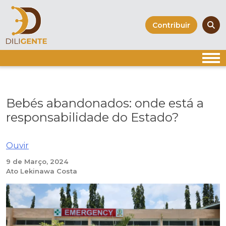
Skip
to
Contribuir
content
Bebés abandonados: onde está a
responsabilidade do Estado?
Ouvir
9 de Março, 2024
Ato Lekinawa Costa