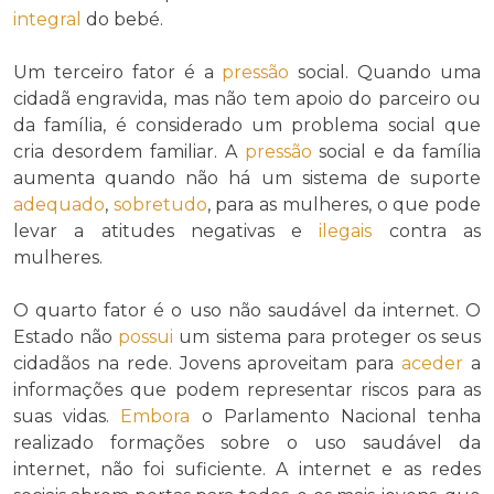
integral
do bebé.
Um terceiro fator é a
pressão
social. Quando uma
cidadã engravida, mas não tem apoio do parceiro ou
da família, é considerado um problema social que
cria desordem familiar. A
pressão
social e da família
aumenta quando não há um sistema de suporte
adequado
,
sobretudo
, para as mulheres, o que pode
levar a atitudes negativas e
ilegais
contra as
mulheres.
O quarto fator é o uso não saudável da internet. O
Estado não
possui
um sistema para proteger os seus
cidadãos na rede. Jovens aproveitam para
aceder
a
informações que podem representar riscos para as
suas vidas.
Embora
o Parlamento Nacional tenha
realizado formações sobre o uso saudável da
internet, não foi suficiente. A internet e as redes