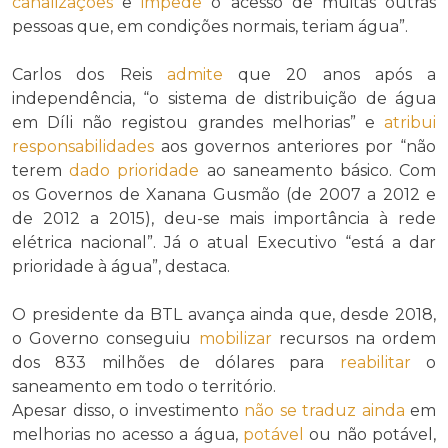
canalizações
e
impede
o acesso de muitas outras
pessoas que, em condições normais, teriam água”.
Carlos dos Reis
admite
que 20 anos após a
independência, “o sistema de distribuição de água
em Díli não registou grandes melhorias” e
atribui
responsabilidades
aos governos anteriores por “não
terem
dado prioridade
ao saneamento básico. Com
os Governos de Xanana Gusmão (de 2007 a 2012 e
de 2012 a 2015), deu-se mais importância à rede
elétrica nacional”. Já o atual Executivo “está a dar
prioridade à água”, destaca.
O presidente da BTL avança ainda que, desde 2018,
o Governo conseguiu
mobilizar
recursos na ordem
dos 833 milhões de dólares para
reabilitar
o
saneamento em todo o território.
Apesar disso, o investimento
não se traduz ainda
em
melhorias no acesso a água,
potável
ou não potável,