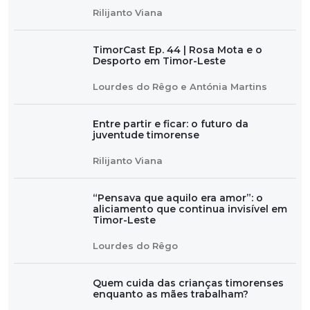
Rilijanto Viana
TimorCast Ep. 44 | Rosa Mota e o
Desporto em Timor-Leste
Lourdes do Rêgo e Antónia Martins
Entre partir e ficar: o futuro da
juventude timorense
Rilijanto Viana
“Pensava que aquilo era amor”: o
aliciamento que continua invisível em
Timor-Leste
Lourdes do Rêgo
Quem cuida das crianças timorenses
enquanto as mães trabalham?