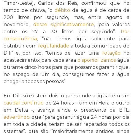
Timor-Leste), Carlos dos Reis, confirmou que no
tempo de chuva, “o
débito
de água é de cerca de
200 litros por segundo, mas, entre agosto a
novembro,
desce
significativamente
, para valores
entre os 27 a 30 litros por segundo”.
Por
consequência
, “não temos água suficiente para
distribuir com
regularidade
a toda a comunidade de
Díli” e, por isso, “temos de fazer uma
rotação
no
abastecimento: para cada área
disponibilizamos
água
durante cinco horas para que possamos garantir que,
no espaço de um dia, conseguimos fazer a água
chegar a todas as pessoas”.
Em Díli, só existem dois lugares onde a água tem um
caudal
contínuo
de 24 horas – um em Hera e outro
em Delta -, avança ainda o presidente da BTL,
advertindo
que “para garantir água 24 horas por dia
em toda a cidade, teriam de ser reparados todos os
sistemas”, que são “maioritariamente antigos, ainda