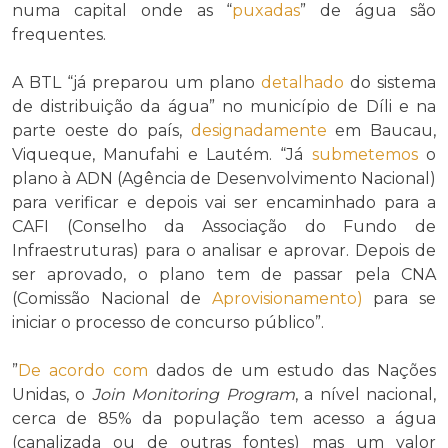
numa capital onde as “
puxadas
” de água são
frequentes.
A BTL “já preparou um plano
detalhado
do sistema
de distribuição da água” no município de Díli e na
parte oeste do país,
designadamente
em Baucau,
Viqueque, Manufahi e Lautém. “Já
submetemos
o
plano à ADN (Agência de Desenvolvimento Nacional)
para verificar e depois vai ser encaminhado para a
CAFI (Conselho da Associação do Fundo de
Infraestruturas) para o analisar e aprovar. Depois de
ser aprovado, o plano tem de passar pela CNA
(Comissão Nacional de
Aprovisionamento)
para se
iniciar o processo de concurso público”.
”
De acordo com
dados de um estudo das Nações
Unidas, o
Join Monitoring Program
, a nível nacional,
cerca de 85% da população tem acesso a água
(canalizada ou de outras fontes) mas um valor