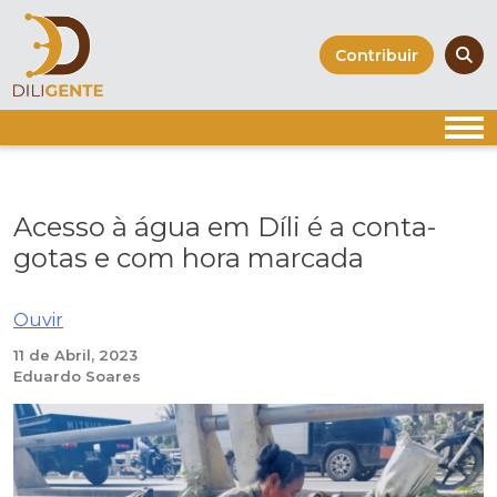
Skip
to
Contribuir
content
Acesso à água em Díli é a conta-
gotas e com hora marcada
Ouvir
11 de Abril, 2023
Eduardo Soares