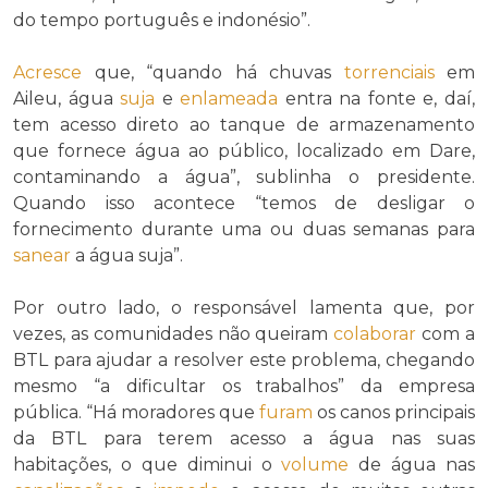
do tempo português e indonésio”.
Acresce
que, “quando há chuvas
torrenciais
em
Aileu, água
suja
e
enlameada
entra na fonte e, daí,
tem acesso direto ao tanque de armazenamento
que fornece água ao público, localizado em Dare,
contaminando a água”, sublinha o presidente.
Quando isso acontece “temos de desligar o
fornecimento durante uma ou duas semanas para
sanear
a água suja”.
Por outro lado, o responsável lamenta que, por
vezes, as comunidades não queiram
colaborar
com a
BTL para ajudar a resolver este problema, chegando
mesmo “a dificultar os trabalhos” da empresa
pública. “Há moradores que
furam
os canos principais
da BTL para terem acesso a água nas suas
habitações, o que diminui o
volume
de água nas