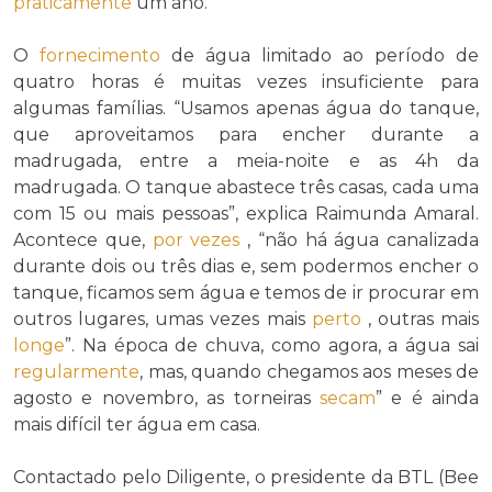
praticamente
um ano.
O
fornecimento
de água limitado ao período de
quatro horas é muitas vezes insuficiente para
algumas famílias. “Usamos apenas água do tanque,
que aproveitamos para encher durante a
madrugada, entre a meia-noite e as 4h da
madrugada. O tanque abastece três casas, cada uma
com 15 ou mais pessoas”, explica Raimunda Amaral.
Acontece que,
por vezes
, “não há água canalizada
durante dois ou três dias e, sem podermos encher o
tanque, ficamos sem água e temos de ir procurar em
outros lugares, umas vezes mais
perto
, outras mais
longe
”. Na época de chuva, como agora, a água sai
regularmente
, mas, quando chegamos aos meses de
agosto e novembro, as torneiras
secam
” e é ainda
mais difícil ter água em casa.
Contactado pelo Diligente, o presidente da BTL (Bee