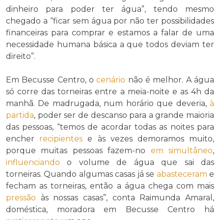
dinheiro para poder ter água”, tendo mesmo
chegado a “ficar sem água por não ter possibilidades
financeiras para comprar e estamos a falar de uma
necessidade humana básica a que todos deviam ter
direito”.
Em Becusse Centro, o
cenário
não é melhor. A água
só corre das torneiras entre a meia-noite e as 4h da
manhã. De madrugada, num horário que deveria,
à
partida
, poder ser de descanso para a grande maioria
das pessoas, “temos de acordar todas as noites para
encher
recipientes
e às vezes demoramos muito,
porque muitas pessoas fazem-no
em simultâneo
,
influenciando
o volume de água que sai das
torneiras. Quando algumas casas já se
abasteceram
e
fecham as torneiras, então a água chega com mais
pressão
às nossas casas”, conta Raimunda Amaral,
doméstica, moradora em Becusse Centro há