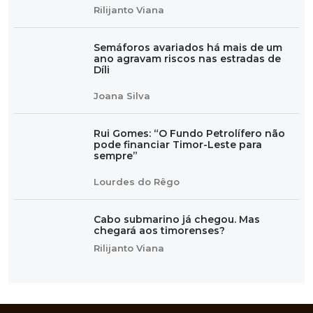
Rilijanto Viana
Semáforos avariados há mais de um
ano agravam riscos nas estradas de
Díli
Joana Silva
Rui Gomes: “O Fundo Petrolífero não
pode financiar Timor-Leste para
sempre”
Lourdes do Rêgo
Cabo submarino já chegou. Mas
chegará aos timorenses?
Rilijanto Viana