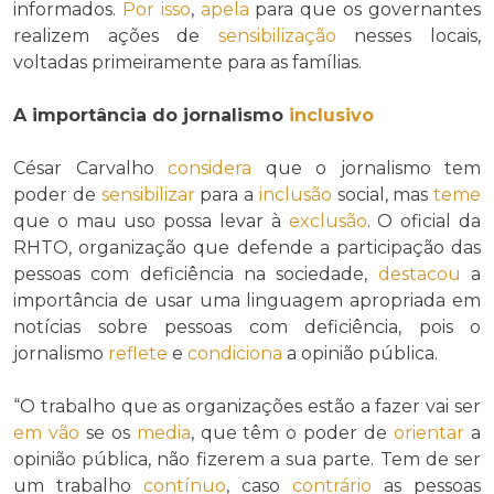
informados.
Por isso
,
apela
para que os governantes
realizem ações de
sensibilização
nesses locais,
voltadas primeiramente para as famílias.
A importância do jornalismo
inclusivo
César Carvalho
considera
que o jornalismo tem
poder de
sensibilizar
para a
inclusão
social, mas
teme
que o mau uso possa levar à
exclusão
. O oficial da
RHTO, organização que defende a participação das
pessoas com deficiência na sociedade,
destacou
a
importância de usar uma linguagem apropriada em
notícias sobre pessoas com deficiência, pois o
jornalismo
reflete
e
condiciona
a opinião pública.
“O trabalho que as organizações estão a fazer vai ser
em vão
se os
media
, que têm o poder de
orientar
a
opinião pública, não fizerem a sua parte. Tem de ser
um trabalho
contínuo
, caso
contrário
as pessoas