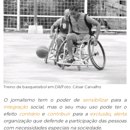
Treino de basquetebol em Díli/Foto: César Carvalho
O jornalismo tem o poder de
sensibilizar
para a
integração
social, mas o seu mau uso pode ter o
efeito
contrário
e
contribuir
para a
exclusão
,
alerta
organização que defende a participação das pessoas
com necessidades especiais na sociedade.