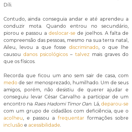
Díli.
Contudo, ainda conseguia andar e até aprendeu a
conduzir mota. Quando entrou no secundário,
piorou e passou a
deslocar-se
de joelhos. A falta de
compreensão das pessoas, mesmo na sua terra natal,
Aileu, levou a que fosse
discriminado
, o que lhe
causou
danos psicológicos
–
talvez
mais graves do
que os físicos.
Recorda que ficou um ano sem sair de casa, com
medo
de ser menosprezado, humilhado. Um de seus
amigos, porém, não desistiu de querer ajudar e
conseguiu levar César Carvalho a participar de um
encontro na
Raes Hadomi Timor Oan
. Lá,
deparou-se
com um grupo de cidadãos com deficiência, que o
acolheu
, e passou a
frequentar
formações sobre
inclusão
e
acessibilidade
.