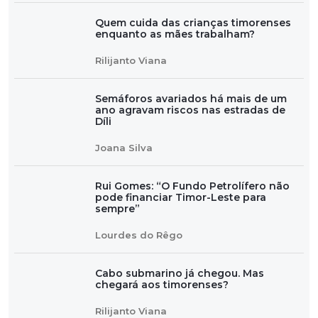
Quem cuida das crianças timorenses
enquanto as mães trabalham?
Rilijanto Viana
Semáforos avariados há mais de um
ano agravam riscos nas estradas de
Díli
Joana Silva
Rui Gomes: “O Fundo Petrolífero não
pode financiar Timor-Leste para
sempre”
Lourdes do Rêgo
Cabo submarino já chegou. Mas
chegará aos timorenses?
Rilijanto Viana