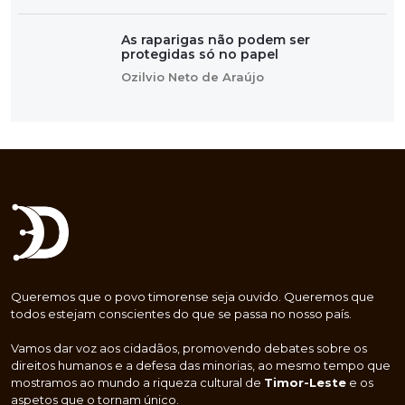
As raparigas não podem ser
protegidas só no papel
Ozilvio Neto de Araújo
Queremos que o povo timorense seja ouvido. Queremos que
todos estejam conscientes do que se passa no nosso país.
Vamos dar voz aos cidadãos, promovendo debates sobre os
direitos humanos e a defesa das minorias, ao mesmo tempo que
mostramos ao mundo a riqueza cultural de
Timor-Leste
e os
aspetos que o tornam único.