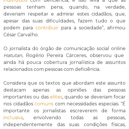
indivíduos
com deficiência, e isso leva a que as
pessoas tenham pena, quando, na verdade,
deveriam respeitar e admirar estes cidadãos, que,
apesar das suas dificuldades, fazem tudo o que
podem para
contribuir
para a sociedade”, afirmou
César Carvalho.
O jornalista do órgão de comunicação social online
Hatutan
, Rogério Pereira Cárceres, observou que
ainda há pouca cobertura jornalística de assuntos
relacionados com pessoas com deficiência.
Considera que os textos que abordam este assunto
destacam apenas as opiniões das pessoas
importantes ou das
elites
, quando se deveriam focar
nos cidadãos
comuns
com necessidades especiais. “É
importante os jornalistas escreverem de forma
inclusiva
, envolvendo todas as pessoas,
independentemente das suas condições físicas,