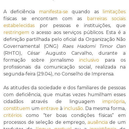
A deficiência
manifesta-se
quando as
limitações
físicas se encontram com as
barreiras sociais
estabelecidas
por pessoas e instituições, que
restringem
o acesso aos serviços públicos. Esta é a
definição partilhada pelo oficial da Organização Não
Governamental (ONG)
Raes Hadomi Timor Oan
(RHTO), César Augusto Carvalho, durante a
formação sobre jornalismo
inclusivo
para os
profissionais da comunicação social, realizada na
segunda-feira (29.04), no Conselho de Imprensa.
As atitudes da sociedade e dos familiares de pessoas
com deficiência, que muitas vezes humilham esses
cidadãos através de linguagem
imprópria
,
constituem
um
entrave
à
inclusão
. Da mesma forma,
critérios
como “ter boas condições físicas” em
processos de seleção de emprego,
ausência
de um