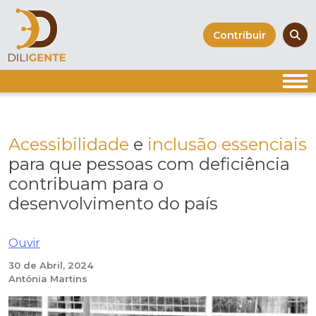
Skip
to
Contribuir
content
Acessibilidade
e
inclusão
essenciais
para que pessoas com deficiência
contribuam para o
desenvolvimento do país
Ouvir
30 de Abril, 2024
Antónia Martins