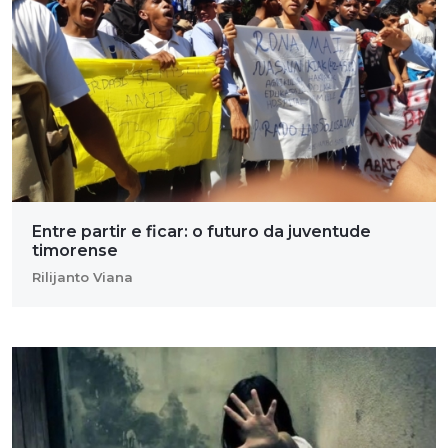
Entre partir e ficar: o futuro da juventude
timorense
Rilijanto Viana