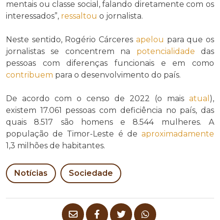
mentais ou classe social, falando diretamente com os
interessados”,
ressaltou
o jornalista.
Neste sentido, Rogério Cárceres
apelou
para que os
jornalistas se concentrem na
potencialidade
das
pessoas com diferenças funcionais e em como
contribuem
para o desenvolvimento do país.
De acordo com o censo de 2022 (o mais
atual
),
existem 17.061 pessoas com deficiência no país, das
quais 8.517 são homens e 8.544 mulheres. A
população de Timor-Leste é de
aproximadamente
1,3 milhões de habitantes.
Notícias
Sociedade