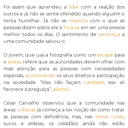
Foi assim que aprendeu a
lidar
com a reação dos
outros e já não se sente ofendido quando alguém o
tenta humilhar. Já não se
importa
com o que as
pessoas dizem sobre ele e
foca-se
em ser uma pessoa
melhor todos os dias. O sentimento de
pertença
a
uma comunidade salvou-o.
O jovem, que usa a fotografia como um
escape
para
o
stress
, refere que as autoridades devem olhar com
mais atenção para as pessoas com necessidades
especiais,
promovendo
os seus direitos e participação
na sociedade. “Mas não façam
caridade
, isso só
favorece a preguiça”,
alertou
.
César Carvalho observou que a comunidade nas
áreas
urbanas
já começa a ter noção de como tratar
as pessoas com deficiência, mas, nas
zonas rurais
,
sucos e aldeias, os cidadãos ainda não estão