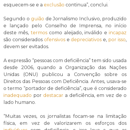
esquecem-se e a
exclusão
continua”, conclui.
Segundo o
guião
de Jornalismo Inclusivo, produzido
e lançado pelo Conselho de Imprensa, no início
deste mês,
termos
como aleijado, inválido e
incapaz
são considerados
ofensivos
e
depreciativos
e,
por isso
,
devem ser evitados.
A expressão “pessoas com deficiência” tem sido usada
desde 2006, quando a Organização das Nações
Unidas (ONU) publicou a Convenção sobre os
Direitos das Pessoas com Deficiência. Antes, usava-se
o termo “portador de deficiência”, que é considerado
inadequado
por
destacar
a deficiência, em vez de o
lado humano.
“Muitas vezes, os jornalistas focam-se na limitação
física, em vez de valorizarem os esforços dos