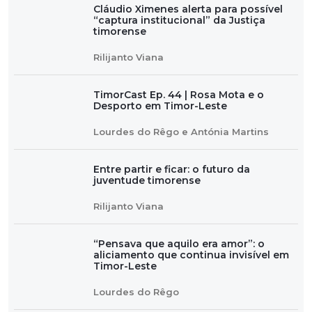
Cláudio Ximenes alerta para possível
“captura institucional” da Justiça
timorense
Rilijanto Viana
TimorCast Ep. 44 | Rosa Mota e o
Desporto em Timor-Leste
Lourdes do Rêgo e Antónia Martins
Entre partir e ficar: o futuro da
juventude timorense
Rilijanto Viana
“Pensava que aquilo era amor”: o
aliciamento que continua invisível em
Timor-Leste
Lourdes do Rêgo