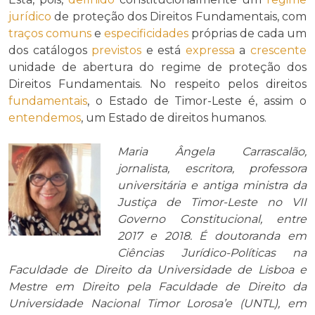
jurídico
de proteção dos Direitos Fundamentais, com
traços
comuns
e
especificidades
próprias de cada um
dos catálogos
previstos
e está
expressa
a
crescente
unidade de abertura do regime de proteção dos
Direitos Fundamentais. No respeito pelos direitos
fundamentais
, o Estado de Timor-Leste é, assim o
entendemos
, um Estado de direitos humanos.
Maria Ângela Carrascalão,
jornalista, escritora, professora
universitária e antiga ministra da
Justiça de Timor-Leste no VII
Governo Constitucional, entre
2017 e 2018. É doutoranda em
Ciências Jurídico-Políticas na
Faculdade de Direito da Universidade de Lisboa e
Mestre em Direito pela Faculdade de Direito da
Universidade Nacional Timor Lorosa’e (UNTL), em