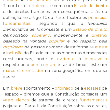
Timor-Leste
fortalecer
-se como um
Estado de direito
e de direitos humanos, em consequência, aliás, da
definição no artigo 1º., da Parte I sobre os
princípios
fundamentais
, segundo a qual
a República
Democrática de Timor-Leste é um
Estado de direito
democrático,
soberano
, independente e
unitário
,
baseado na vontade
popular
e no respeito pela
dignidade
da pessoa humana
; desta forma se
atesta
a
inclusão
do Estado entre as modernas democracias
constitucionais, onde é
evidente
o
inequívoco
respeito pelo
bem comum
e faz de Timor-Leste um
marco
diferenciador
na zona geográfica em que se
insere.
Em
breve
apontamento –
originado
pela
escassez
de
espaço – diremos que a Constituição consagra um
vasto
elenco
de sistema de direitos
fundamentais
(veja-se a Parte II da Constituição sobre os direitos,