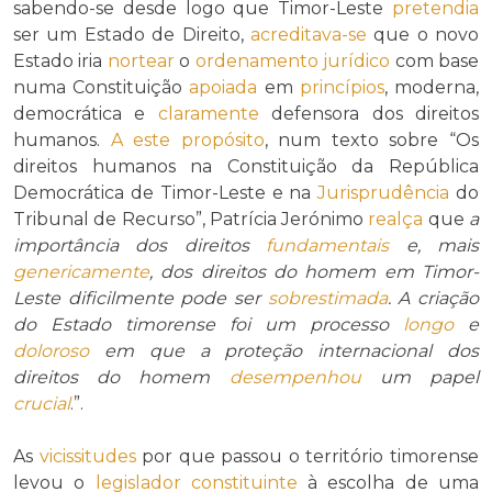
sabendo-se desde logo que Timor-Leste
pretendia
ser um Estado de Direito,
acreditava-se
que o novo
Estado iria
nortear
o
ordenamento jurídico
com base
numa Constituição
apoiada
em
princípios
, moderna,
democrática e
claramente
defensora dos direitos
humanos.
A este propósito
, num texto sobre “Os
direitos humanos na Constituição da República
Democrática de Timor-Leste e na
Jurisprudência
do
Tribunal de Recurso”, Patrícia Jerónimo
realça
que
a
importância dos direitos
fundamentais
e, mais
genericamente
, dos direitos do homem em Timor-
Leste dificilmente pode ser
sobrestimada
. A criação
do Estado timorense foi um processo
longo
e
doloroso
em que a proteção internacional dos
direitos do homem
desempenhou
um papel
crucial
.”.
As
vicissitudes
por que passou o território timorense
levou o
legislador constituinte
à escolha de uma