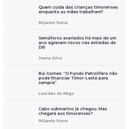
Quem cuida das crianças timorenses
enquanto as mães trabalham?
Rilijanto Viana
Semáforos avariados há mais de um
ano agravam riscos nas estradas de
Díli
Joana Silva
Rui Gomes: “O Fundo Petrolífero não
pode financiar Timor-Leste para
sempre”
Lourdes do Rêgo
Cabo submarino já chegou. Mas
chegará aos timorenses?
Rilijanto Viana