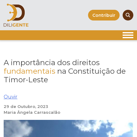
Skip
to
Contribuir
content
A importância dos direitos
fundamentais
na Constituição de
Timor-Leste
Ouvir
29 de Outubro, 2023
Maria Ângela Carrascalão