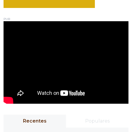
PUB
Recentes
Populares