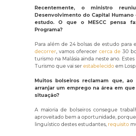
Recentemente, o ministro reun
Desenvolvimento do Capital Humano 
estudo. O que o MESCC pensa fa
Programa?
Para além de 24 bolsas de estudo para e
decorrer
, vamos oferecer
cerca de
30 bo
turismo na Malásia ainda neste ano. Estes 
Turismo que vai ser
estabelecido
em Lospa
Muitos bolseiros reclamam que, ao
arranjar um emprego na área em que 
situação?
A maioria de bolseiros consegue tra
aproveitado bem a oportunidade, porque
linguístico destes estudantes,
requisito
mu