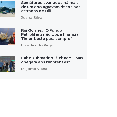
Semáforos avariados há mais
de um ano agravam riscos nas
estradas de Díli
Joana Silva
Rui Gomes: “O Fundo
Petrolífero não pode financiar
Timor-Leste para sempre”
Lourdes do Rêgo
Cabo submarino já chegou. Mas
chegará aos timorenses?
Rilijanto Viana