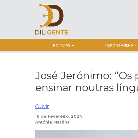
Skip
to
content
NOTÍCIAS
REPORTAGENS
José Jerónimo: “Os
ensinar noutras líng
Ouvir
16 de Fevereiro, 2024
Antónia Martins