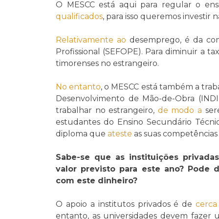
O MESCC está aqui para regular o en
qualificados
, para isso queremos investir 
Relativamente ao
desemprego, é da com
Profissional (SEFOPE). Para diminuir a ta
timorenses no estrangeiro.
No entanto
, o MESCC está também a trab
Desenvolvimento de Mão-de-Obra (INDI
trabalhar no estrangeiro,
de modo a
ser
estudantes do Ensino Secundário Técni
diploma que
ateste
as suas competências 
Sabe-se que as instituições priva
valor previsto para este ano? Pode
com este dinheiro?
O apoio a institutos privados é de
cerca
entanto, as universidades devem fazer 