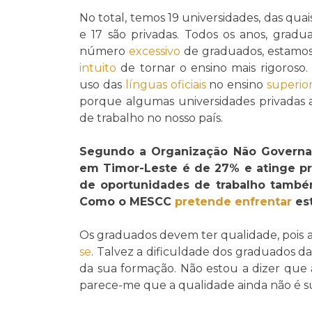
No total, temos 19 universidades, das quai
e 17 são privadas. Todos os anos, gradu
número
excessivo
de graduados, estamos 
intuito
de tornar o ensino mais rigoroso
uso das
línguas oficiais
no ensino
superio
porque algumas universidades privadas 
de trabalho no nosso país.
Segundo a Organização Não Govern
em Timor-Leste é de 27% e atinge pr
de oportunidades de trabalho també
Como o MESCC
pretende
enfrentar
es
Os graduados devem ter qualidade, pois
se
. Talvez a dificuldade dos graduados 
da sua formação. Não estou a dizer que
parece-me que a qualidade ainda não é su