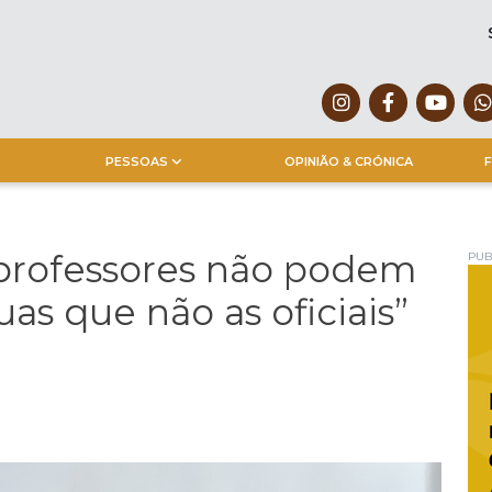
PESSOAS
OPINIÃO & CRÓNICA
F
 professores não podem
PUB
uas que não as oficiais”