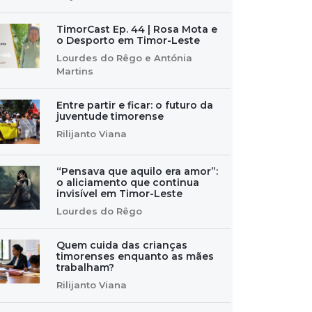
TimorCast Ep. 44 | Rosa Mota e
o Desporto em Timor-Leste
Lourdes do Rêgo e Antónia
Martins
Entre partir e ficar: o futuro da
juventude timorense
Rilijanto Viana
“Pensava que aquilo era amor”:
o aliciamento que continua
invisível em Timor-Leste
Lourdes do Rêgo
Quem cuida das crianças
timorenses enquanto as mães
trabalham?
Rilijanto Viana