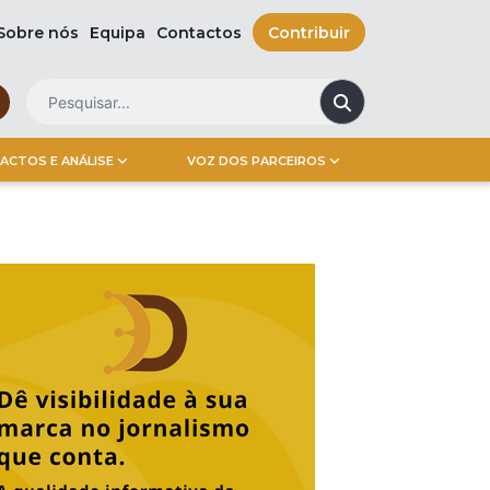
Sobre nós
Equipa
Contactos
Contribuir
ACTOS E ANÁLISE
VOZ DOS PARCEIROS