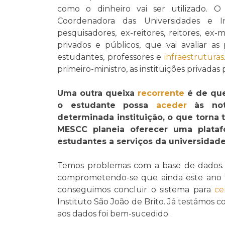
como o dinheiro vai ser utilizado. 
Coordenadora das Universidades e In
pesquisadores, ex-reitores, reitores, e
privados e públicos, que vai avaliar a
estudantes, professores e
infraestruturas
primeiro-ministro, as instituições privada
Uma outra queixa
recorrente
é de que
o estudante possa
aceder
às no
determinada instituição, o que torna
MESCC planeia oferecer uma platafo
estudantes a serviços da universidad
Temos problemas com a base de dados. Ne
comprometendo-se que ainda este ano to
conseguimos concluir o sistema para
ce
Instituto São João de Brito. Já testámos
aos dados foi bem-sucedido.