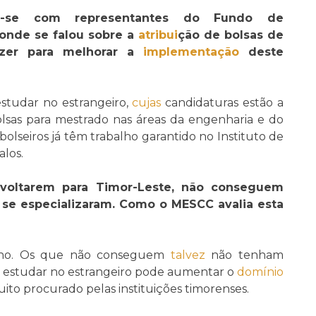
iu-se com representantes do Fundo de
onde se falou sobre a
atribui
ção de bolsas de
zer para melhorar a
implementação
deste
studar no estrangeiro,
cujas
candidaturas estão a
lsas para mestrado nas áreas da engenharia e do
bolseiros já têm trabalho garantido no Instituto de
los.
 voltarem para Timor-Leste, não conseguem
se especializaram. Como o MESCC avalia esta
balho. Os que não conseguem
talvez
não tenham
 estudar no estrangeiro pode aumentar o
domínio
ito procurado pelas instituições timorenses.