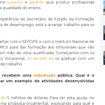
sino
superior
e
garantir
que produz profissionais
na qualidade do ensino.
petência do Secretário de Estado da Formação
xa de desemprego, está a arranjar trabalho para os
alhar com o SEFOPE e com o Instituto Nacional de
MO) para dar formação aos timorenses que vão
em mão de obra qualificada. Começamos com os
co Vocacional,
no sentido de
os graduar com um
de trabalho.
das recebem uma
subvenção
pública. Qual é o
 dar um exemplo de atividades desenvolvidas
 de
5 milhões de dólares. Para ter esta ajuda, no
uma proposta orçamental, explicando para quê e