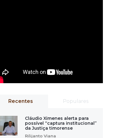
Recentes
Populares
Cláudio Ximenes alerta para
possível “captura institucional”
da Justiça timorense
Rilijanto Viana