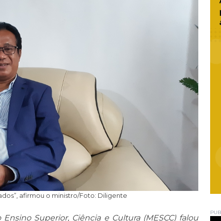
dos”, afirmou o ministro/Foto: Diligente
PUB
o Ensino Superior, Ciência e Cultura (MESCC) falou