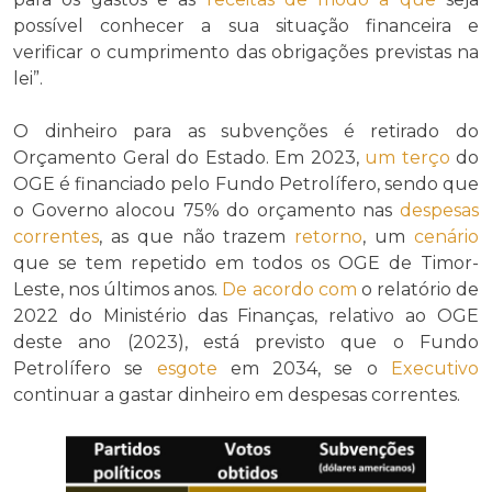
possível conhecer a sua situação financeira e
verificar o cumprimento das obrigações previstas na
lei”.
O dinheiro para as subvenções é retirado do
Orçamento Geral do Estado. Em 2023,
um terço
do
OGE é financiado pelo Fundo Petrolífero, sendo que
o Governo alocou 75% do orçamento nas
despesas
correntes
, as que não trazem
retorno
, um
cenário
que se tem repetido em todos os OGE de Timor-
Leste, nos últimos anos.
De acordo com
o relatório de
2022 do Ministério das Finanças, relativo ao OGE
deste ano (2023), está previsto que o Fundo
Petrolífero se
esgote
em 2034, se o
Executivo
continuar a gastar dinheiro em despesas correntes.