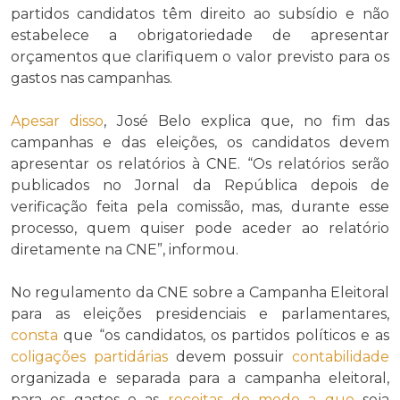
partidos candidatos têm direito ao subsídio e não
estabelece a obrigatoriedade de apresentar
orçamentos que clarifiquem o valor previsto para os
gastos nas campanhas.
Apesar disso
, José Belo explica que, no fim das
campanhas e das eleições, os candidatos devem
apresentar os relatórios à CNE. “Os relatórios serão
publicados no Jornal da República depois de
verificação feita pela comissão, mas, durante esse
processo, quem quiser pode aceder ao relatório
diretamente na CNE”, informou.
No regulamento da CNE sobre a Campanha Eleitoral
para as eleições presidenciais e parlamentares,
consta
que “os candidatos, os partidos políticos e as
coligações partidárias
devem possuir
contabilidade
organizada e separada para a campanha eleitoral,
para os gastos e as
receitas
de modo a que
seja