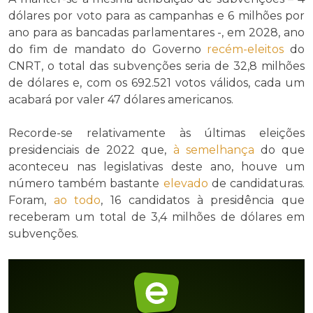
dólares por voto para as campanhas e 6 milhões por
ano para as bancadas parlamentares -, em 2028, ano
do fim de mandato do Governo
recém-eleitos
do
CNRT, o total das subvenções seria de 32,8 milhões
de dólares e, com os 692.521 votos válidos, cada um
acabará por valer 47 dólares americanos.
Recorde-se relativamente às últimas eleições
presidenciais de 2022 que,
à semelhança
do que
aconteceu nas legislativas deste ano, houve um
número também bastante
elevado
de candidaturas.
Foram,
ao todo
, 16 candidatos à presidência que
receberam um total de 3,4 milhões de dólares em
subvenções.