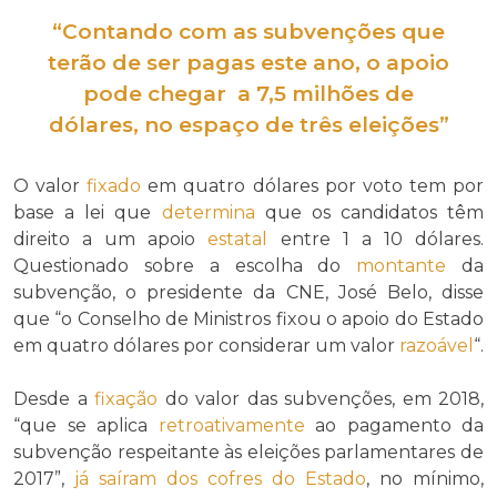
“Contando com as subvenções que
terão de ser pagas este ano, o apoio
pode chegar a 7,5 milhões de
dólares, no espaço de três eleições”
O valor
fixado
em quatro dólares por voto tem por
base a lei que
determina
que os candidatos têm
direito a um apoio
estatal
entre 1 a 10 dólares.
Questionado sobre a escolha do
montante
da
subvenção, o presidente da CNE, José Belo, disse
que “o Conselho de Ministros fixou o apoio do Estado
em quatro dólares por considerar um valor
razoável
“.
Desde a
fixação
do valor das subvenções, em 2018,
“que se aplica
retroativamente
ao pagamento da
subvenção respeitante às eleições parlamentares de
2017”,
já saíram dos cofres do Estado
, no mínimo,