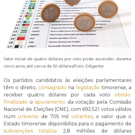
Valor inicial de quatro dólares por voto pode ascender, durante
cinco anos, até cerca de 50 dólares/Foto: Diligente
Os partidos candidatos às eleições parlamentares
têm o direito,
consagrado
na
legislação
timorense, a
receber quatro dólares por cada voto
obtido
.
Finalizado
o
apuramento
da votação pela Comissão
Nacional de Eleições (CNE), com 692.521 votos válidos
num
universo
de 705 mil
votantes
, o valor que o
Estado timorense disponibiliza para o pagamento de
subvenções
totaliza
2,8 milhões de dólares