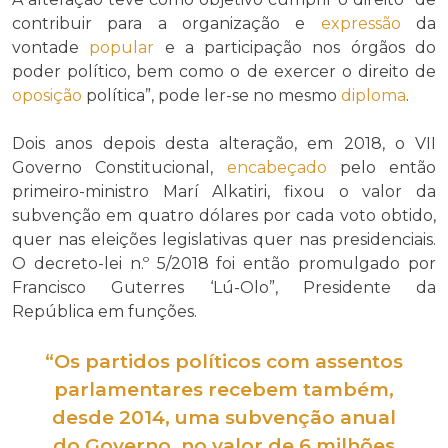
contribuir para a organização e
expressão
da
vontade
popular
e a participação nos órgãos do
poder político, bem como o de exercer o direito de
oposição
política”, pode ler-se no mesmo
diploma
.
Dois anos depois desta alteração, em 2018, o VII
Governo Constitucional,
encabeçado
pelo então
primeiro-ministro Marí Alkatiri, fixou o valor da
subvenção em quatro dólares por cada voto obtido,
quer nas eleições legislativas quer nas presidenciais.
O decreto-lei n.º 5/2018 foi então promulgado por
Francisco Guterres ‘Lú-Olo”, Presidente da
República em funções.
“Os partidos políticos com assentos
parlamentares recebem também,
desde 2014, uma subvenção anual
do Governo, no valor de 6 milhões