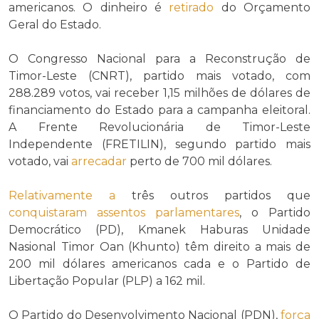
americanos. O dinheiro é
retirado
do Orçamento
Geral do Estado.
O Congresso Nacional para a Reconstrução de
Timor-Leste (CNRT), partido mais votado, com
288.289 votos, vai receber 1,15 milhões de dólares de
financiamento do Estado para a campanha eleitoral.
A Frente Revolucionária de Timor-Leste
Independente (FRETILIN), segundo partido mais
votado, vai
arrecadar
perto de 700 mil dólares.
Relativamente a
três outros partidos que
conquistaram
assentos parlamentares
, o Partido
Democrático (PD), Kmanek Haburas Unidade
Nasional Timor Oan (Khunto) têm direito a mais de
200 mil dólares americanos cada e o Partido de
Libertação Popular (PLP) a 162 mil.
O Partido do Desenvolvimento Nacional (PDN),
força