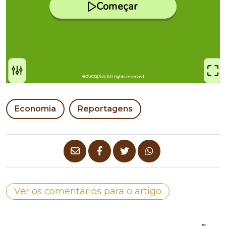
Economia
Reportagens
Ver os comentários para o artigo