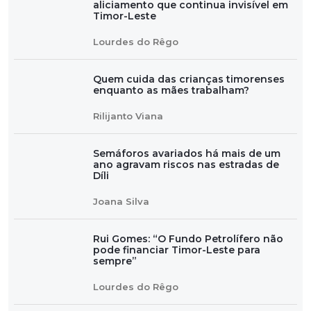
aliciamento que continua invisível em
Timor-Leste
Lourdes do Rêgo
Quem cuida das crianças timorenses
enquanto as mães trabalham?
Rilijanto Viana
Semáforos avariados há mais de um
ano agravam riscos nas estradas de
Díli
Joana Silva
Rui Gomes: “O Fundo Petrolífero não
pode financiar Timor-Leste para
sempre”
Lourdes do Rêgo