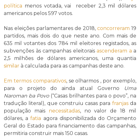
política
menos votada, vai receber 2,3 mil dólares
americanos pelos 597 votos.
Nas eleições parlamentares de 2018,
concorreram
19
partidos, mais dois do que neste ano. Com mais de
635 mil votantes dos 784 mil eleitores registados, as
subvenções às campanhas eleitorais
ascenderam a
a
2,5 milhões de dólares americanos, uma quantia
similar
à calculada para as campanhas deste ano.
Em termos comparativos
, se olharmos , por exemplo,
para o projeto do ainda atual Governo
Uma
Naroman ba Povo
(“Casas brilhantes para o povo”, na
tradução literal), que construiu casas para
franjas
da
população mais
necessitadas
, no valor de 18 mil
dólares, a
fatia
agora disponibilizada do Orçamento
Geral do Estado para financiamento das campanhas,
permitiria construir mais 150 casas.