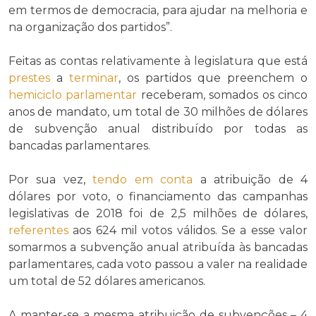
em termos de democracia, para ajudar na melhoria e
na organização dos partidos”.
Feitas as contas relativamente à legislatura que está
prestes
a
terminar
, os partidos que preenchem o
hemiciclo parlamentar
receberam, somados os cinco
anos de mandato, um total de 30 milhões de dólares
de subvenção anual distribuído por todas as
bancadas parlamentares.
Por sua vez,
tendo em conta
a atribuição de 4
dólares por voto, o financiamento das campanhas
legislativas de 2018 foi de 2,5 milhões de dólares,
referentes
aos 624 mil votos válidos. Se a esse valor
somarmos a subvenção anual atribuída às bancadas
parlamentares, cada voto passou a valer na realidade
um total de 52 dólares americanos.
A manter-se a mesma atribuição de subvenções – 4