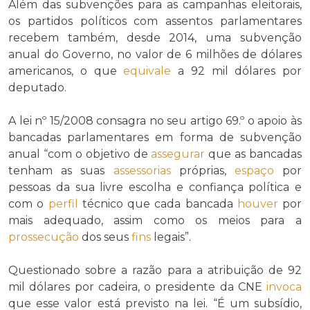
Além das subvenções para as campanhas eleitorais,
os partidos políticos com assentos parlamentares
recebem também, desde 2014, uma subvenção
anual do Governo, no valor de 6 milhões de dólares
americanos, o que
equivale
a 92 mil dólares por
deputado.
A lei nº 15/2008 consagra no seu artigo 69.º o apoio às
bancadas parlamentares em forma de subvenção
anual “com o objetivo de
assegurar
que as bancadas
tenham as suas
assessorias
próprias,
espaço
por
pessoas da sua livre escolha e confiança política e
com o
perfil
técnico que cada bancada
houver
por
mais adequado, assim como os meios para a
prossecução
dos seus
fins
legais”.
Questionado sobre a razão para a atribuição de 92
mil dólares por cadeira, o presidente da CNE
invoca
que esse valor está previsto na lei. “É um subsídio,