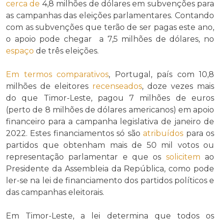
cerca de
4,8 milhões de dólares em subvenções para
as campanhas das eleições parlamentares. Contando
com as subvenções que terão de ser pagas este ano,
o apoio pode chegar a 7,5 milhões de dólares, no
espaço
de três eleições.
Em termos comparativos
, Portugal, país com 10,8
milhões de eleitores
recenseados
, doze vezes mais
do que Timor-Leste, pagou 7 milhões de euros
(perto de 8 milhões de dólares americanos) em apoio
financeiro para a campanha legislativa de janeiro de
2022. Estes financiamentos só são
atribuídos
para os
partidos que obtenham mais de 50 mil votos ou
representação parlamentar e que os
solicitem
ao
Presidente da Assembleia da República, como pode
ler-se na lei de financiamento dos partidos políticos e
das campanhas eleitorais.
Em Timor-Leste, a lei determina que todos os