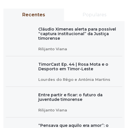
Recentes
Populares
Cláudio Ximenes alerta para possível
“captura institucional” da Justiça
timorense
Rilijanto Viana
TimorCast Ep. 44 | Rosa Mota e o
Desporto em Timor-Leste
Lourdes do Rêgo e Antónia Martins
Entre partir e ficar: o futuro da
juventude timorense
Rilijanto Viana
“Pensava que aquilo era amor”: o