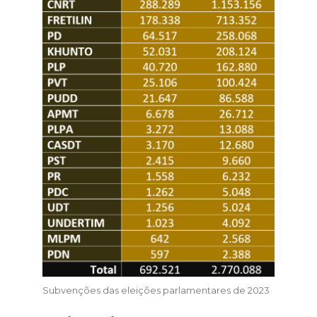
Subvenções das eleições parlamentares de 2023