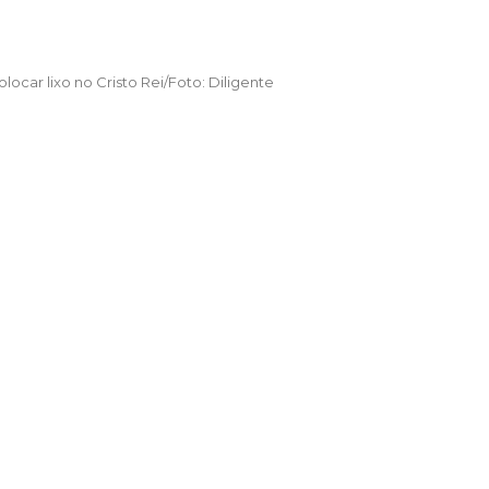
ocar lixo no Cristo Rei/Foto: Diligente