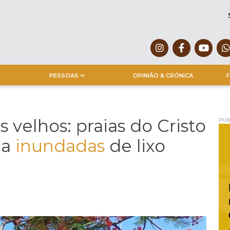
PESSOAS
OPINIÃO & CRÓNICA
F
 velhos: praias do Cristo
PUB
ca
inundadas
de lixo