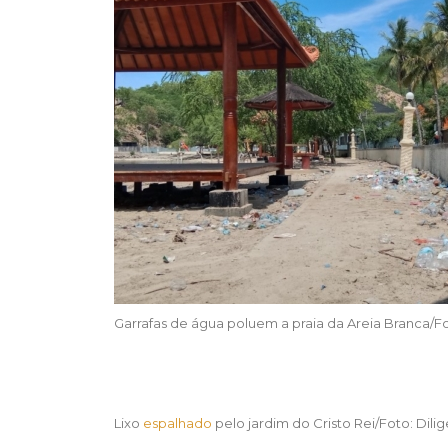
Garrafas de água poluem a praia da Areia Branca/Fo
Lixo
espalhado
pelo jardim do Cristo Rei/Foto: Dili