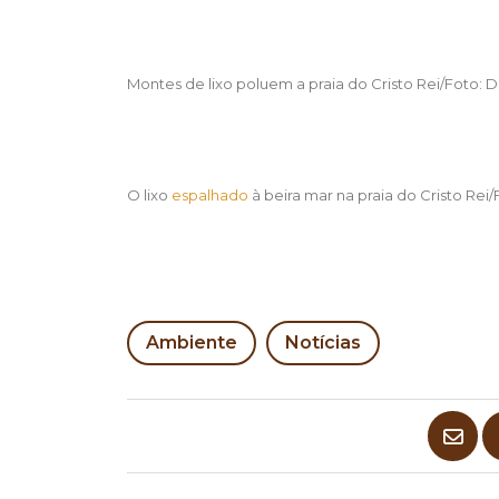
Montes de lixo poluem a praia do Cristo Rei/Foto: D
O lixo
espalhado
à beira mar na praia do Cristo Rei/
Ambiente
Notícias