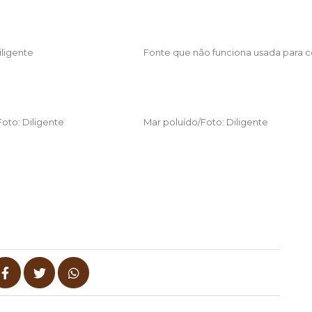
iligente
Fonte que não funciona usada para col
Foto: Diligente
Mar poluído/Foto: Diligente