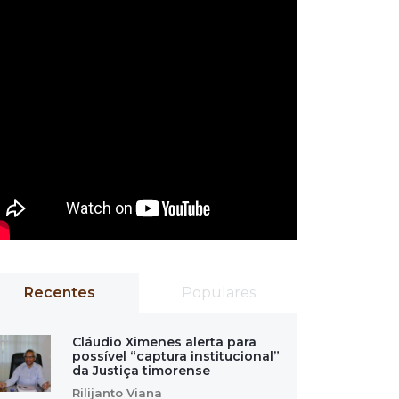
Recentes
Populares
Cláudio Ximenes alerta para
possível “captura institucional”
da Justiça timorense
Rilijanto Viana