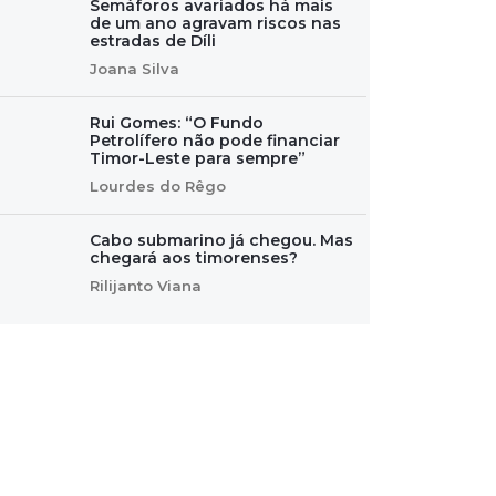
Semáforos avariados há mais
de um ano agravam riscos nas
estradas de Díli
Joana Silva
Rui Gomes: “O Fundo
Petrolífero não pode financiar
Timor-Leste para sempre”
Lourdes do Rêgo
Cabo submarino já chegou. Mas
chegará aos timorenses?
Rilijanto Viana