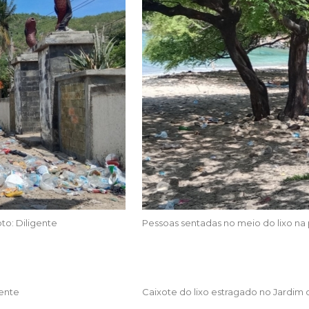
to: Diligente
Pessoas sentadas no meio do lixo na p
gente
Caixote do lixo estragado no Jardim d