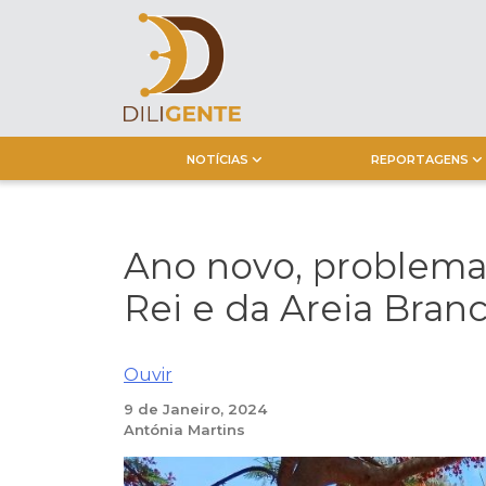
Skip
to
content
NOTÍCIAS
REPORTAGENS
Ano novo, problemas
Rei e da Areia Bran
Ouvir
9 de Janeiro, 2024
Antónia Martins