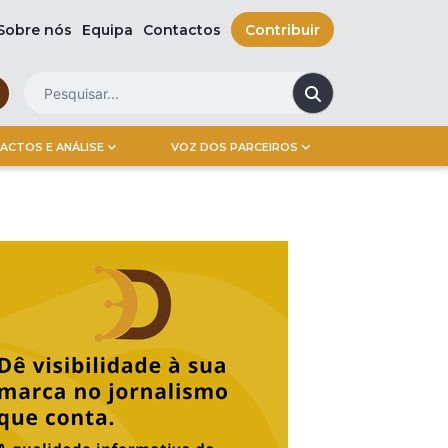
Sobre nós
Equipa
Contactos
Contribuir
ACTOS E ANÁLISE
VOZ DOS PARCEIROS