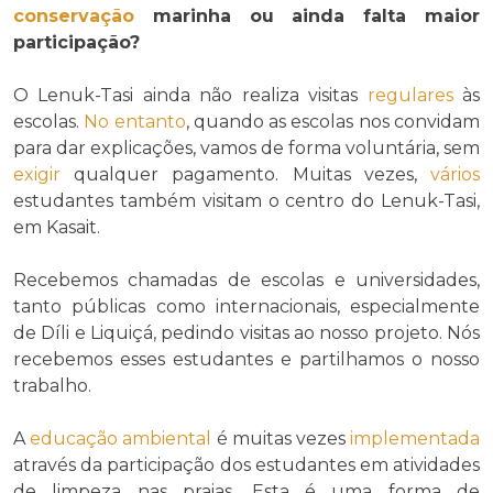
conservação
marinha ou ainda falta maior
participação?
O Lenuk-Tasi ainda não realiza visitas
regulares
às
escolas.
No entanto
, quando as escolas nos convidam
para dar explicações, vamos de forma voluntária, sem
exigir
qualquer pagamento. Muitas vezes,
vários
estudantes também visitam o centro do Lenuk-Tasi,
em Kasait.
Recebemos chamadas de escolas e universidades,
tanto públicas como internacionais, especialmente
de Díli e Liquiçá, pedindo visitas ao nosso projeto. Nós
recebemos esses estudantes e partilhamos o nosso
trabalho.
A
educação ambiental
é muitas vezes
implementada
através da participação dos estudantes em atividades
de limpeza nas praias. Esta é uma forma de