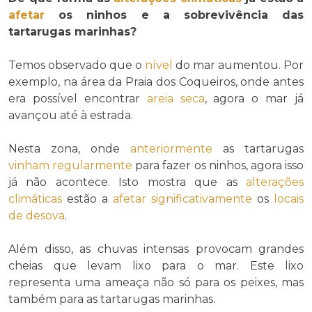
afetar
os ninhos e a sobrevivência das
tartarugas marinhas?
Temos observado que o
nível
do mar aumentou. Por
exemplo, na área da Praia dos Coqueiros, onde antes
era possível encontrar
areia
seca
, agora o mar já
avançou até à estrada.
Nesta zona, onde
anteriormente
as tartarugas
vinham
regularmente
para fazer os ninhos, agora isso
já não acontece. Isto mostra que as
alterações
climáticas
estão a
afetar
significativamente
os
locais
de desova
.
Além disso, as chuvas intensas provocam grandes
cheias que levam lixo para o mar. Este lixo
representa uma ameaça não só para os peixes, mas
também para as tartarugas marinhas.