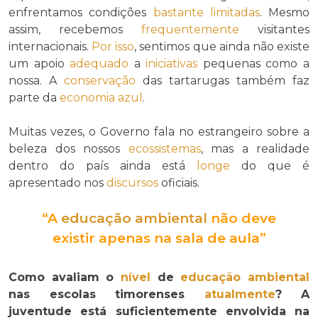
enfrentamos condições
bastante
limitadas
. Mesmo
assim, recebemos
frequentemente
visitantes
internacionais.
Por isso
, sentimos que ainda não existe
um apoio
adequado
a
iniciativas
pequenas como a
nossa. A
conservação
das tartarugas também faz
parte da
economia azul
.
Muitas vezes, o Governo fala no estrangeiro sobre a
beleza dos nossos
ecossistemas
, mas a realidade
dentro do país ainda está
longe
do que é
apresentado nos
discursos
oficiais.
“A
educação ambiental
não deve
existir apenas na sala de aula”
Como avaliam o
nível
de
educação ambiental
nas escolas timorenses
atualmente
? A
juventude está suficientemente envolvida na