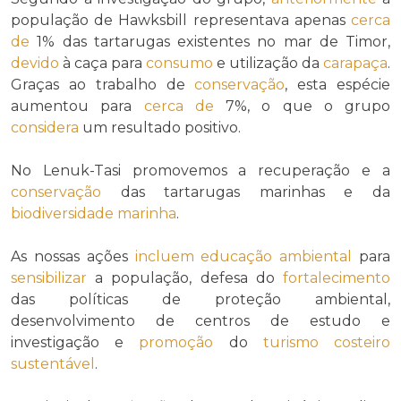
população de Hawksbill representava apenas
cerca
de
1% das tartarugas existentes no mar de Timor,
devido
à caça para
consumo
e utilização da
carapaça
.
Graças ao trabalho de
conservação
, esta espécie
aumentou para
cerca de
7%, o que o grupo
considera
um resultado positivo.
No Lenuk-Tasi promovemos a recuperação e a
conservação
das tartarugas marinhas e da
biodiversidade marinha
.
As nossas ações
incluem
educação ambiental
para
sensibilizar
a população, defesa do
fortalecimento
das políticas de proteção ambiental,
desenvolvimento de centros de estudo e
investigação e
promoção
do
turismo costeiro
sustentável
.