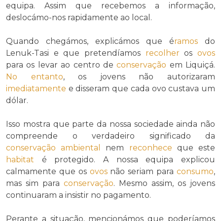
equipa. Assim que recebemos a informação,
deslocámo-nos rapidamente ao local.
Quando chegámos, explicámos que é
ramos
do
Lenuk-Tasi e que pretendíamos
recolher
os
ovos
para os levar ao centro de
conservação
em Liquiçá.
No entanto
, os jovens não autorizaram
imediatamente
e disseram que cada ovo custava um
dólar.
Isso mostra que parte da nossa sociedade ainda não
compreende o verdadeiro significado da
conservação ambiental
nem
reconhece
que este
habitat
é protegido. A nossa equipa explicou
calmamente que os
ovos
não seriam para
consumo
,
mas sim para
conservação
. Mesmo assim, os jovens
continuaram a insistir no pagamento.
Perante a situação, mencionámos que poderíamos