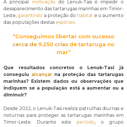
A principal
motivação
do Lenuk-Tasi é impedir o
desaparecimento das tartarugas marinhas em Timor-
Leste,
garantindo
a proteção do
habitat
e o aumento
das populações destas
espécies
.
“Conseguimos libertar com sucesso
cerca de
9.250
crias
de tartaruga no
mar”
Que resultados concretos o Lenuk-Tasi já
conseguiu
alcançar
na proteção das tartarugas
marinhas? Existem dados ou observações que
indiquem se a população está a aumentar ou a
diminuir?
Desde 2022, o Lenuk-Tasi realiza patrulhas diurnas e
noturnas para proteger as tartarugas marinhas em
Timor-Leste. Durante este
período
, o grupo