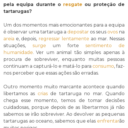
pela equipa durante o
resgate
ou proteção de
tartarugas?
Um dos momentos mais emocionantes para a equipa
é observar uma tartaruga a
depositar
os seus
ovos
na
areia
e, depois,
regressar
lentamente
ao mar. Nessas
situações,
surge
um forte
sentimento de
humanidade
. Ver um animal tão simples apenas à
procura de sobreviver, enquanto muitas pessoas
continuam a capturá-lo e matá-lo para
consumo
, faz-
nos perceber que essas ações são erradas.
Outro momento muito marcante acontece quando
libertamos as
crias
de tartaruga no mar. Quando
chega esse momento, temos de tomar decisões
cuidadosas, porque depois de as libertarmos já não
sabemos se irão sobreviver. Ao devolver as pequenas
tartarugas ao oceano, sabemos que elas
enfrentar
ão
muitos perigos.