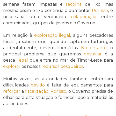
semana fazem limpezas e
recolha
de lixo, mas
mesmo assim o lixo continua a aumentar.
Por isso
, é
necessária uma verdadeira
colaboração
entre
comunidades, grupos de jovens e o Governo.
Em relação à
exploração ilegal
, alguns pescadores
locais já sabem que, quando capturam tartarugas
acidentalmente, devem libertá-las.
No entanto
, o
principal problema que queremos
destacar
é a
pesca
ilegal
que entra no mar de Timor-Leste para
explorar
os nossos
recursos pesqueiros
.
Muitas vezes, as autoridades também enfrentam
dificuldades
devido
à falta de equipamentos para
reforçar
a
fiscalização
.
Por isso
, o Governo precisa de
olhar para esta situação e fornecer apoio material às
autoridades.