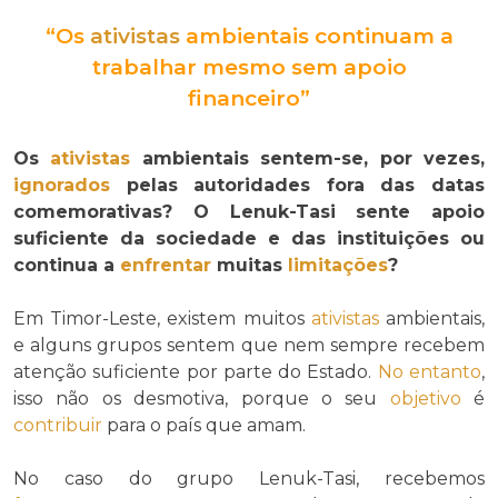
“Os
ativistas
ambientais continuam a
trabalhar mesmo sem apoio
financeiro”
Os
ativistas
ambientais sentem-se, por vezes,
ignorados
pelas autoridades fora das datas
comemorativas? O Lenuk-Tasi sente apoio
suficiente da sociedade e das instituições ou
continua a
enfrentar
muitas
limitações
?
Em Timor-Leste, existem muitos
ativistas
ambientais,
e alguns grupos sentem que nem sempre recebem
atenção suficiente por parte do Estado.
No entanto
,
isso não os desmotiva, porque o seu
objetivo
é
contribuir
para o país que amam.
No caso do grupo Lenuk-Tasi, recebemos