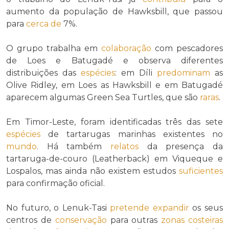
aumento da população de Hawksbill, que passou
para
cerca de
7%.
O grupo trabalha em
colaboração
com pescadores
de Loes e Batugadé e observa diferentes
distribuições das
espécies
: em Díli
predominam
as
Olive Ridley, em Loes as Hawksbill e em Batugadé
aparecem algumas Green Sea Turtles, que são
raras
.
Em Timor-Leste, foram identificadas três das sete
espécies
de tartarugas marinhas existentes no
mundo
. Há também
relatos
da presença da
tartaruga-de-couro (Leatherback) em Viqueque e
Lospalos, mas ainda não existem estudos
suficientes
para confirmação oficial.
No futuro, o Lenuk-Tasi
pretende
expandir
os seus
centros de
conservação
para outras
zonas costeiras