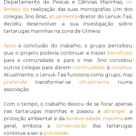
Departamento de Pescas e Ciências Marinhas,
no
âmbito da
realização das suas monografias. Um dos
colegas, Jino Braz,
atualmente
diretor do Lenuk-Tasi,
decidiu desenvolver a sua investigação sobre
tartarugas marinhas na zona de Ulmera.
Após
a conclusão do trabalho, o grupo percebeu
que o projeto poderia continuar e trazer
benefícios
para a comunidade e para o mar. Jino convidou
outros colegas para darem
continuidade
à
iniciativa
.
Atualmente, o Lenuk-Tasi funciona como grupo, mas
pretende
transformar-se
oficialmente
numa
associação.
Com o tempo, o trabalho deixou de se focar apenas
nas tartarugas marinhas e passou a
abranger
a
proteção ambiental e da
biodiversidade marinha
em
geral, embora a
conservação
das tartarugas
continue a ser a
prioridade
.