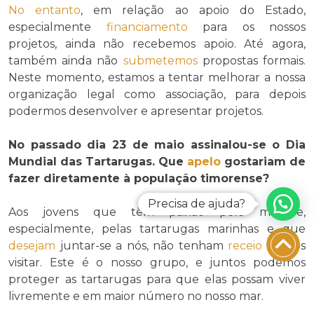
No entanto
, em relação ao apoio do Estado,
especialmente
financiamento
para os nossos
projetos, ainda não recebemos apoio. Até agora,
também ainda não
submetemos
propostas formais.
Neste momento, estamos a tentar melhorar a nossa
organização legal como associação, para depois
podermos desenvolver e apresentar projetos.
No passado dia 23 de maio assinalou-se o Dia
Mundial das Tartarugas. Que
apelo
gostariam de
fazer diretamente à população timorense?
Precisa de ajuda?
Aos jovens que têm paixão pelo mar e,
especialmente, pelas tartarugas marinhas e que
desejam
juntar-se a nós, não tenham
receio
de nos
visitar. Este é o nosso grupo, e juntos podemos
proteger as tartarugas para que elas possam viver
livremente e em maior número no nosso mar.