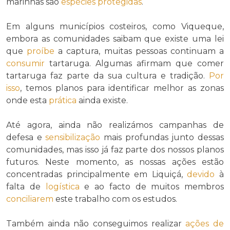
marinhas são
espécies protegidas
.
Em alguns municípios costeiros, como Viqueque,
embora as comunidades saibam que existe uma lei
que
proíbe
a captura, muitas pessoas continuam a
consumir
tartaruga. Algumas afirmam que comer
tartaruga faz parte da sua cultura e tradição.
Por
isso
, temos planos para identificar melhor as zonas
onde esta
prática
ainda existe.
Até agora, ainda não realizámos campanhas de
defesa e
sensibilização
mais profundas junto dessas
comunidades, mas isso já faz parte dos nossos planos
futuros. Neste momento, as nossas ações estão
concentradas principalmente em Liquiçá,
devido
à
falta de
logística
e ao facto de muitos membros
conciliarem
este trabalho com os estudos.
Também ainda não conseguimos realizar
ações de