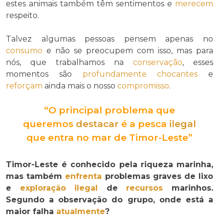
estes animais também têm sentimentos e
merecem
respeito.
Talvez algumas pessoas pensem apenas no
consumo
e não se preocupem com isso, mas para
nós, que trabalhamos na
conservação
, esses
momentos são
profundamente
chocantes
e
reforçam
ainda mais o nosso
compromisso
.
“O principal problema que
queremos
destacar
é a pesca
ilegal
que entra no mar de Timor-Leste”
Timor-Leste é conhecido pela riqueza marinha,
mas também
enfrenta
problemas graves de lixo
e
exploração ilegal
de
recursos
marinhos.
Segundo a observação do grupo, onde está a
maior falha
atualmente
?