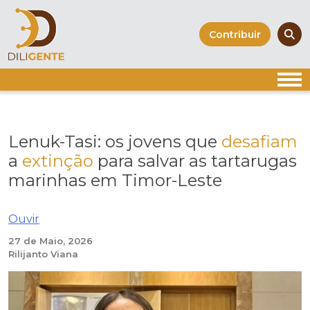
Skip
to
Contribuir
content
Lenuk-Tasi: os jovens que
desafiam
a
extinção
para salvar as tartarugas
marinhas em Timor-Leste
Ouvir
27 de Maio, 2026
Rilijanto Viana