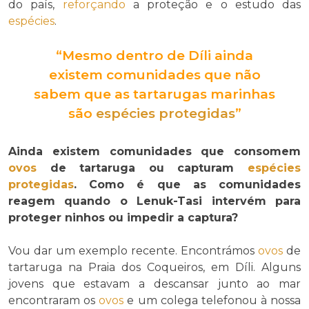
do país,
reforçando
a proteção e o estudo das
espécies
.
“Mesmo dentro de Díli ainda
existem comunidades que não
sabem que as tartarugas marinhas
são
espécies protegidas
”
Ainda existem comunidades que consomem
ovos
de tartaruga ou capturam
espécies
protegidas
. Como é que as comunidades
reagem quando o Lenuk-Tasi intervém para
proteger ninhos ou impedir a captura?
Vou dar um exemplo recente. Encontrámos
ovos
de
tartaruga na Praia dos Coqueiros, em Díli. Alguns
jovens que estavam a descansar junto ao mar
encontraram os
ovos
e um colega telefonou à nossa