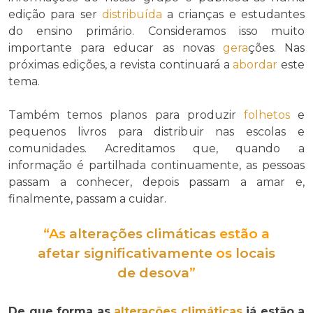
edição para ser
distribuída
a crianças e estudantes
do ensino primário. Consideramos isso muito
importante para educar as novas
gera
ções. Nas
próximas edições, a revista continuará a
abordar
este
tema.
Também temos planos para produzir
folhetos
e
pequenos livros para distribuir nas escolas e
comunidades. Acreditamos que, quando a
informação é partilhada continuamente, as pessoas
passam a conhecer, depois passam a amar e,
finalmente, passam a cuidar.
“As
alterações climáticas
estão a
afetar
significativamente
os
locais
de desova
”
De que forma as
alterações climáticas
já estão a