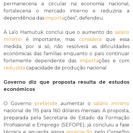
permaneceria a circular na economia nacional,
fortaleceria o mercado interno e reduziria a
dependência das
importa
ções”, defendeu.
A La’o Hamutuk conclui que o aumento do
salário
mínimo
é importante, mas
considera
que essa
medida, por si só, não resolverá as dificuldades
económicas das famílias enquanto o país continuar
fortemente dependente das
importa
ções e com
reduzida
capacidade de produção nacional.
Governo diz que proposta resulta de estudos
económicos
O Governo
pretende
aumentar o
salário mínimo
nacional de 115 para 160 dólares mensais. A proposta,
preparada pela Secretaria de Estado da Formação
Profissional e Emprego (SEFOPE), já concluiu a fase
técnica e aguarda agora
apreciação
pelo Conselho