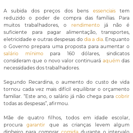
A subida dos preços dos bens
essenciais
tem
reduzido o poder de compra das famílias. Para
muitos trabalhadores, o
rendimento
já não é
suficiente para pagar alimentação, transportes,
eletricidade e outras despesas do
dia a dia
. Enquanto
o Governo prepara uma proposta para aumentar o
salário mínimo
para 160 dólares, sindicatos
consideram que o novo valor continuará
aquém
das
necessidades dos trabalhadores.
Segundo Recardina, o aumento do custo de vida
tornou cada vez mais difícil equilibrar o orçamento
familiar. “Este ano, o salário já não chega para
cobrir
todas as despesas”, afirmou.
Mãe de quatro filhos, todos em idade escolar,
procura
garantir
que as crianças levem algum
dinheiro para comprar
comida
durante o intervalo