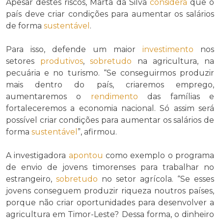
Apesar destes riscos, Marta da Silva
considera
que o
país deve criar condições para aumentar os salários
de forma
sustentável
.
Para isso, defende um maior
investimento
nos
setores
produtivos
,
sobretudo
na agricultura, na
pecuária e no turismo. “Se conseguirmos produzir
mais dentro do país, criaremos emprego,
aumentaremos o
rendimento
das famílias e
fortaleceremos a economia nacional. Só assim será
possível criar condições para aumentar os salários de
forma
sustentável
”, afirmou.
A investigadora
apontou
como exemplo o programa
de envio de jovens timorenses para trabalhar no
estrangeiro,
sobretudo
no setor agrícola. “Se esses
jovens conseguem produzir riqueza noutros países,
porque não criar oportunidades para desenvolver a
agricultura em Timor-Leste? Dessa forma, o dinheiro