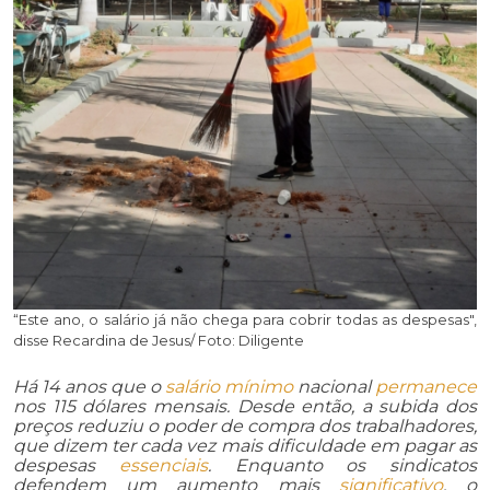
“Este ano, o salário já não chega para cobrir todas as despesas",
disse Recardina de Jesus/ Foto: Diligente
Há 14 anos que o
salário mínimo
nacional
permanece
nos 115 dólares mensais. Desde então, a subida dos
preços reduziu o poder de compra dos trabalhadores,
que dizem ter cada vez mais dificuldade em pagar as
despesas
essenciais
. Enquanto os sindicatos
defendem um aumento mais
significativo
, o