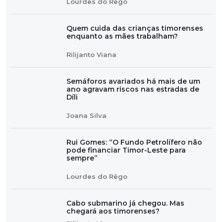
Lourdes do Rêgo
Quem cuida das crianças timorenses
enquanto as mães trabalham?
Rilijanto Viana
Semáforos avariados há mais de um
ano agravam riscos nas estradas de
Díli
Joana Silva
Rui Gomes: “O Fundo Petrolífero não
pode financiar Timor-Leste para
sempre”
Lourdes do Rêgo
Cabo submarino já chegou. Mas
chegará aos timorenses?