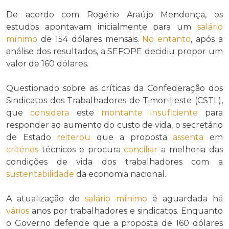
De acordo com Rogério Araújo Mendonça, os
estudos apontavam inicialmente para um
salário
mínimo
de 154 dólares mensais.
No entanto
, após a
análise dos resultados, a SEFOPE decidiu propor um
valor de 160 dólares.
Questionado sobre as críticas da Confederação dos
Sindicatos dos Trabalhadores de Timor-Leste (CSTL),
que
considera
este
montante
insuficiente
para
responder ao aumento do custo de vida, o secretário
de Estado
reiterou
que a proposta
assenta
em
critérios
técnicos e procura
conciliar
a melhoria das
condições de vida dos trabalhadores com a
sustentabilidade
da economia nacional.
A atualização do
salário mínimo
é aguardada há
vários
anos por trabalhadores e sindicatos. Enquanto
o Governo defende que a proposta de 160 dólares