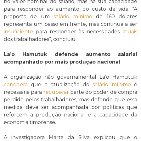
no valor nominal do salário, mas na sua capacidade
para responder ao aumento do custo de vida. “A
proposta de um
salário mínimo
de 160 dólares
representa um passo em frente, mas continua a ser
insuficiente
para responder às necessidades
atuais
dos trabalhadores”, concluiu.
La’o Hamutuk defende aumento salarial
acompanhado por mais produção nacional
A organização não governamental La’o Hamutuk
considera
que a atualização do
salário mínimo
é
necessária para
recuperar
parte do poder de compra
perdido pelos trabalhadores, mas defende que essa
medida deve ser acompanhada por políticas que
reforcem a produção nacional e a capacidade da
economia timorense.
A investigadora Marta da Silva explicou que o