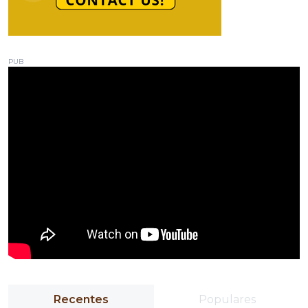
PUB
Recentes
Populares