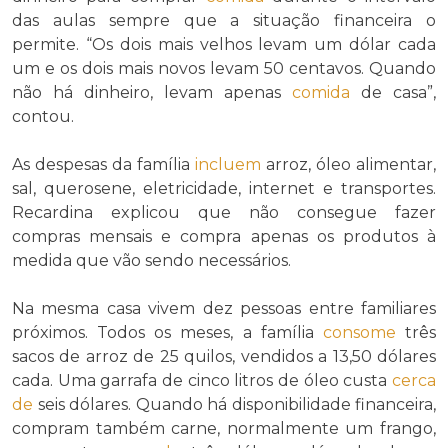
das aulas sempre que a situação financeira o
permite. “Os dois mais velhos levam um dólar cada
um e os dois mais novos levam 50 centavos. Quando
não há dinheiro, levam apenas
comida
de casa”,
contou.
As despesas da família
incluem
arroz, óleo alimentar,
sal, querosene, eletricidade, internet e transportes.
Recardina explicou que não consegue fazer
compras mensais e compra apenas os produtos à
medida que vão sendo necessários.
Na mesma casa vivem dez pessoas entre familiares
próximos. Todos os meses, a família
consome
três
sacos de arroz de 25 quilos, vendidos a 13,50 dólares
cada. Uma garrafa de cinco litros de óleo custa
cerca
de
seis dólares. Quando há disponibilidade financeira,
compram também carne, normalmente um frango,