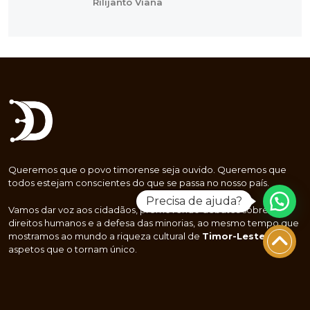
Rilijanto Viana
Queremos que o povo timorense seja ouvido. Queremos que
todos estejam conscientes do que se passa no nosso país.
Precisa de ajuda?
Vamos dar voz aos cidadãos, promovendo debates sobre os
direitos humanos e a defesa das minorias, ao mesmo tempo que
mostramos ao mundo a riqueza cultural de
Timor-Leste
e os
aspetos que o tornam único.