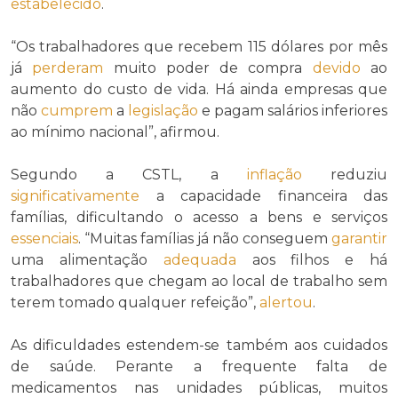
estabelecido
.
“Os trabalhadores que recebem 115 dólares por mês
já
perderam
muito poder de compra
devido
ao
aumento do custo de vida. Há ainda empresas que
não
cumprem
a
legislação
e pagam salários inferiores
ao mínimo nacional”, afirmou.
Segundo a CSTL, a
inflação
reduziu
significativamente
a capacidade financeira das
famílias, dificultando o acesso a bens e serviços
essenciais
. “Muitas famílias já não conseguem
garantir
uma alimentação
adequada
aos filhos e há
trabalhadores que chegam ao local de trabalho sem
terem tomado qualquer refeição”,
alertou
.
As dificuldades estendem-se também aos cuidados
de saúde. Perante a frequente falta de
medicamentos nas unidades públicas, muitos