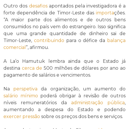
Outro dos
desafios
apontados pela investigadora é a
forte dependência de Timor-Leste das
importa
ções.
“A maior parte dos alimentos e de outros bens
consumidos no país vem do estrangeiro. Isso significa
que uma grande quantidade de dinheiro sai de
Timor-Leste,
contribuindo
para o défice da
balança
comercial
”, afirmou.
A La’o Hamutuk lembra ainda que o Estado já
destina
cerca de
500 milhões de dólares por ano ao
pagamento de salários e vencimentos.
Na
perspetiva
da organização, um aumento do
salário mínimo
poderá obrigar à revisão de outros
níveis remuneratórios da
administração pública
,
aumentando a despesa do Estado e podendo
exercer
pressão
sobre os preços dos bens e serviços.