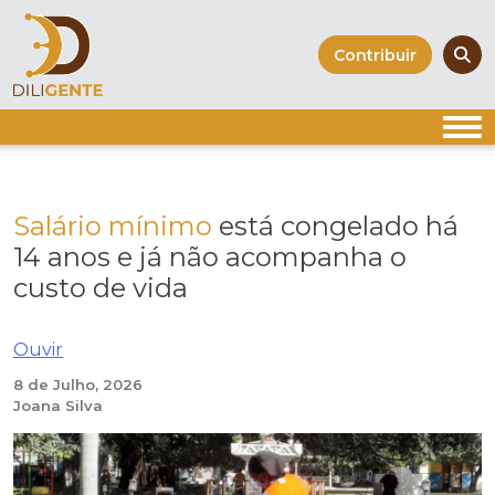
Skip
to
Contribuir
content
Salário mínimo
está congelado há
14 anos e já não acompanha o
custo de vida
Ouvir
8 de Julho, 2026
Joana Silva