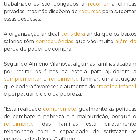
trabalhadores são obrigados a
recorrer
a clínicas
privadas, mas não dispõem de
recursos
para suportar
essas despesas.
A organização sindical
considera
ainda que os baixos
salários têm
consequências
que vão muito
além da
perda de poder de compra.
Segundo Almério Vilanova, algumas famílias acabam
por retirar os filhos da escola para ajudarem a
complementar
o
rendimento
familiar, uma situação
que poderá favorecer o aumento do
trabalho infantil
e perpetuar o ciclo da pobreza.
“Esta realidade
compromete
igualmente as políticas
de combate à pobreza e à malnutrição, porque o
rendimento
das famílias está diretamente
relacionado com a capacidade de satisfazer as
necessidades básicas”, afirmou.