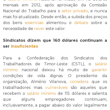
mensais em 2012, após aprovação da Comissão
Nacional do Trabalho para o
setor privado
, e nunca
mais foi atualizado. Desde então, a subida dos preços
dos bens
essenciais
alimentou o
debate
sobre a
necessidade de
rever
este valor.
Sindicatos dizem que 160 dólares continuam a
ser
insuficientes
Para a Confederação dos Sindicatos dos
Trabalhadores de Timor-Leste (CSTL), o
salário
mínimo
nacional deixou há muito de
garantir
condições de vida dignas. O presidente da
organização, Almério Vilanova,
considera
que os
trabalhadores mais
vulneráveis
são aqueles que
recebem o
salário mínimo
de 115 dólares e salienta
que alguns empregadores continuam,
inclusivamente, a pagar abaixo do valor legalmente