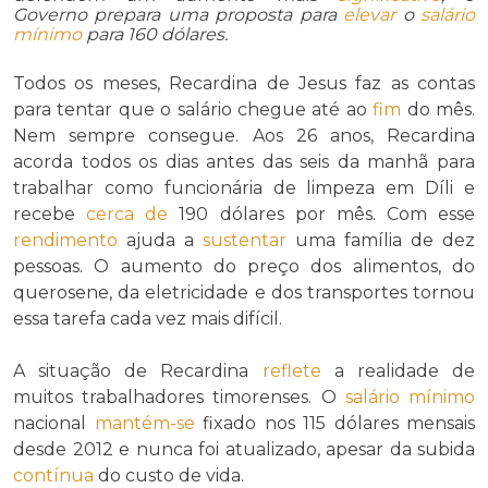
Governo prepara uma proposta para
elevar
o
salário
mínimo
para 160 dólares.
Todos os meses, Recardina de Jesus faz as contas
para tentar que o salário chegue até ao
fim
do mês.
Nem sempre consegue. Aos 26 anos, Recardina
acorda todos os dias antes das seis da manhã para
trabalhar como funcionária de limpeza em Díli e
recebe
cerca de
190 dólares por mês. Com esse
rendimento
ajuda a
sustentar
uma família de dez
pessoas. O aumento do preço dos alimentos, do
querosene, da eletricidade e dos transportes tornou
essa tarefa cada vez mais difícil.
A situação de Recardina
reflete
a realidade de
muitos trabalhadores timorenses. O
salário mínimo
nacional
mantém-se
fixado nos 115 dólares mensais
desde 2012 e nunca foi atualizado, apesar da subida
contínua
do custo de vida.