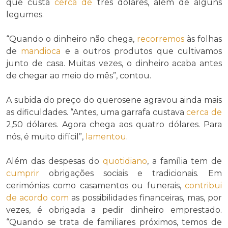
que custa
cerca de
três dólares, além de alguns
legumes.
“Quando o dinheiro não chega,
recorremos
às folhas
de
mandioca
e a outros produtos que cultivamos
junto de casa. Muitas vezes, o dinheiro acaba antes
de chegar ao meio do mês”, contou.
A subida do preço do querosene agravou ainda mais
as dificuldades. “Antes, uma garrafa custava
cerca de
2,50 dólares. Agora chega aos quatro dólares. Para
nós, é muito difícil”,
lamentou
.
Além das despesas do
quotidiano
, a família tem de
cumprir
obrigações sociais e tradicionais. Em
cerimónias como casamentos ou funerais,
contribui
de acordo com
as possibilidades financeiras, mas, por
vezes, é obrigada a pedir dinheiro emprestado.
“Quando se trata de familiares próximos, temos de