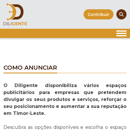
Skip
to
Contribuir
content
COMO ANUNCIAR
O Diligente disponibiliza vários espaços
publicitários para empresas que pretendem
divulgar os seus produtos e serviços, reforçar o
seu posicionamento e aumentar a sua reputação
em Timor-Leste.
Descubra as opções disponíveis e escolha o espaço