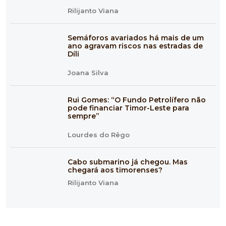
Rilijanto Viana
Semáforos avariados há mais de um
ano agravam riscos nas estradas de
Díli
Joana Silva
Rui Gomes: “O Fundo Petrolífero não
pode financiar Timor-Leste para
sempre”
Lourdes do Rêgo
Cabo submarino já chegou. Mas
chegará aos timorenses?
Rilijanto Viana