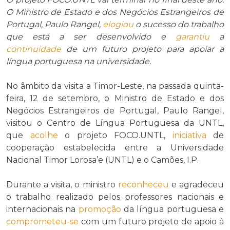
O Ministro de Estado e dos Negócios Estrangeiros de
Portugal, Paulo Rangel,
elogiou
o sucesso do trabalho
que está a ser desenvolvido e
garantiu
a
continuidade
de um futuro projeto para apoiar a
língua portuguesa na universidade.
No âmbito da visita a Timor-Leste, na passada quinta-
feira, 12 de setembro, o Ministro de Estado e dos
Negócios Estrangeiros de Portugal, Paulo Rangel,
visitou o Centro de Língua Portuguesa da UNTL,
que
acolhe
o projeto FOCO.UNTL,
iniciativa
de
cooperação estabelecida entre a Universidade
Nacional Timor Lorosa’e (UNTL) e o Camões, I.P.
Durante a visita, o ministro
reconheceu
e agradeceu
o trabalho realizado pelos professores nacionais e
internacionais na
promoção
da língua portuguesa e
comprometeu-se
com um futuro projeto de apoio à