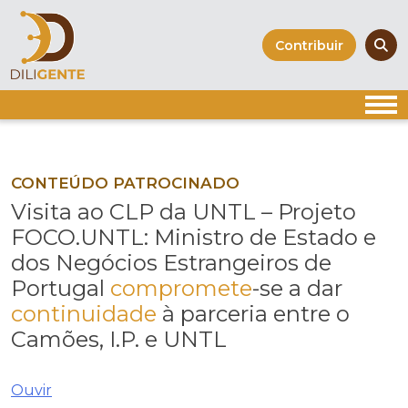
Skip
to
Contribuir
content
CONTEÚDO PATROCINADO
Visita ao CLP da UNTL – Projeto
FOCO.UNTL: Ministro de Estado e
dos Negócios Estrangeiros de
Portugal
compromete
-se a dar
continuidade
à parceria entre o
Camões, I.P. e UNTL
Ouvir