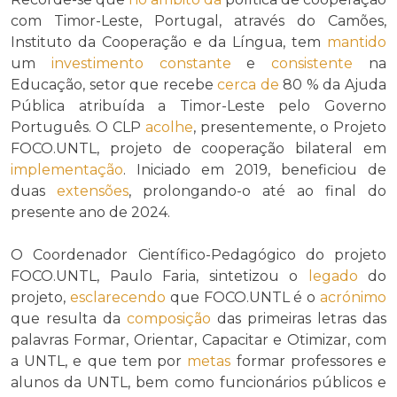
com Timor-Leste, Portugal, através do Camões,
Instituto da Cooperação e da Língua, tem
mantido
um
investimento
constante
e
consistente
na
Educação, setor que recebe
cerca de
80 % da Ajuda
Pública atribuída a Timor-Leste pelo Governo
Português. O CLP
acolhe
, presentemente, o Projeto
FOCO.UNTL, projeto de cooperação bilateral em
implementação
. Iniciado em 2019, beneficiou de
duas
extensões
, prolongando-o até ao final do
presente ano de 2024.
O Coordenador Científico-Pedagógico do projeto
FOCO.UNTL, Paulo Faria, sintetizou o
legado
do
projeto,
esclarecendo
que FOCO.UNTL é o
acrónimo
que resulta da
composição
das primeiras letras das
palavras Formar, Orientar, Capacitar e Otimizar, com
a UNTL, e que tem por
metas
formar professores e
alunos da UNTL, bem como funcionários públicos e