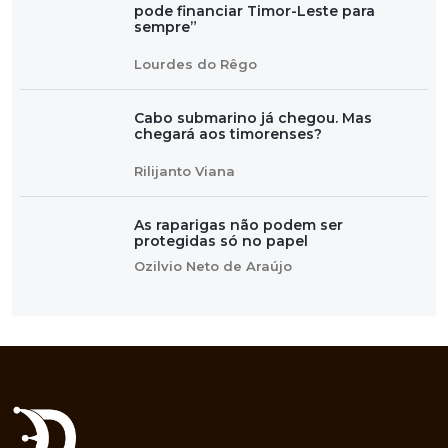
pode financiar Timor-Leste para
sempre”
Lourdes do Rêgo
Cabo submarino já chegou. Mas
chegará aos timorenses?
Rilijanto Viana
As raparigas não podem ser
protegidas só no papel
Ozilvio Neto de Araújo