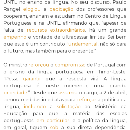
UNTL no ensino da língua. No seu discurso, Paulo
Rangel
elogiou
a
dedicação
dos professores que
cooperam, ensinam e estudam no Centro de Língua
Portuguesa e na UNTL, afirmando que, “apesar da
falta de
recursos
extraordinários
, há um grande
empenho
e vontade de ultrapassar limites. Sei bem
que este é um contributo
fundamental
, não só para
o futuro, mas também para o presente.”
O ministro
reforçou
o
compromisso
de Portugal com
o ensino da língua portuguesa em Timor-Leste.
“Posso
garantir
que a resposta virá. A língua
portuguesa é, neste momento, uma grande
prioridade
.” Desde que
assumiu
o cargo, a 2 de abril,
tomou medidas imediatas para
reforçar
a política da
língua,
incluindo
a
solicitação
ao Ministério da
Educação para que a matéria das escolas
portuguesas,
em particular
, e a política da língua,
em geral, fiquem
sob
a sua direta dependência.