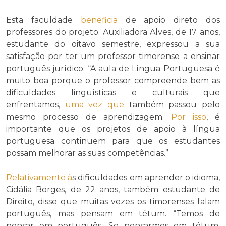
Esta faculdade
beneficia
de apoio direto dos
professores do projeto. Auxiliadora Alves, de 17 anos,
estudante do oitavo semestre, expressou a sua
satisfação por ter um professor timorense a ensinar
português jurídico. “A aula de Língua Portuguesa é
muito boa porque o professor compreende bem as
dificuldades linguísticas e culturais que
enfrentamos,
uma vez que
também passou pelo
mesmo processo de aprendizagem.
Por isso
, é
importante que os projetos de apoio à língua
portuguesa continuem para que os estudantes
possam melhorar as suas competências.”
Relativamente à
s dificuldades em aprender o idioma,
Cidália Borges, de 22 anos, também estudante de
Direito, disse que muitas vezes os timorenses falam
português, mas pensam em tétum. “Temos de
pensar em português. Se pensarmos em tétum,