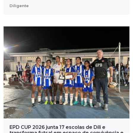
Diligente
EPD CUP 2026 junta 17 escolas de Díli e
transforma futsal em espaço de convivência e