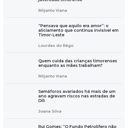
Rilijanto Viana
“Pensava que aquilo era amor”: o
aliciamento que continua invisível em
Timor-Leste
Lourdes do Rêgo
Quem cuida das crianças timorenses
enquanto as mães trabalham?
Rilijanto Viana
Semáforos avariados há mais de um
ano agravam riscos nas estradas de
Díli
Joana Silva
Rui Gomes: “O Fundo Petrolífero não