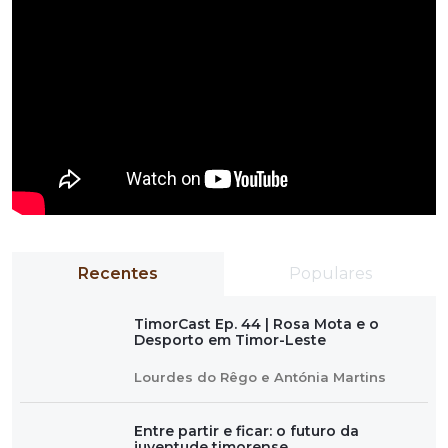
Recentes
Populares
TimorCast Ep. 44 | Rosa Mota e o
Desporto em Timor-Leste
Lourdes do Rêgo e Antónia Martins
Entre partir e ficar: o futuro da
juventude timorense