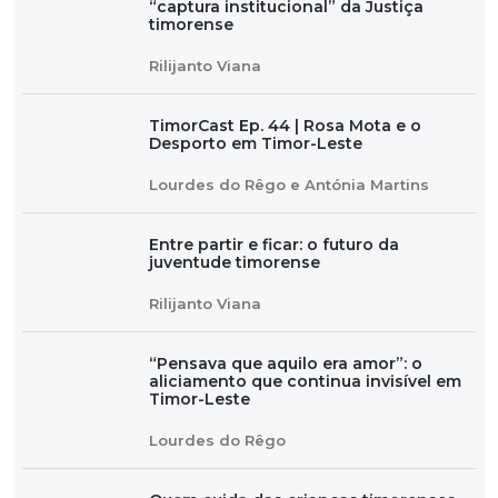
“captura institucional” da Justiça
timorense
Rilijanto Viana
TimorCast Ep. 44 | Rosa Mota e o
Desporto em Timor-Leste
Lourdes do Rêgo e Antónia Martins
Entre partir e ficar: o futuro da
juventude timorense
Rilijanto Viana
“Pensava que aquilo era amor”: o
aliciamento que continua invisível em
Timor-Leste
Lourdes do Rêgo