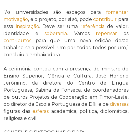
“As universidades são espaços para
fomentar
motivação
, e o projeto, por si só, pode
contribuir
para
essa
inspiração
. Deve ser uma
referência
de valor,
identidade e
soberania
. Vamos
repensar
os
contributos
para que uma nova edição deste
trabalho seja possível. Um por todos, todos por um,”
concluiu a embaixadora.
A cerimónia contou com a presença do ministro do
Ensino Superior, Ciência e Cultura, José Honório
Jerónimo, da diretora do Centro de Língua
Portuguesa, Sabina da Fonseca, de coordenadores
de outros Projetos de Cooperação em Timor-Leste,
do diretor da Escola Portuguesa de Díli, e de
diversas
figuras das
esferas
académica, política, diplomática,
religiosa e civil.