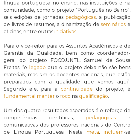
língua portuguesa no ensino, nas instituições e na
comunidade, como o projeto “Português no Bairro”,
seis edições de jornadas
pedagógicas
, a publicação
de livros de resumos, a dinamização de
seminários
e
oficinas, entre outras
iniciativas
.
Para o vice-reitor para os Assuntos Académicos e de
Garantia da Qualidade, bem como coordenador-
geral do projeto FOCO.UNTL, Samuel de Sousa
Freitas, “o
legado
que o projeto deixa não são bens
materiais, mas sim os docentes nacionais, que estão
preparados com a qualidade que vemos aqui”.
Segundo ele, para a
continuidade
do projeto, é
fundamental
manter
o
foco
na
qualificação
.
Um dos quatro resultados esperados é o reforço de
competências científicas,
pedagógicas
e
comunicativas dos professores nacionais do Centro
de Língua Portuguesa. Nesta
meta
,
incluem
-se