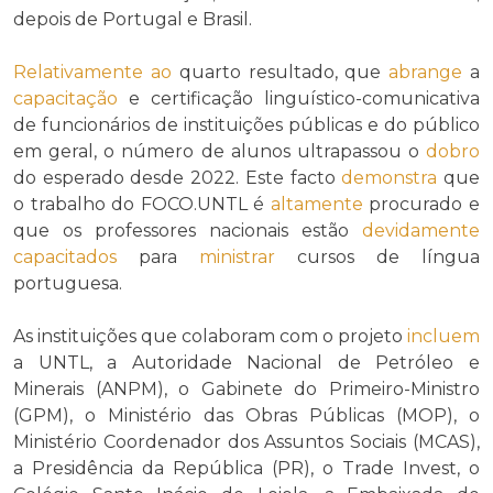
depois de Portugal e Brasil.
Relativamente ao
quarto resultado, que
abrange
a
capacitação
e certificação linguístico-comunicativa
de funcionários de instituições públicas e do público
em geral, o número de alunos ultrapassou o
dobro
do esperado desde 2022. Este facto
demonstra
que
o trabalho do FOCO.UNTL é
altamente
procurado e
que os professores nacionais estão
devidamente
capacitados
para
ministrar
cursos de língua
portuguesa.
As instituições que colaboram com o projeto
incluem
a UNTL, a Autoridade Nacional de Petróleo e
Minerais (ANPM), o Gabinete do Primeiro-Ministro
(GPM), o Ministério das Obras Públicas (MOP), o
Ministério Coordenador dos Assuntos Sociais (MCAS),
a Presidência da República (PR), o Trade Invest, o