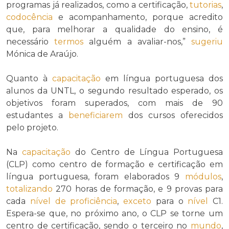
programas já realizados, como a certificação,
tutorias
,
codocência
e acompanhamento, porque acredito
que, para melhorar a qualidade do ensino, é
necessário
termos
alguém a avaliar-nos,”
sugeriu
Mónica de Araújo.
Quanto à
capacitação
em língua portuguesa dos
alunos da UNTL, o segundo resultado esperado, os
objetivos foram superados, com mais de 90
estudantes a
beneficiarem
dos cursos oferecidos
pelo projeto.
Na
capacitação
do Centro de Língua Portuguesa
(CLP) como centro de formação e certificação em
língua portuguesa, foram elaborados 9
módulos
,
totalizando
270 horas de formação, e 9 provas para
cada
nível de proficiência
,
exceto
para o
nível
C1.
Espera-se que, no próximo ano, o CLP se torne um
centro de certificação, sendo o terceiro no
mundo
,