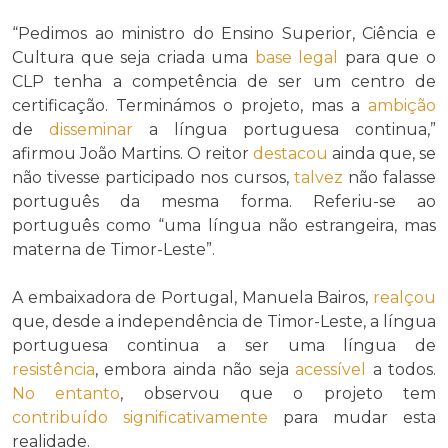
“Pedimos ao ministro do Ensino Superior, Ciência e
Cultura que seja criada uma
base legal
para que o
CLP tenha a competência de ser um centro de
certificação. Terminámos o projeto, mas a
ambição
de
disseminar
a língua portuguesa continua,”
afirmou João Martins. O reitor
destacou
ainda que, se
não tivesse participado nos cursos,
talvez
não falasse
português da mesma forma. Referiu-se ao
português como “uma língua não estrangeira, mas
materna de Timor-Leste”.
A embaixadora de Portugal, Manuela Bairos,
realçou
que, desde a independência de Timor-Leste, a língua
portuguesa continua a ser uma língua de
resistência
, embora ainda não seja
acessível
a todos.
No entanto
, observou que o projeto tem
contribuído
significativamente
para mudar esta
realidade.