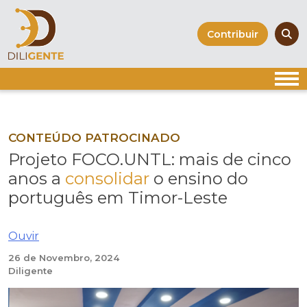
Skip
to
Contribuir
content
CONTEÚDO PATROCINADO
Projeto FOCO.UNTL: mais de cinco
anos a
consolidar
o ensino do
português em Timor-Leste
Ouvir
26 de Novembro, 2024
Diligente