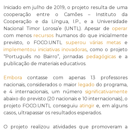
Iniciado em julho de 2019, o projeto resulta de uma
cooperação entre o Camões – Instituto da
Cooperação e da Língua, I.P., e a Universidade
Nacional Timor Lorosa’e (UNTL). Apesar de
operar
com menos
recursos
humanos do que inicialmente
previsto, o FOCO.UNTL
superou
várias
metas
e
implementou
iniciativas
inovadoras
, como o projeto
“Português no Bairro”, jornadas
pedagógicas
e a
publicação de materiais educativos.
Embora
contasse com apenas 13 professores
nacionais, considerados o maior
legado
do programa,
e 4 internacionais, um número
significativamente
abaixo do previsto (20 nacionais e 10 internacionais), o
projeto FOCO.UNTL conseguiu
atingir
e, em alguns
casos, ultrapassar os resultados esperados.
O projeto realizou atividades que promoveram a