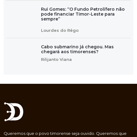
Rui Gomes: “O Fundo Petrolífero não
pode financiar Timor-Leste para
sempre”
Lourdes do Rêgo
Cabo submarino já chegou. Mas
chegará aos timorenses?
Rilijanto Viana
Queremos que o povo timorense seja ouvido. Queremos que