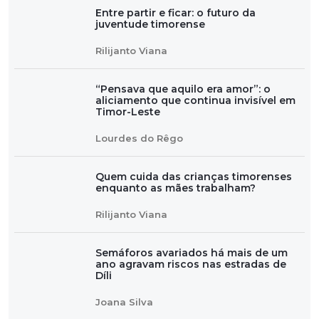
Entre partir e ficar: o futuro da
juventude timorense
Rilijanto Viana
“Pensava que aquilo era amor”: o
aliciamento que continua invisível em
Timor-Leste
Lourdes do Rêgo
Quem cuida das crianças timorenses
enquanto as mães trabalham?
Rilijanto Viana
Semáforos avariados há mais de um
ano agravam riscos nas estradas de
Díli
Joana Silva