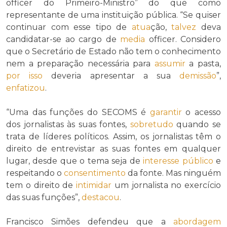
officer do Primeiro-Ministro” do que como
representante de uma instituição pública. “Se quiser
continuar com esse tipo de
atua
ção,
talvez
deva
candidatar-se ao cargo de
media
officer. Considero
que o Secretário de Estado não tem o conhecimento
nem a preparação necessária para
assumir
a pasta,
por isso
deveria apresentar a sua
demissão
”,
enfatizou
.
“Uma das funções do SECOMS é
garantir
o acesso
dos jornalistas às suas fontes,
sobretudo
quando se
trata de líderes políticos. Assim, os jornalistas têm o
direito de entrevistar as suas fontes em qualquer
lugar, desde que o tema seja de
interesse público
e
respeitando o
consentimento
da fonte. Mas ninguém
tem o direito de
intimidar
um jornalista no exercício
das suas funções”,
destacou
.
Francisco Simões defendeu que a
abordagem