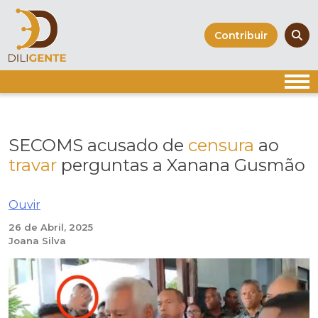
Skip
to
Contribuir
content
SECOMS acusado de
censura
ao
travar
perguntas a Xanana Gusmão
Ouvir
26 de Abril, 2025
Joana Silva