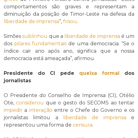
comportamentos são graves e representam a
diminuição da posição de Timor-Leste na defesa da
liberdade de imprensa
”,
frisou
.
Simões
sublinhou
que a
liberdade de imprensa
é um
dos
pilares
fundamentais
de uma democracia. “Se o
índice cair ano após ano, significa que a nossa
democracia está ameaçada”, afirmou.
Presidente do CI pede
queixa formal
dos
jornalistas
O Presidente do Conselho de Imprensa (CI), Otélio
Ote,
considerou
que o gesto do SECOMS ao tentar
impedir
a
interação
entre o Chefe do Governo e os
jornalistas limitou a
liberdade de imprensa
e
representou uma forma de
censura
.