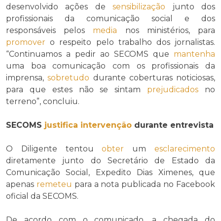
desenvolvido ações de
sensibilização
junto dos
profissionais da comunicação social e dos
responsáveis pelos
media
nos ministérios, para
promover
o respeito pelo trabalho dos jornalistas.
“Continuamos a pedir ao SECOMS que
mantenha
uma boa comunicação com os profissionais da
imprensa,
sobretudo
durante coberturas noticiosas,
para que estes não se sintam
prejudicados
no
terreno”, concluiu.
SECOMS
justifica
intervenção
durante entrevista
O Diligente tentou
obter
um
esclarecimento
diretamente junto do Secretário de Estado da
Comunicação Social, Expedito Dias Ximenes, que
apenas
remeteu
para a nota publicada no Facebook
oficial da SECOMS.
De acordo com o comunicado, a chegada do