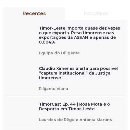
Recentes
Populares
Timor-Leste importa quase dez vezes
o que exporta. Peso timorense nas
exportações da ASEAN é apenas de
0,004%
Equipa do Diligente
Cláudio Ximenes alerta para possível
“captura institucional” da Justiça
timorense
Rilijanto Viana
TimorCast Ep. 44 | Rosa Mota e o
Desporto em Timor-Leste
Lourdes do Rêgo e Antónia Martins