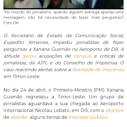
“No mundo do jornalismo, quando alguém entrega apenas uma
mensagem, não há necessidade de fazer mais perguntas”/
Foto:DR
O Secretário de Estado da Comunicação Social,
Expedito Ximenes, impediu jornalistas de fazer
perguntas a Xanana Gusmão no Aeroporto de Díli. A
atitude
gerou
acusações de
censura
e críticas de
jornalistas, da AJTL e do Conselho de Imprensa. O
caso reacende alertas sobre a
liberdade de imprensa
em Timor-Leste.
No dia 24 de abril, o Primeiro-Ministro (PM) Xanana
Gusmão regressou a Timor-Leste. Um grupo de
jornalistas aguardava a sua chegada ao Aeroporto
Internacional Nicolau Lobato, em Díli, com o
objetivo
de
abordar
alguns temas de
interesse público
.