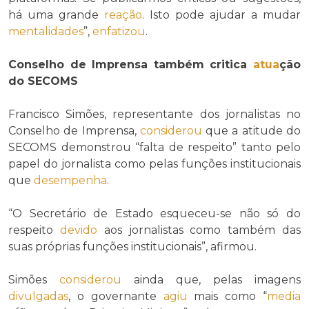
há uma grande
reação
. Isto pode ajudar a mudar
mentalidades
”,
enfatizou
.
Conselho de Imprensa também critica
atua
ção
do SECOMS
Francisco Simões, representante dos jornalistas no
Conselho de Imprensa,
considerou
que a atitude do
SECOMS demonstrou “falta de respeito” tanto pelo
papel do jornalista como pelas funções institucionais
que
desempenha
.
“O Secretário de Estado esqueceu-se não só do
respeito
devido
aos jornalistas como também das
suas próprias funções institucionais”, afirmou.
Simões
considerou
ainda que, pelas imagens
divulgadas
, o governante
agiu
mais como “
media