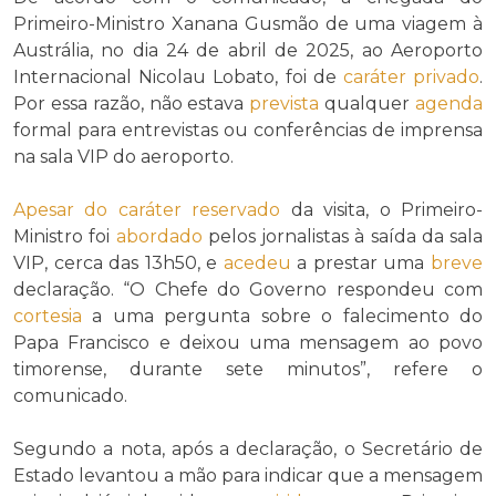
Primeiro-Ministro Xanana Gusmão de uma viagem à
Austrália, no dia 24 de abril de 2025, ao Aeroporto
Internacional Nicolau Lobato, foi de
caráter privado
.
Por essa razão, não estava
prevista
qualquer
agenda
formal para entrevistas ou conferências de imprensa
na sala VIP do aeroporto.
Apesar do
caráter reservado
da visita, o Primeiro-
Ministro foi
abordado
pelos jornalistas à saída da sala
VIP, cerca das 13h50, e
acedeu
a prestar uma
breve
declaração. “O Chefe do Governo respondeu com
cortesia
a uma pergunta sobre o falecimento do
Papa Francisco e deixou uma mensagem ao povo
timorense, durante sete minutos”, refere o
comunicado.
Segundo a nota, após a declaração, o Secretário de
Estado levantou a mão para indicar que a mensagem