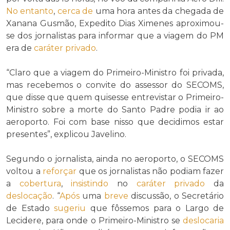
No entanto
,
cerca de
uma hora antes da chegada de
Xanana Gusmão, Expedito Dias Ximenes aproximou-
se dos jornalistas para informar que a viagem do PM
era de
caráter privado
.
“Claro que a viagem do Primeiro-Ministro foi privada,
mas recebemos o convite do assessor do SECOMS,
que disse que quem quisesse entrevistar o Primeiro-
Ministro sobre a morte do Santo Padre podia ir ao
aeroporto. Foi com base nisso que decidimos estar
presentes”, explicou Javelino.
Segundo o jornalista, ainda no aeroporto, o SECOMS
voltou a
reforçar
que os jornalistas não podiam fazer
a
cobertura
,
insistindo
no
caráter privado
da
deslocação
. “
Após
uma
breve
discussão, o Secretário
de Estado
sugeriu
que fôssemos para o Largo de
Lecidere, para onde o Primeiro-Ministro se
deslocaria