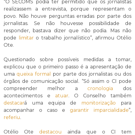
“O SECOMS podia ter permitido que os jornalistas
realizassem a entrevista, porque representam o
povo. Não houve perguntas erradas por parte dos
jornalistas. Se não houvesse possibilidade de
responder, bastava dizer que não podia. Mas não
pode
limitar
o trabalho jornalístico”, afirmou Otélio
Ote.
Questionado sobre possíveis medidas a tomar,
explicou que o primeiro passo é a apresentação de
uma
queixa formal
por parte dos jornalistas ou dos
órgãos de comunicação social. “Só assim o CI pode
compreender melhor a
cronologia
dos
acontecimentos e
atuar
. O Conselho também
destacar
á uma equipa de
monitorização
para
acompanhar o caso e
garantir
imparcialidade
”,
referiu
.
Otélio Ote
destacou
ainda que o CI tem