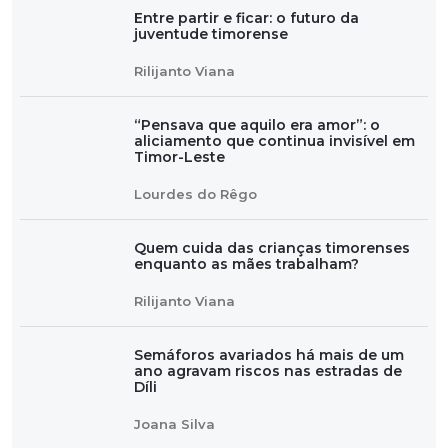
Entre partir e ficar: o futuro da
juventude timorense
Rilijanto Viana
“Pensava que aquilo era amor”: o
aliciamento que continua invisível em
Timor-Leste
Lourdes do Rêgo
Quem cuida das crianças timorenses
enquanto as mães trabalham?
Rilijanto Viana
Semáforos avariados há mais de um
ano agravam riscos nas estradas de
Díli
Joana Silva