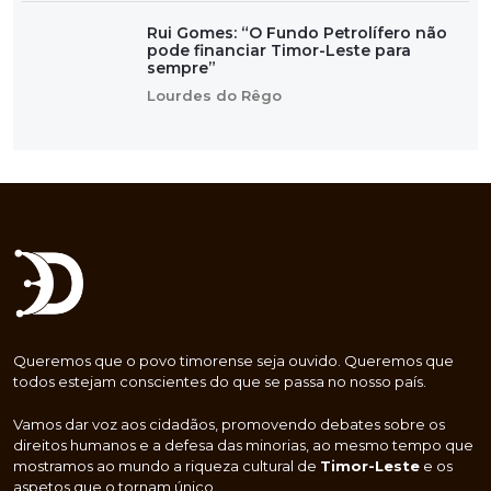
Rui Gomes: “O Fundo Petrolífero não
pode financiar Timor-Leste para
sempre”
Lourdes do Rêgo
Queremos que o povo timorense seja ouvido. Queremos que
todos estejam conscientes do que se passa no nosso país.
Vamos dar voz aos cidadãos, promovendo debates sobre os
direitos humanos e a defesa das minorias, ao mesmo tempo que
mostramos ao mundo a riqueza cultural de
Timor-Leste
e os
aspetos que o tornam único.