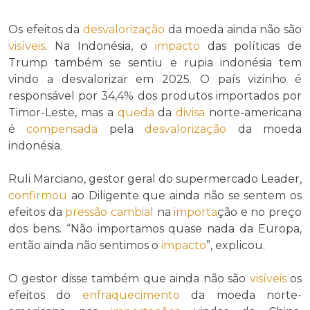
Os efeitos da
desvalorização
da moeda ainda não são
visíveis
. Na Indonésia, o
impacto
das políticas de
Trump também se sentiu e rupia indonésia tem
vindo a desvalorizar em 2025. O país vizinho é
responsável por 34,4% dos produtos importados por
Timor-Leste, mas a
queda
da
divisa
norte-americana
é
compensada
pela
desvalorização
da moeda
indonésia.
Ruli Marciano, gestor geral do supermercado Leader,
confirmou
ao Diligente que ainda não se sentem os
efeitos da
pressão cambial
na
importa
ção e no preço
dos bens. “Não importamos quase nada da Europa,
então ainda não sentimos o
impacto
”, explicou.
O gestor disse também que ainda não são
visíveis
os
efeitos do
enfraquecimento
da moeda norte-