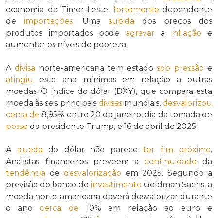
economia de Timor-Leste,
fortemente
dependente
de
importações
. Uma
subida
dos preços dos
produtos importados pode
agravar
a
inflação
e
aumentar os níveis de pobreza.
A
divisa
norte-americana tem estado
sob pressão
e
atingiu
este ano mínimos em relação a outras
moedas. O índice do dólar (DXY), que compara esta
moeda às seis principais
divisas
mundiais,
desvalorizou
cerca de
8,95% entre 20 de janeiro, dia da tomada de
posse
do presidente Trump, e 16 de abril de 2025.
A
queda
do dólar não parece
ter fim próximo
.
Analistas financeiros preveem a
continuidade
da
tendência
de
desvalorização
em 2025. Segundo a
previsão do banco de
investimento
Goldman Sachs, a
moeda norte-americana deverá desvalorizar durante
o ano
cerca de
10% em relação ao euro e