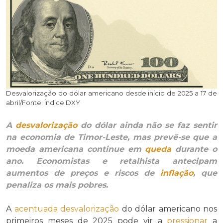
Desvalorização do dólar americano desde início de 2025 a 17 de
abril/Fonte: Índice DXY
A
desvalorização
do dólar ainda não se faz sentir
na economia de Timor-Leste, mas prevê-se que a
moeda americana continue em
queda
durante o
ano. Economistas e retalhista antecipam
aumentos de preços e riscos de
inflação
, que
penaliza os mais pobres.
A
acentuada
desvalorização
do dólar americano nos
primeiros meses de 2025 pode vir a
pressionar
a