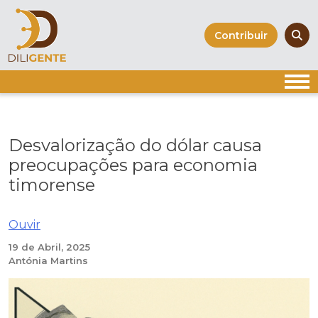
Skip
to
Contribuir
content
Desvalorização do dólar causa
preocupações para economia
timorense
Ouvir
19 de Abril, 2025
Antónia Martins