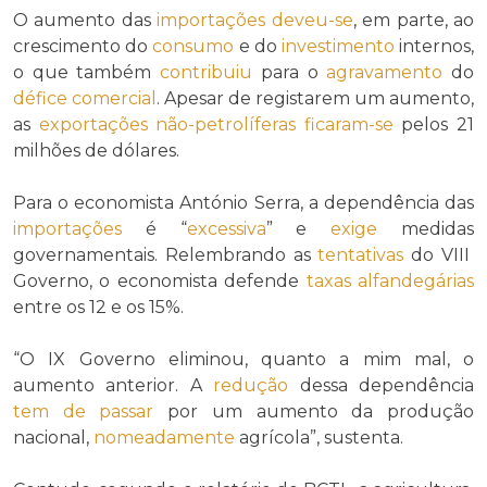
O aumento das
importações
deveu-se
, em parte, ao
crescimento do
consumo
e do
investimento
internos,
o que também
contribuiu
para o
agravamento
do
défice comercial
. Apesar de registarem um aumento,
as
exportações não-petrolíferas
ficaram-se
pelos 21
milhões de dólares.
Para o economista António Serra, a dependência das
importações
é “
excessiva
” e
exige
medidas
governamentais. Relembrando as
tentativas
do VIII
Governo, o economista defende
taxas alfandegárias
entre os 12 e os 15%.
“O IX Governo eliminou, quanto a mim mal, o
aumento anterior. A
redução
dessa dependência
tem de passar
por um aumento da produção
nacional,
nomeadamente
agrícola”, sustenta.