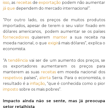
isso
, as
receitas
de
exportação
podem não aumentar
já que
dependem do mercado internacional”.
“Por outro lado, os preços de muitos produtos
importados, apesar de terem o seu valor fixado em
dólares americanos, podem aumentar se os países
fornecedores
quiserem
manter
a sua receita na
moeda nacional, o que
exigir
á mais dólares”, explica o
economista.
“A
tendência
vai ser de um aumento dos preços, se
os exportadores aumentarem os preços para
manterem as suas
receitas
em moeda nacional dos
respetivos
países”,
alerta
Serra. Para o economista, o
resultado é a
inflação
, “que é conhecida como o pior
imposto
sobre os mais pobres”.
Impacto ainda não se sente, mas já preocupa
setor retalhista