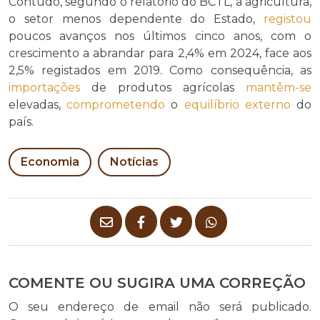
Contudo, segundo o relatório do BCTL, a agricultura,
o setor menos dependente do Estado,
registou
poucos avanços nos últimos cinco anos, com o
crescimento a abrandar para 2,4% em 2024, face aos
2,5% registados em 2019. Como consequência, as
importações
de produtos agrícolas
mantêm-se
elevadas,
comprometendo
o
equilíbrio externo
do
país.
Economia
Notícias
COMENTE OU SUGIRA UMA CORREÇÃO
O seu endereço de email não será publicado.