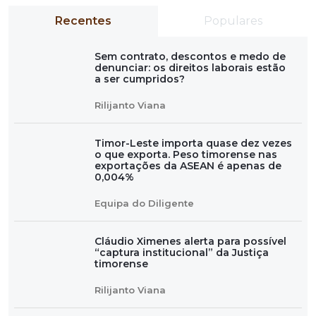
Recentes
Populares
Sem contrato, descontos e medo de
denunciar: os direitos laborais estão
a ser cumpridos?
Rilijanto Viana
Timor-Leste importa quase dez vezes
o que exporta. Peso timorense nas
exportações da ASEAN é apenas de
0,004%
Equipa do Diligente
Cláudio Ximenes alerta para possível
“captura institucional” da Justiça
timorense
Rilijanto Viana