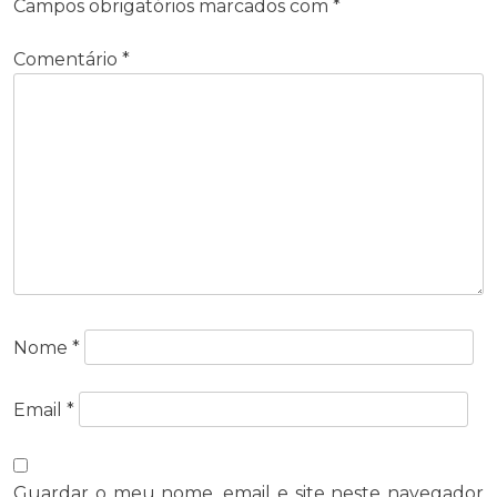
Campos obrigatórios marcados com
*
Comentário
*
Nome
*
Email
*
Guardar o meu nome, email e site neste navegador