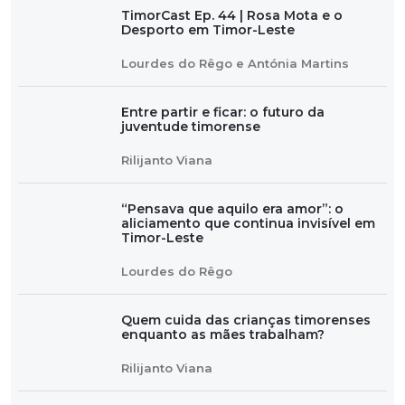
TimorCast Ep. 44 | Rosa Mota e o
Desporto em Timor-Leste
Lourdes do Rêgo e Antónia Martins
Entre partir e ficar: o futuro da
juventude timorense
Rilijanto Viana
“Pensava que aquilo era amor”: o
aliciamento que continua invisível em
Timor-Leste
Lourdes do Rêgo
Quem cuida das crianças timorenses
enquanto as mães trabalham?
Rilijanto Viana