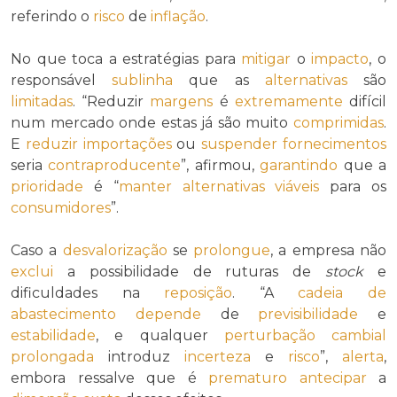
referindo o
risco
de
inflação
.
No que toca a estratégias para
mitigar
o
impacto
, o
responsável
sublinha
que as
alternativas
são
limitadas
. “Reduzir
margens
é
extremamente
difícil
num mercado onde estas já são muito
comprimidas
.
E
reduzir
importações
ou
suspender
fornecimentos
seria
contraproducente
”, afirmou,
garantindo
que a
prioridade
é “
manter
alternativas viáveis
para os
consumidores
”.
Caso a
desvalorização
se
prolongue
, a empresa não
exclui
a possibilidade de ruturas de
stock
e
dificuldades na
reposição
. “A
cadeia de
abastecimento
depende
de
previsibilidade
e
estabilidade
, e qualquer
perturbação cambial
prolongada
introduz
incerteza
e
risco
”,
alerta
,
embora ressalve que é
prematuro
antecipar
a