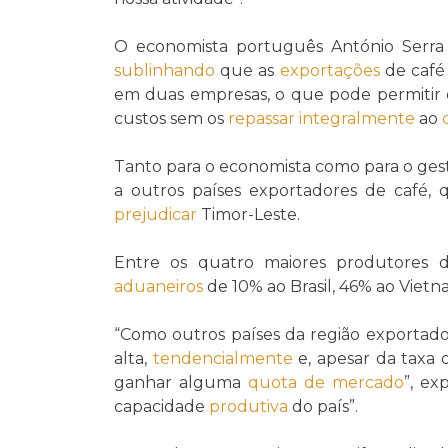
O economista português António Ser
sublinhando
que as
exportações
de café
em duas empresas, o que pode permitir
custos sem os
repassar
integralmente
ao
Tanto para o economista como para o gesto
a outros países exportadores de café,
prejudicar
Timor-Leste.
Entre os quatro maiores produtores
aduaneiros
de 10% ao Brasil, 46% ao Vietn
“Como outros países da região exportado
alta,
tendencialmente
e, apesar da taxa 
ganhar alguma
quota de mercado
”, ex
capacidade
produtiva
do país”.