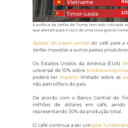
A política de tarifas de Trump tem sido criticada
que alertam para o risco de uma nova guerra comer
Apesar do
papel central
do café para a
tarifas impostas a outros países produtor
Os Estados Unidos da América (EUA)
i
universal de 10% sobre
produtos importa
poderá ter
impacto
limitado sobre as
ex
não-petrolífero do país.
De acordo com o Banco Central de Tim
milhões de dólares em café, sendo 
representando 30% da produção total.
O café continua a ser um
pilar fundamen