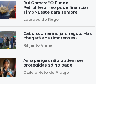
Rui Gomes: “O Fundo
Petrolífero não pode financiar
Timor-Leste para sempre”
Lourdes do Rêgo
Cabo submarino já chegou. Mas
chegará aos timorenses?
Rilijanto Viana
As raparigas não podem ser
protegidas só no papel
Ozilvio Neto de Araújo