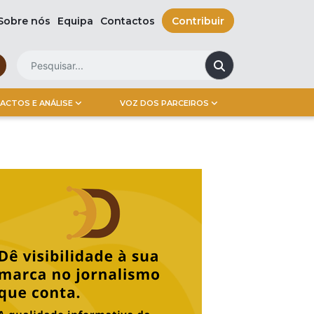
Sobre nós
Equipa
Contactos
Contribuir
ACTOS E ANÁLISE
VOZ DOS PARCEIROS