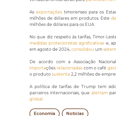
As
exportações
timorenses para os Esta
milhões de dólares em produtos. Este
de
milhões de dólares para os EUA.
No que diz respeito às tarifas, Timor-Lest
medidas protecionistas significativas
e, a
em agosto de 2024,
consolidou
um
sistem
De acordo com a Associação Naciona
importa
ções
relacionadas
com o café
ger
o produto
sustenta
2,2 milhões de empreg
A política de tarifas de Trump tem sid
parceiros internacionais, que
alertam
par
global
.
Economia
Notícias