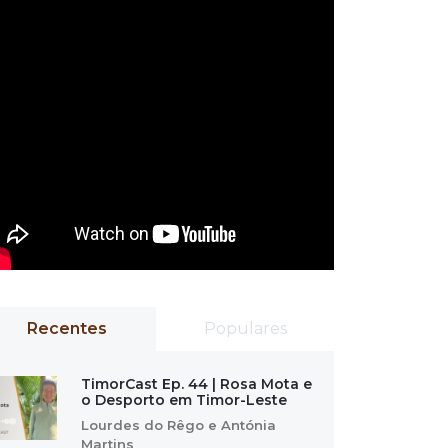
Recentes
Populares
TimorCast Ep. 44 | Rosa Mota e
o Desporto em Timor-Leste
Lourdes do Rêgo e Antónia
Martins