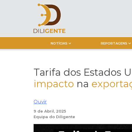
Skip
to
content
NOTÍCIAS
REPORTAGENS
Tarifa dos Estados 
impacto
na
exporta
Ouvir
9 de Abril, 2025
Equipa do Diligente