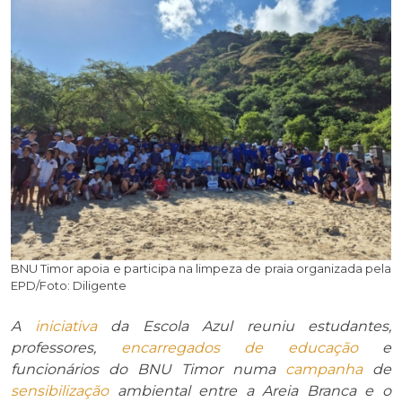
BNU Timor apoia e participa na limpeza de praia organizada pela
EPD/Foto: Diligente
A
iniciativa
da Escola Azul reuniu estudantes,
professores,
encarregados de educação
e
funcionários do BNU Timor numa
campanha
de
sensibilização
ambiental entre a Areia Branca e o