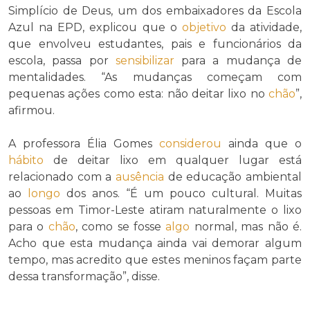
Simplício de Deus, um dos embaixadores da Escola
Azul na EPD, explicou que o
objetivo
da atividade,
que envolveu estudantes, pais e funcionários da
escola, passa por
sensibilizar
para a mudança de
mentalidades. “As mudanças começam com
pequenas ações como esta: não deitar lixo no
chão
”,
afirmou.
A professora Élia Gomes
considerou
ainda que o
hábito
de deitar lixo em qualquer lugar está
relacionado com a
ausência
de educação ambiental
ao
longo
dos anos. “É um pouco cultural. Muitas
pessoas em Timor-Leste atiram naturalmente o lixo
para o
chão
, como se fosse
algo
normal, mas não é.
Acho que esta mudança ainda vai demorar algum
tempo, mas acredito que estes meninos façam parte
dessa transformação”, disse.