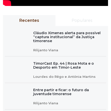
Recentes
Populares
Cláudio Ximenes alerta para possível
“captura institucional” da Justiça
timorense
Rilijanto Viana
TimorCast Ep. 44 | Rosa Mota e o
Desporto em Timor-Leste
Lourdes do Rêgo e Antónia Martins
Entre partir e ficar: o futuro da
juventude timorense
Rilijanto Viana