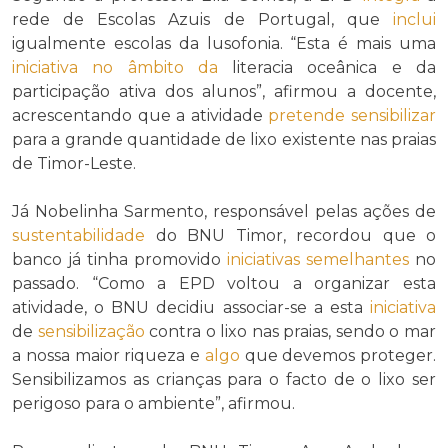
rede de Escolas Azuis de Portugal, que
inclui
igualmente escolas da lusofonia. “Esta é mais uma
iniciativa
no âmbito da
literacia oceânica e da
participação ativa dos alunos”, afirmou a docente,
acrescentando que a atividade
pretende
sensibilizar
para a grande quantidade de lixo existente nas praias
de Timor-Leste.
Já Nobelinha Sarmento, responsável pelas ações de
sustentabilidade
do BNU Timor, recordou que o
banco já tinha promovido
iniciativas
semelhantes
no
passado. “Como a EPD voltou a organizar esta
atividade, o BNU decidiu associar-se a esta
iniciativa
de
sensibilização
contra o lixo nas praias, sendo o mar
a nossa maior riqueza e
algo
que devemos proteger.
Sensibilizamos as crianças para o facto de o lixo ser
perigoso para o ambiente”, afirmou.