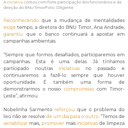
A
iniciativa
contou com forte participação dos funcionários e da
direção do BNU Timor/Foto: Diligente
Reconhecendo
que a mudança de mentalidades
exige
tempo, a diretora do BNU Timor, Ana Andrade,
garantiu
que o banco continuará a apostar em
campanhas ambientais.
“Sempre que formos desafiados, participaremos em
campanhas. Esta é uma delas. Já tínhamos
participado noutras
iniciativas
no passado e
continuaremos a fazê-lo sempre que houver
oportunidade. É também uma forma de
demonstrarmos o nosso
compromisso
com Timor-
Leste”, afirmou.
Nobelinha Sarmento
reforçou
que o problema do
lixo não se resolve
de um dia para o outro
. “Temos de
sensibilizar
mais,
promover
mais
iniciativas
de limpeza