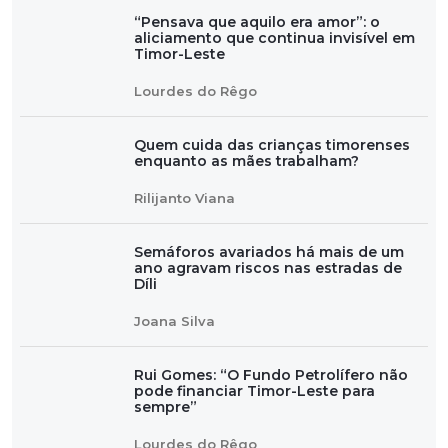
“Pensava que aquilo era amor”: o
aliciamento que continua invisível em
Timor-Leste
Lourdes do Rêgo
Quem cuida das crianças timorenses
enquanto as mães trabalham?
Rilijanto Viana
Semáforos avariados há mais de um
ano agravam riscos nas estradas de
Díli
Joana Silva
Rui Gomes: “O Fundo Petrolífero não
pode financiar Timor-Leste para
sempre”
Lourdes do Rêgo