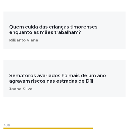
Quem cuida das crianças timorenses
enquanto as mães trabalham?
Rilijanto Viana
Semáforos avariados há mais de um ano
agravam riscos nas estradas de Díli
Joana Silva
PUB