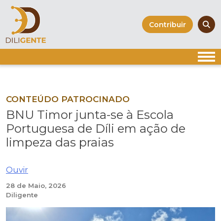
Skip
to
Contribuir
content
CONTEÚDO PATROCINADO
BNU Timor junta-se à Escola
Portuguesa de Díli em ação de
limpeza das praias
Ouvir
28 de Maio, 2026
Diligente