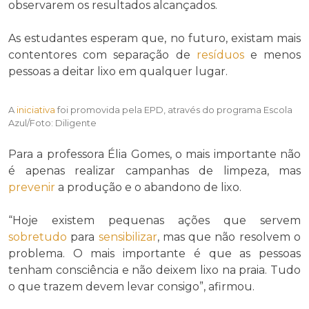
observarem os resultados alcançados.
As estudantes esperam que, no futuro, existam mais
contentores com separação de
resíduos
e menos
pessoas a deitar lixo em qualquer lugar.
A
iniciativa
foi promovida pela EPD, através do programa Escola
Azul/Foto: Diligente
Para a professora Élia Gomes, o mais importante não
é apenas realizar campanhas de limpeza, mas
prevenir
a produção e o abandono de lixo.
“Hoje existem pequenas ações que servem
sobretudo
para
sensibilizar
, mas que não resolvem o
problema. O mais importante é que as pessoas
tenham consciência e não deixem lixo na praia. Tudo
o que trazem devem levar consigo”, afirmou.