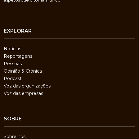
aspetos que o tornam único.
EXPLORAR
Notícias
Reportagens
Pessoas
Opinião & Crónica
Podcast
Voz das organizações
Voz das empresas
SOBRE
Sobre nós