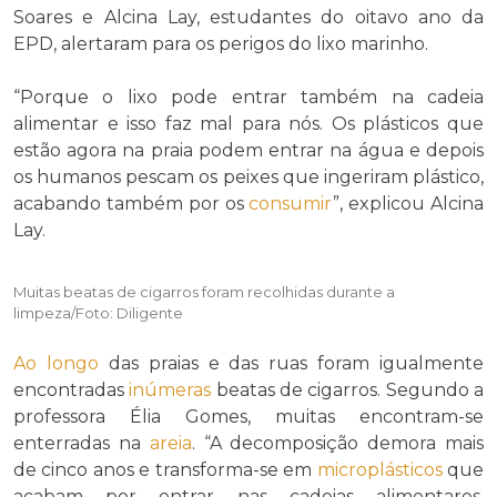
Soares e Alcina Lay, estudantes do oitavo ano da
EPD, alertaram para os perigos do lixo marinho.
“Porque o lixo pode entrar também na cadeia
alimentar e isso faz mal para nós. Os plásticos que
estão agora na praia podem entrar na água e depois
os humanos pescam os peixes que ingeriram plástico,
acabando também por os
consumir
”, explicou Alcina
Lay.
Muitas beatas de cigarros foram recolhidas durante a
limpeza/Foto: Diligente
Ao longo
das praias e das ruas foram igualmente
encontradas
inúmeras
beatas de cigarros. Segundo a
professora Élia Gomes, muitas encontram-se
enterradas na
areia
. “A decomposição demora mais
de cinco anos e transforma-se em
microplásticos
que
acabam por entrar nas cadeias alimentares,