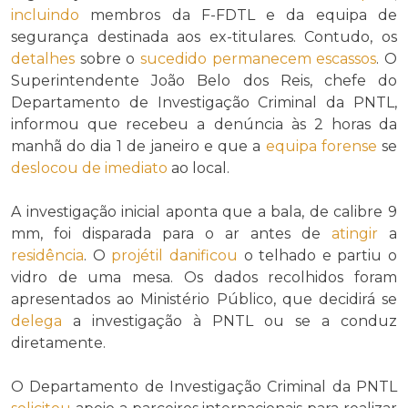
incluindo
membros da F-FDTL e da equipa de
segurança destinada aos ex-titulares. Contudo, os
detalhes
sobre o
sucedido
permanecem
escassos
. O
Superintendente João Belo dos Reis, chefe do
Departamento de Investigação Criminal da PNTL,
informou que recebeu a denúncia às 2 horas da
manhã do dia 1 de janeiro e que a
equipa forense
se
deslocou
de imediato
ao local.
A investigação inicial aponta que a bala, de calibre 9
mm, foi disparada para o ar antes de
atingir
a
residência
. O
projétil
danificou
o telhado e partiu o
vidro de uma mesa. Os dados recolhidos foram
apresentados ao Ministério Público, que decidirá se
delega
a investigação à PNTL ou se a conduz
diretamente.
O Departamento de Investigação Criminal da PNTL