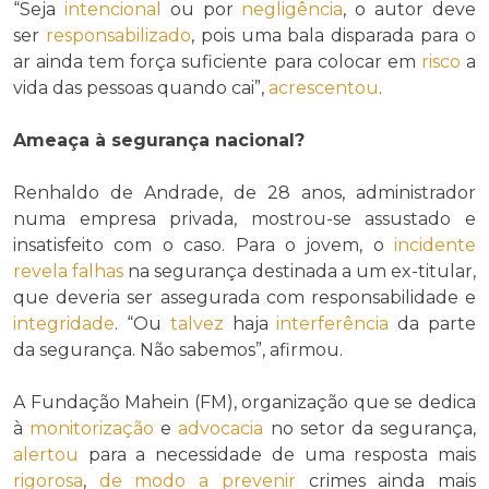
“Seja
intencional
ou por
negligência
, o autor deve
ser
responsabilizado
, pois uma bala disparada para o
ar ainda tem força suficiente para colocar em
risco
a
vida das pessoas quando cai”,
acrescentou
.
Ameaça à segurança nacional?
Renhaldo de Andrade, de 28 anos, administrador
numa empresa privada, mostrou-se assustado e
insatisfeito com o caso. Para o jovem, o
incidente
revela
falhas
na segurança destinada a um ex-titular,
que deveria ser assegurada com responsabilidade e
integridade
. “Ou
talvez
haja
interferência
da parte
da segurança. Não sabemos”, afirmou.
A Fundação Mahein (FM), organização que se dedica
à
monitorização
e
advocacia
no setor da segurança,
alertou
para a necessidade de uma resposta mais
rigorosa
,
de modo a
prevenir
crimes ainda mais