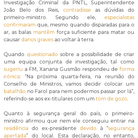
Investigação Criminal da PNTL, Superintendente
João Belo dos Reis,
contradisse
as dúvidas do
primeiro-ministro. Segundo ele,
especialistas
confirmaram
que, mesmo quando disparadas para o
ar, as balas
mantêm
força suficiente para matar ou
causar
danos graves
ao voltar à terra.
Quando
questionado
sobre a possibilidade de criar
uma equipa conjunta de investigação, tal como
sugeriu
a FM, Xanana Gusmão respondeu de
forma
irónica
: “Na próxima quarta-feira, na reunião do
Conselho de Ministros, vamos decidir colocar um
batalhão
no Farol para nem podermos passar por lá”,
referindo-se aos ex-titulares com um
tom de gozo
.
Quanto à segurança geral do país, o primeiro-
ministro afirmou que nem ele conseguiu entrar na
residência
do ex-presidente
devido
à “
segurança
apertada
” do local. Esta declaração, no entanto,