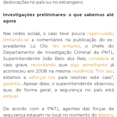
deslocações no país ou no estrangeiro.
Investigações preliminares: o que sabemos até
agora
Nas redes sociais, o caso teve pouca
repercussão
,
limitando-se
a comentários na publicação do ex-
presidente Lú Olo.
No entanto
, o chefe do
Departamento de Investigação Criminal da PNTL,
Superintendente João Belo dos Reis,
considera
o
caso grave,
recordando
que
algo
semelhante
já
aconteceu em 2008 na mesma
residência
. “
Por isso
,
estamos a
esforçar-nos
para resolver este caso”,
garantiu
. Apesar disso, o superintendente observou
que, de forma geral, a segurança no país está
estável
.
De acordo com a PNTL, agentes das forças de
segurança estavam no local no momento do
disparo
,