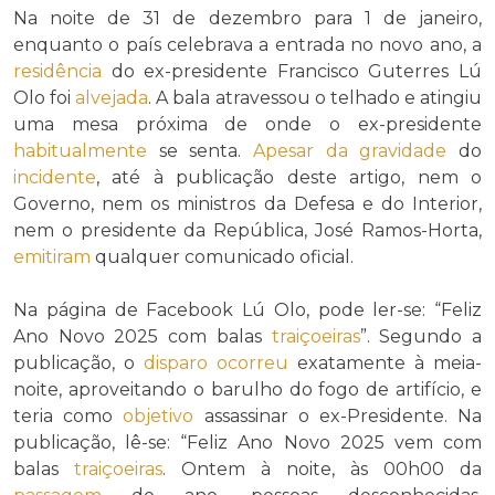
Na noite de 31 de dezembro para 1 de janeiro,
enquanto o país celebrava a entrada no novo ano, a
residência
do ex-presidente Francisco Guterres Lú
Olo foi
alvejada
. A bala atravessou o telhado e atingiu
uma mesa próxima de onde o ex-presidente
habitualmente
se senta.
Apesar da
gravidade
do
incidente
, até à publicação deste artigo, nem o
Governo, nem os ministros da Defesa e do Interior,
nem o presidente da República, José Ramos-Horta,
emitiram
qualquer comunicado oficial.
Na página de Facebook Lú Olo, pode ler-se: “Feliz
Ano Novo 2025 com balas
traiçoeiras
”. Segundo a
publicação, o
disparo
ocorreu
exatamente à meia-
noite, aproveitando o barulho do fogo de artifício, e
teria como
objetivo
assassinar o ex-Presidente. Na
publicação, lê-se: “Feliz Ano Novo 2025 vem com
balas
traiçoeiras
. Ontem à noite, às 00h00 da