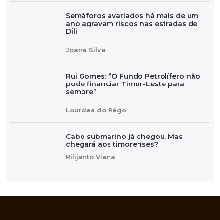
Semáforos avariados há mais de um
ano agravam riscos nas estradas de
Díli
Joana Silva
Rui Gomes: “O Fundo Petrolífero não
pode financiar Timor-Leste para
sempre”
Lourdes do Rêgo
Cabo submarino já chegou. Mas
chegará aos timorenses?
Rilijanto Viana