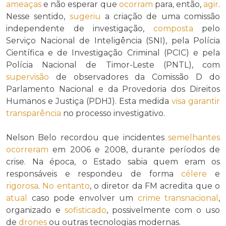
ameaças
e não esperar que
ocorram
para, então,
agir
.
Nesse sentido,
sugeriu
a criação de uma comissão
independente de investigação,
composta
pelo
Serviço Nacional de Inteligência (SNI), pela Polícia
Científica e de Investigação Criminal (PCIC) e pela
Polícia Nacional de Timor-Leste (PNTL), com
supervisão
de observadores da Comissão D do
Parlamento Nacional e da Provedoria dos Direitos
Humanos e Justiça (PDHJ). Esta medida
visa
garantir
transparência
no processo investigativo.
Nelson Belo recordou que incidentes
semelhantes
ocorreram
em 2006 e 2008, durante períodos de
crise. Na época, o Estado sabia quem eram os
responsáveis e respondeu de forma
célere
e
rigorosa
.
No entanto
, o diretor da FM acredita que o
atual
caso pode envolver um
crime transnacional
,
organizado e
sofisticado
, possivelmente com o uso
de
drones
ou outras tecnologias modernas.