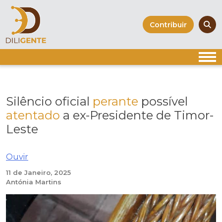
Skip
to
Contribuir
content
Silêncio oficial
perante
possível
atentado
a ex-Presidente de Timor-
Leste
Ouvir
11 de Janeiro, 2025
Antónia Martins