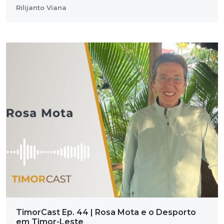
Rilijanto Viana
TimorCast Ep. 44 | Rosa Mota e o Desporto
em Timor-Leste