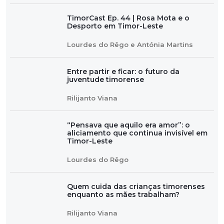
TimorCast Ep. 44 | Rosa Mota e o
Desporto em Timor-Leste
Lourdes do Rêgo e Antónia Martins
Entre partir e ficar: o futuro da
juventude timorense
Rilijanto Viana
“Pensava que aquilo era amor”: o
aliciamento que continua invisível em
Timor-Leste
Lourdes do Rêgo
Quem cuida das crianças timorenses
enquanto as mães trabalham?
Rilijanto Viana