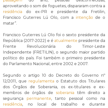
passagem
do ano, pessoas desconhecidas,
aproveitando o som de foguetes, dispararam contra a
residência
do ex-PR e presidente da Fretilin,
Francisco Guterres Lú Olo, com a
intenção
de o
matar”.
Francisco Guterres Lú Olo foi o sexto presidente da
República (2017-2022) e é
atualmente
presidente da
Frente Revolucionária do Timor-Leste
Independente (FRETILIN), o segundo maior partido
político do país. Foi também o primeiro presidente
do Parlamento Nacional, entre 2002 e 2007.
Segundo o artigo 10 do Decreto do Governo nº
12/2011, que
regulamenta
o Estatuto dos Titulares
dos Órgãos de Soberania, os ex-titulares e ex-
membros de órgãos de
soberania
têm direito a
segurança
permanente
, tanto pessoal como na
residência
, no local de trabalho e durante