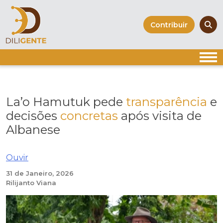
Skip
to
Contribuir
content
La’o Hamutuk pede
transparência
e
decisões
concretas
após visita de
Albanese
Ouvir
31 de Janeiro, 2026
Rilijanto Viana