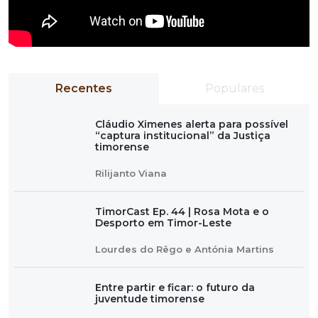
Recentes
Populares
Cláudio Ximenes alerta para possível
“captura institucional” da Justiça
timorense
Rilijanto Viana
TimorCast Ep. 44 | Rosa Mota e o
Desporto em Timor-Leste
Lourdes do Rêgo e Antónia Martins
Entre partir e ficar: o futuro da
juventude timorense