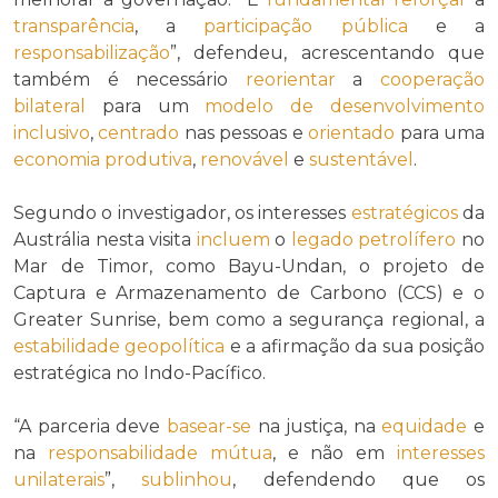
transparência
, a
participação pública
e a
responsabilização
”, defendeu, acrescentando que
também é necessário
reorientar
a
cooperação
bilateral
para um
modelo de desenvolvimento
inclusivo
,
centrado
nas pessoas e
orientado
para uma
economia produtiva
,
renovável
e
sustentável
.
Segundo o investigador, os interesses
estratégicos
da
Austrália nesta visita
incluem
o
legado petrolífero
no
Mar de Timor, como Bayu-Undan, o projeto de
Captura e Armazenamento de Carbono (CCS) e o
Greater Sunrise, bem como a segurança regional, a
estabilidade geopolítica
e a afirmação da sua posição
estratégica no Indo-Pacífico.
“A parceria deve
basear-se
na justiça, na
equidade
e
na
responsabilidade mútua
, e não em
interesses
unilaterais
”,
sublinhou
, defendendo que os