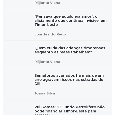
Rilijanto Viana
“Pensava que aquilo era amor”: o
aliciamento que continua invisível em
Timor-Leste
Lourdes do Rêgo
Quem cuida das crianças timorenses
enquanto as mães trabalham?
Rilijanto Viana
Semáforos avariados há mais de um
ano agravam riscos nas estradas de
Díli
Joana Silva
Rui Gomes: “O Fundo Petrolífero não
pode financiar Timor-Leste para