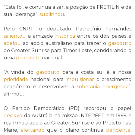
“Esta foi, e continua a ser, a posição da FRETILIN e da
sua liderança”,
sublinhou
.
Pelo CNRT, o deputado Patrocínio Fernandes
salientou
a amizade
histórica
entre os dois países e
apelou
ao apoio australiano para trazer o
gasoduto
do Greater Sunrise para Timor-Leste, considerando-o
uma
prioridade
nacional.
“A vinda do
gasoduto
para a costa sul é a nossa
prioridade
nacional para
impulsionar
o crescimento
económico e desenvolver a
soberania energética
”,
afirmou.
O Partido Democrático (PD) recordou o papel
decisivo
da Austrália na missão INTERFET em 1999 e
reafirmou apoio ao Greater Sunrise e ao Projeto Tasi
Mane,
alertando
que o plano continua
pendente
.