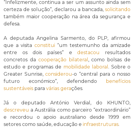
“Infelizmente, continua a ser um assunto ainda sem
certeza de solução”, declarou a bancada,
solicitando
também maior cooperação na área da segurança e
defesa.
A deputada Angelina Sarmento, do PLP, afirmou
que a visita
constitui
“um testemunho da amizade
entre os dois países” e
destacou
resultados
concretos da
cooperação bilateral
, como bolsas de
estudo e programas de
mobilidade laboral
. Sobre o
Greater Sunrise,
considerou
-o “central para o nosso
futuro económico”, defendendo
benefícios
sustentáveis
para
várias
gera
ções.
Já o deputado António Verdial, do KHUNTO,
descreveu
a Austrália como parceiro “extraordinário”
e recordou o apoio australiano desde 1999 em
setores como saúde, educação e
infraestruturas
.