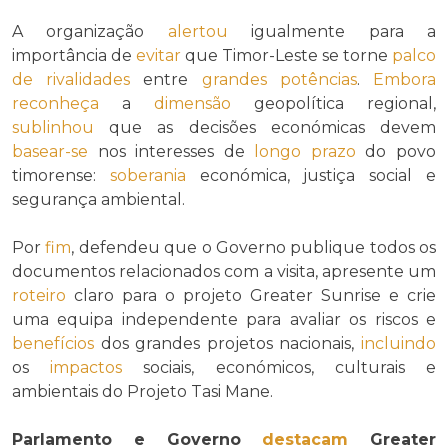
A organização
alertou
igualmente para a
importância de
evitar
que Timor-Leste se torne
palco
de rivalidades
entre
grandes potências
.
Embora
reconheça
a
dimensão
geopolítica regional,
sublinhou
que as decisões económicas devem
basear-se
nos interesses de
longo prazo
do povo
timorense:
soberania
económica, justiça social e
segurança ambiental.
Por
fim
, defendeu que o Governo publique todos os
documentos relacionados com a visita, apresente um
roteiro
claro para o projeto Greater Sunrise e crie
uma equipa independente para avaliar os riscos e
benefícios
dos grandes projetos nacionais,
incluindo
os
impactos
sociais, económicos, culturais e
ambientais do Projeto Tasi Mane.
Parlamento e Governo
destacam
Greater