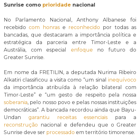
Sunrise como
prioridade
nacional
No Parlamento Nacional, Anthony Albanese foi
recebido
com honras
e
reconhecido
por todas as
bancadas, que destacaram a importância política e
estratégica da parceria entre Timor-Leste e a
Austrália, com especial
enfoque
no futuro do
Greater Sunrise.
Em nome da FRETILIN, a deputada Nurima Ribeiro
Alkatiri classificou a visita como “um sinal
inequívoco
da importância atribuída à relação bilateral com
Timor-Leste” e “um gesto de respeito pela nossa
soberania
, pelo nosso povo e pelas nossas instituições
democráticas”. A bancada recordou ainda que Bayu-
Undan
garantiu
receitas
essenciais
para a
reconstrução
nacional e defendeu que o Greater
Sunrise deve ser
processado
em território timorense.