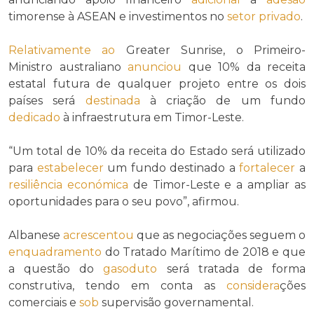
timorense à ASEAN e investimentos no
setor privado
.
Relativamente ao
Greater Sunrise, o Primeiro-
Ministro australiano
anunciou
que 10% da receita
estatal futura de qualquer projeto entre os dois
países será
destinada
à criação de um fundo
dedicado
à infraestrutura em Timor-Leste.
“Um total de 10% da receita do Estado será utilizado
para
estabelecer
um fundo destinado a
fortalecer
a
resiliência económica
de Timor-Leste e a ampliar as
oportunidades para o seu povo”, afirmou.
Albanese
acrescentou
que as negociações seguem o
enquadramento
do Tratado Marítimo de 2018 e que
a questão do
gasoduto
será tratada de forma
construtiva, tendo em conta as
considera
ções
comerciais e
sob
supervisão governamental.