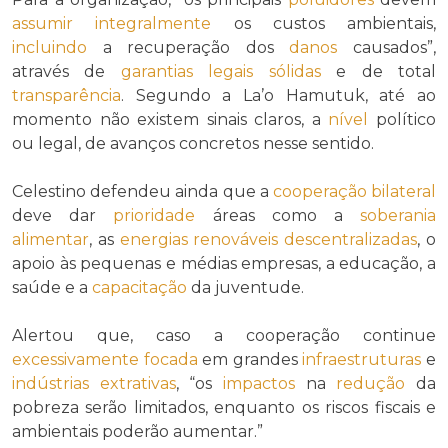
assumir
integralmente
os custos ambientais,
incluindo
a recuperação dos
danos
causados”,
através de
garantias legais sólidas
e de total
transparência
. Segundo a La’o Hamutuk, até ao
momento não existem sinais claros, a
nível
político
ou legal, de avanços concretos nesse sentido.
Celestino defendeu ainda que a
cooperação bilateral
deve dar
prioridade
áreas como a
soberania
alimentar
, as
energias renováveis descentralizadas
, o
apoio às pequenas e médias empresas, a educação, a
saúde e a
capacitação
da juventude.
Alertou que, caso a cooperação continue
excessivamente
focada
em grandes
infraestruturas
e
indústrias extrativas
, “os
impactos
na
redução
da
pobreza serão limitados, enquanto os riscos fiscais e
ambientais poderão aumentar.”